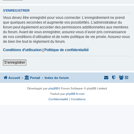
S’ENREGISTRER
Vous devez être enregistré pour vous connecter. L’enregistrement ne prend
que quelques secondes et augmente vos possibilités. L’administrateur du
forum peut également accorder des permissions additionnelles aux membres
du forum. Avant de vous enregistrer, assurez-vous d’avoir pris connaissance
de nos conditions d’utilisation et de notre politique de vie privée. Assurez-vous
de bien lire tout le règlement du forum.
Conditions d’utilisation
|
Politique de confidentialité
S’enregistrer
Accueil
Portail
Index du forum
Développé par
phpBB
® Forum Software © phpBB Limited
Traduit par
phpBB-fr.com
Confidentialité
|
Conditions