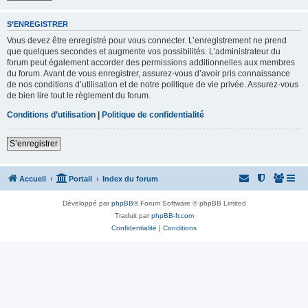
S’ENREGISTRER
Vous devez être enregistré pour vous connecter. L’enregistrement ne prend
que quelques secondes et augmente vos possibilités. L’administrateur du
forum peut également accorder des permissions additionnelles aux membres
du forum. Avant de vous enregistrer, assurez-vous d’avoir pris connaissance
de nos conditions d’utilisation et de notre politique de vie privée. Assurez-vous
de bien lire tout le règlement du forum.
Conditions d’utilisation
|
Politique de confidentialité
S’enregistrer
Accueil
Portail
Index du forum
Développé par
phpBB
® Forum Software © phpBB Limited
Traduit par
phpBB-fr.com
Confidentialité
|
Conditions