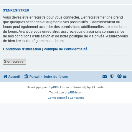
S’ENREGISTRER
Vous devez être enregistré pour vous connecter. L’enregistrement ne prend
que quelques secondes et augmente vos possibilités. L’administrateur du
forum peut également accorder des permissions additionnelles aux membres
du forum. Avant de vous enregistrer, assurez-vous d’avoir pris connaissance
de nos conditions d’utilisation et de notre politique de vie privée. Assurez-vous
de bien lire tout le règlement du forum.
Conditions d’utilisation
|
Politique de confidentialité
S’enregistrer
Accueil
Portail
Index du forum
Développé par
phpBB
® Forum Software © phpBB Limited
Traduit par
phpBB-fr.com
Confidentialité
|
Conditions