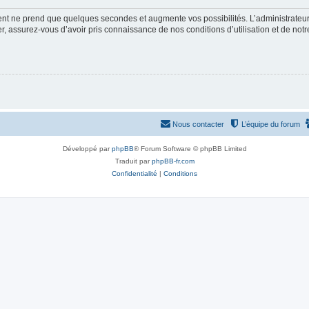
ment ne prend que quelques secondes et augmente vos possibilités. L’administrate
 assurez-vous d’avoir pris connaissance de nos conditions d’utilisation et de notre 
Nous contacter
L’équipe du forum
Développé par
phpBB
® Forum Software © phpBB Limited
Traduit par
phpBB-fr.com
Confidentialité
|
Conditions