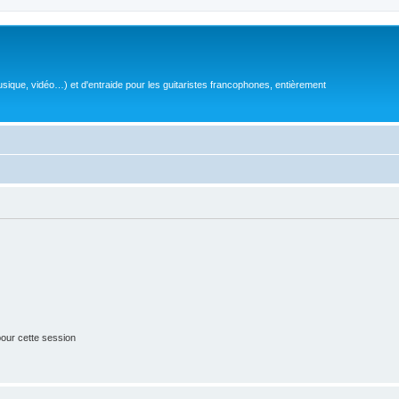
sique, vidéo…) et d'entraide pour les guitaristes francophones, entièrement
our cette session