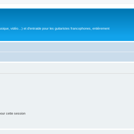
sique, vidéo…) et d'entraide pour les guitaristes francophones, entièrement
our cette session