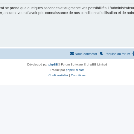
ment ne prend que quelques secondes et augmente vos possibilités. L’administrate
 assurez-vous d’avoir pris connaissance de nos conditions d’utilisation et de notre 
Nous contacter
L’équipe du forum
Développé par
phpBB
® Forum Software © phpBB Limited
Traduit par
phpBB-fr.com
Confidentialité
|
Conditions