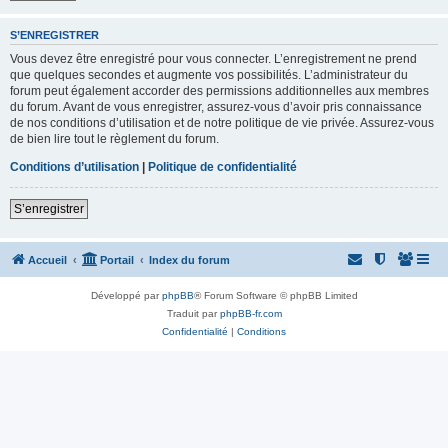
S’ENREGISTRER
Vous devez être enregistré pour vous connecter. L’enregistrement ne prend
que quelques secondes et augmente vos possibilités. L’administrateur du
forum peut également accorder des permissions additionnelles aux membres
du forum. Avant de vous enregistrer, assurez-vous d’avoir pris connaissance
de nos conditions d’utilisation et de notre politique de vie privée. Assurez-vous
de bien lire tout le règlement du forum.
Conditions d’utilisation
|
Politique de confidentialité
S’enregistrer
Accueil
Portail
Index du forum
Développé par
phpBB
® Forum Software © phpBB Limited
Traduit par
phpBB-fr.com
Confidentialité
|
Conditions