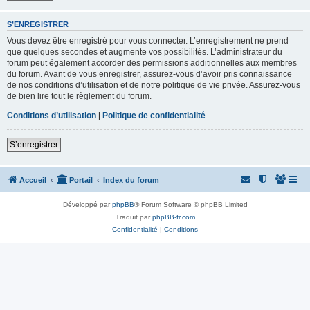
S’ENREGISTRER
Vous devez être enregistré pour vous connecter. L’enregistrement ne prend
que quelques secondes et augmente vos possibilités. L’administrateur du
forum peut également accorder des permissions additionnelles aux membres
du forum. Avant de vous enregistrer, assurez-vous d’avoir pris connaissance
de nos conditions d’utilisation et de notre politique de vie privée. Assurez-vous
de bien lire tout le règlement du forum.
Conditions d’utilisation
|
Politique de confidentialité
S’enregistrer
Accueil
Portail
Index du forum
Développé par
phpBB
® Forum Software © phpBB Limited
Traduit par
phpBB-fr.com
Confidentialité
|
Conditions