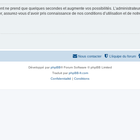
ment ne prend que quelques secondes et augmente vos possibilités. L’administrate
 assurez-vous d’avoir pris connaissance de nos conditions d’utilisation et de notre 
Nous contacter
L’équipe du forum
Développé par
phpBB
® Forum Software © phpBB Limited
Traduit par
phpBB-fr.com
Confidentialité
|
Conditions