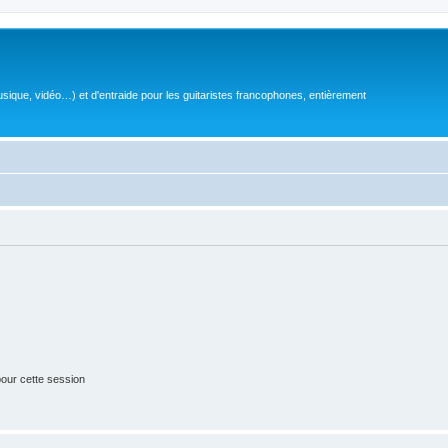
sique, vidéo…) et d'entraide pour les guitaristes francophones, entièrement
our cette session