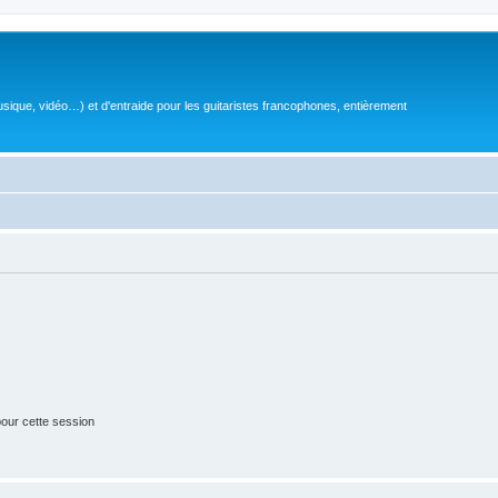
sique, vidéo…) et d'entraide pour les guitaristes francophones, entièrement
our cette session