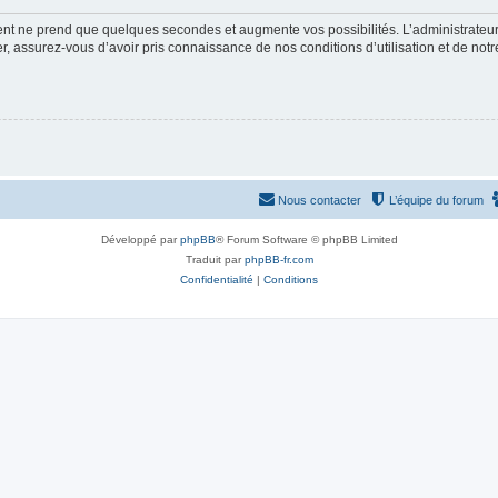
ment ne prend que quelques secondes et augmente vos possibilités. L’administrate
 assurez-vous d’avoir pris connaissance de nos conditions d’utilisation et de notre 
Nous contacter
L’équipe du forum
Développé par
phpBB
® Forum Software © phpBB Limited
Traduit par
phpBB-fr.com
Confidentialité
|
Conditions