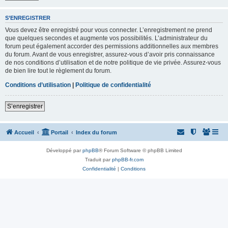
S’ENREGISTRER
Vous devez être enregistré pour vous connecter. L’enregistrement ne prend
que quelques secondes et augmente vos possibilités. L’administrateur du
forum peut également accorder des permissions additionnelles aux membres
du forum. Avant de vous enregistrer, assurez-vous d’avoir pris connaissance
de nos conditions d’utilisation et de notre politique de vie privée. Assurez-vous
de bien lire tout le règlement du forum.
Conditions d’utilisation
|
Politique de confidentialité
S’enregistrer
Accueil
Portail
Index du forum
Développé par
phpBB
® Forum Software © phpBB Limited
Traduit par
phpBB-fr.com
Confidentialité
|
Conditions