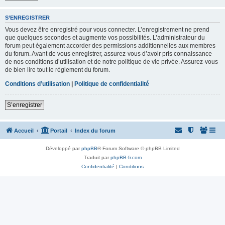
S’ENREGISTRER
Vous devez être enregistré pour vous connecter. L’enregistrement ne prend
que quelques secondes et augmente vos possibilités. L’administrateur du
forum peut également accorder des permissions additionnelles aux membres
du forum. Avant de vous enregistrer, assurez-vous d’avoir pris connaissance
de nos conditions d’utilisation et de notre politique de vie privée. Assurez-vous
de bien lire tout le règlement du forum.
Conditions d’utilisation
|
Politique de confidentialité
S’enregistrer
Accueil
Portail
Index du forum
Développé par
phpBB
® Forum Software © phpBB Limited
Traduit par
phpBB-fr.com
Confidentialité
|
Conditions