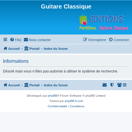
Guitare Classique
FAQ
Nous contacter
S’enregistrer
Connexion
Accueil
Portail
Index du forum
Informations
Désolé mais vous n’êtes pas autorisé à utiliser le système de recherche.
Accueil
Portail
Index du forum
Développé par
phpBB
® Forum Software © phpBB Limited
Traduit par
phpBB-fr.com
Confidentialité
|
Conditions