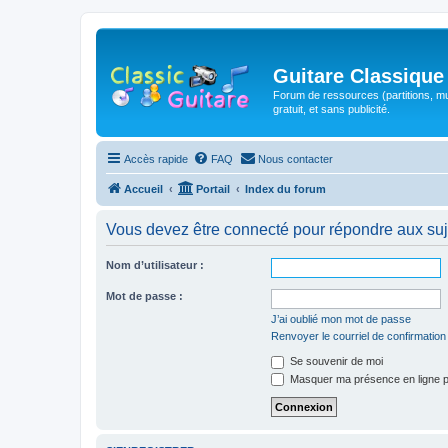
Guitare Classique
Forum de ressources (partitions, mu
gratuit, et sans publicité.
Accès rapide
FAQ
Nous contacter
Accueil
Portail
Index du forum
Vous devez être connecté pour répondre aux suj
Nom d’utilisateur :
Mot de passe :
J’ai oublié mon mot de passe
Renvoyer le courriel de confirmation
Se souvenir de moi
Masquer ma présence en ligne p