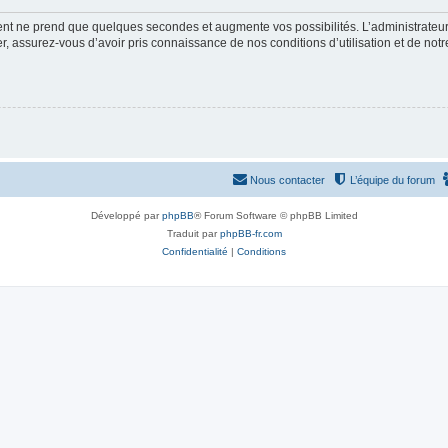
ment ne prend que quelques secondes et augmente vos possibilités. L’administrate
 assurez-vous d’avoir pris connaissance de nos conditions d’utilisation et de notre 
Nous contacter
L’équipe du forum
Développé par
phpBB
® Forum Software © phpBB Limited
Traduit par
phpBB-fr.com
Confidentialité
|
Conditions