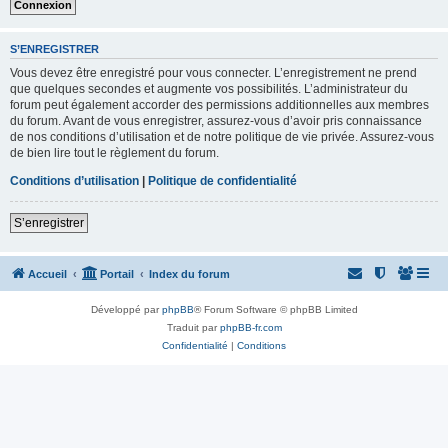
S’ENREGISTRER
Vous devez être enregistré pour vous connecter. L’enregistrement ne prend
que quelques secondes et augmente vos possibilités. L’administrateur du
forum peut également accorder des permissions additionnelles aux membres
du forum. Avant de vous enregistrer, assurez-vous d’avoir pris connaissance
de nos conditions d’utilisation et de notre politique de vie privée. Assurez-vous
de bien lire tout le règlement du forum.
Conditions d’utilisation
|
Politique de confidentialité
S’enregistrer
Accueil
Portail
Index du forum
Développé par
phpBB
® Forum Software © phpBB Limited
Traduit par
phpBB-fr.com
Confidentialité
|
Conditions