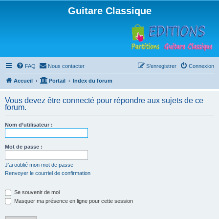
Guitare Classique
FAQ
Nous contacter
S’enregistrer
Connexion
Accueil
Portail
Index du forum
Vous devez être connecté pour répondre aux sujets de ce
forum.
Nom d’utilisateur :
Mot de passe :
J’ai oublié mon mot de passe
Renvoyer le courriel de confirmation
Se souvenir de moi
Masquer ma présence en ligne pour cette session