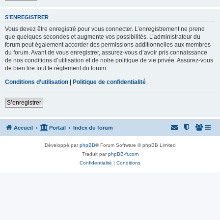
S’ENREGISTRER
Vous devez être enregistré pour vous connecter. L’enregistrement ne prend
que quelques secondes et augmente vos possibilités. L’administrateur du
forum peut également accorder des permissions additionnelles aux membres
du forum. Avant de vous enregistrer, assurez-vous d’avoir pris connaissance
de nos conditions d’utilisation et de notre politique de vie privée. Assurez-vous
de bien lire tout le règlement du forum.
Conditions d’utilisation
|
Politique de confidentialité
S’enregistrer
Accueil
Portail
Index du forum
Développé par
phpBB
® Forum Software © phpBB Limited
Traduit par
phpBB-fr.com
Confidentialité
|
Conditions