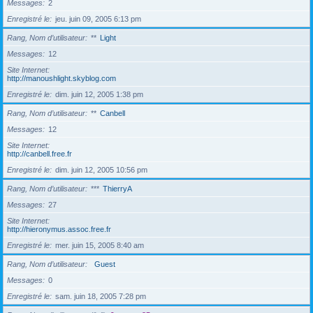
Messages
2
Enregistré le
jeu. juin 09, 2005 6:13 pm
Rang, Nom d’utilisateur
**
Light
Messages
12
Site Internet
http://manoushlight.skyblog.com
Enregistré le
dim. juin 12, 2005 1:38 pm
Rang, Nom d’utilisateur
**
Canbell
Messages
12
Site Internet
http://canbell.free.fr
Enregistré le
dim. juin 12, 2005 10:56 pm
Rang, Nom d’utilisateur
***
ThierryA
Messages
27
Site Internet
http://hieronymus.assoc.free.fr
Enregistré le
mer. juin 15, 2005 8:40 am
Rang, Nom d’utilisateur
Guest
Messages
0
Enregistré le
sam. juin 18, 2005 7:28 pm