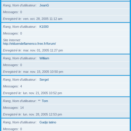
Rang, Nom d’utilisateur
JeanG
Messages
0
Enregistré le
ven. oct. 28, 2005 11:12 am
Rang, Nom d’utilisateur
K1000
Messages
0
Site Internet
http://elduendeflamenco.free.fr/forum/
Enregistré le
mar. nov. 01, 2005 11:27 pm
Rang, Nom d’utilisateur
William
Messages
0
Enregistré le
mar. nov. 15, 2005 10:50 pm
Rang, Nom d’utilisateur
Sergeï
Messages
4
Enregistré le
lun. nov. 21, 2005 10:52 pm
Rang, Nom d’utilisateur
**
Tom
Messages
14
Enregistré le
lun. nov. 28, 2005 12:53 pm
Rang, Nom d’utilisateur
Gadjo latino
Messages
0