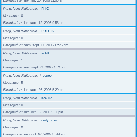
Enregistré le
mer. juil. 20, 2005 11:53 am
Rang, Nom d’utilisateur
PhilG
Messages
0
Enregistré le
lun. sept. 12, 2005 9:53 am
Rang, Nom d’utilisateur
PUTOIS
Messages
0
Enregistré le
sam. sept. 17, 2005 12:25 am
Rang, Nom d’utilisateur
achill
Messages
1
Enregistré le
mer. sept. 21, 2005 4:12 pm
Rang, Nom d’utilisateur
*
bosco
Messages
5
Enregistré le
lun. sept. 26, 2005 5:29 pm
Rang, Nom d’utilisateur
larouille
Messages
0
Enregistré le
dim. oct. 02, 2005 5:11 pm
Rang, Nom d’utilisateur
andy boso
Messages
0
Enregistré le
ven. oct. 07, 2005 10:44 am