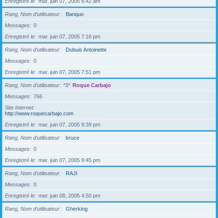
Enregistré le
mar. juin 07, 2005 6:42 am
Rang, Nom d’utilisateur
Banquo
Messages
0
Enregistré le
mar. juin 07, 2005 7:16 pm
Rang, Nom d’utilisateur
Dubuis Antoinette
Messages
0
Enregistré le
mar. juin 07, 2005 7:51 pm
Rang, Nom d’utilisateur
*3*
Roque Carbajo
Messages
766
Site Internet
http://www.roquecarbajo.com
Enregistré le
mar. juin 07, 2005 8:39 pm
Rang, Nom d’utilisateur
bruce
Messages
0
Enregistré le
mar. juin 07, 2005 9:45 pm
Rang, Nom d’utilisateur
RAJI
Messages
0
Enregistré le
mer. juin 08, 2005 4:50 pm
Rang, Nom d’utilisateur
Gherking