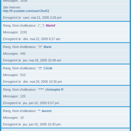
Messages
1639
Site Internet
http://fr.youtube.com/user/Jive51
Enregistré le
sam. mai 21, 2005 3:26 pm
Rang, Nom d’utilisateur
(°_°)
Marief
Messages
2191
Enregistré le
dim. mai 22, 2005 8:27 am
Rang, Nom d’utilisateur
*2*
Marie
Messages
445
Enregistré le
jeu. mai 26, 2005 10:48 am
Rang, Nom d’utilisateur
*2*
Cécile
Messages
510
Enregistré le
dim. mai 29, 2005 10:30 pm
Rang, Nom d’utilisateur
*****
christophe R
Messages
125
Enregistré le
jeu. juin 02, 2005 6:57 pm
Rang, Nom d’utilisateur
**
laurent
Messages
10
Enregistré le
jeu. juin 02, 2005 10:30 pm