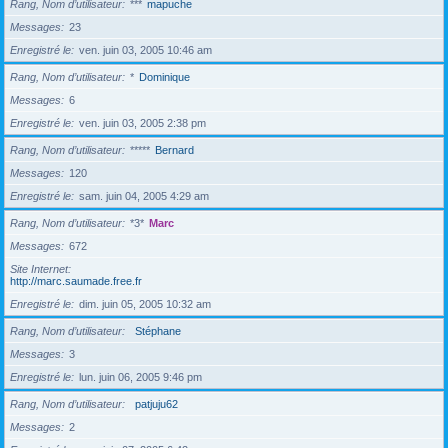
Rang, Nom d’utilisateur
***
mapuche
Messages
23
Enregistré le
ven. juin 03, 2005 10:46 am
Rang, Nom d’utilisateur
*
Dominique
Messages
6
Enregistré le
ven. juin 03, 2005 2:38 pm
Rang, Nom d’utilisateur
*****
Bernard
Messages
120
Enregistré le
sam. juin 04, 2005 4:29 am
Rang, Nom d’utilisateur
*3*
Marc
Messages
672
Site Internet
http://marc.saumade.free.fr
Enregistré le
dim. juin 05, 2005 10:32 am
Rang, Nom d’utilisateur
Stéphane
Messages
3
Enregistré le
lun. juin 06, 2005 9:46 pm
Rang, Nom d’utilisateur
patjuju62
Messages
2