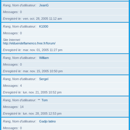
Rang, Nom d’utilisateur
JeanG
Messages
0
Enregistré le
ven. oct. 28, 2005 11:12 am
Rang, Nom d’utilisateur
K1000
Messages
0
Site Internet
http://elduendeflamenco.free.fr/forum/
Enregistré le
mar. nov. 01, 2005 11:27 pm
Rang, Nom d’utilisateur
William
Messages
0
Enregistré le
mar. nov. 15, 2005 10:50 pm
Rang, Nom d’utilisateur
Sergeï
Messages
4
Enregistré le
lun. nov. 21, 2005 10:52 pm
Rang, Nom d’utilisateur
**
Tom
Messages
14
Enregistré le
lun. nov. 28, 2005 12:53 pm
Rang, Nom d’utilisateur
Gadjo latino
Messages
0