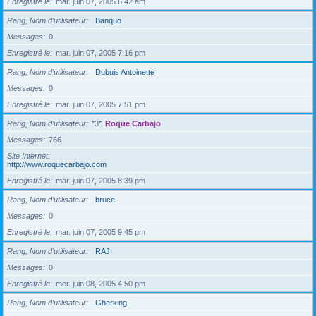
Enregistré le
mar. juin 07, 2005 6:42 am
Rang, Nom d’utilisateur
Banquo
Messages
0
Enregistré le
mar. juin 07, 2005 7:16 pm
Rang, Nom d’utilisateur
Dubuis Antoinette
Messages
0
Enregistré le
mar. juin 07, 2005 7:51 pm
Rang, Nom d’utilisateur
*3*
Roque Carbajo
Messages
766
Site Internet
http://www.roquecarbajo.com
Enregistré le
mar. juin 07, 2005 8:39 pm
Rang, Nom d’utilisateur
bruce
Messages
0
Enregistré le
mar. juin 07, 2005 9:45 pm
Rang, Nom d’utilisateur
RAJI
Messages
0
Enregistré le
mer. juin 08, 2005 4:50 pm
Rang, Nom d’utilisateur
Gherking