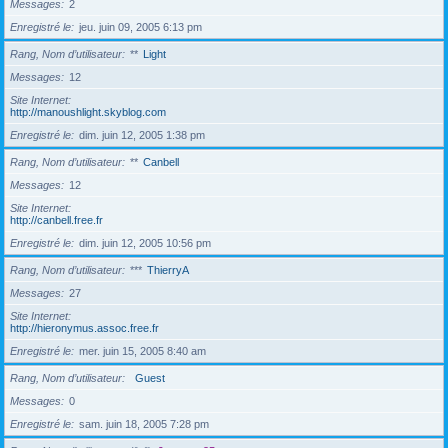
Messages
2
Enregistré le
jeu. juin 09, 2005 6:13 pm
Rang, Nom d’utilisateur
**
Light
Messages
12
Site Internet
http://manoushlight.skyblog.com
Enregistré le
dim. juin 12, 2005 1:38 pm
Rang, Nom d’utilisateur
**
Canbell
Messages
12
Site Internet
http://canbell.free.fr
Enregistré le
dim. juin 12, 2005 10:56 pm
Rang, Nom d’utilisateur
***
ThierryA
Messages
27
Site Internet
http://hieronymus.assoc.free.fr
Enregistré le
mer. juin 15, 2005 8:40 am
Rang, Nom d’utilisateur
Guest
Messages
0
Enregistré le
sam. juin 18, 2005 7:28 pm