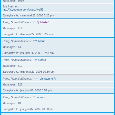
Messages
1639
Site Internet
http://fr.youtube.com/user/Jive51
Enregistré le
sam. mai 21, 2005 3:26 pm
Rang, Nom d’utilisateur
(°_°)
Marief
Messages
2191
Enregistré le
dim. mai 22, 2005 8:27 am
Rang, Nom d’utilisateur
*2*
Marie
Messages
445
Enregistré le
jeu. mai 26, 2005 10:48 am
Rang, Nom d’utilisateur
*2*
Cécile
Messages
510
Enregistré le
dim. mai 29, 2005 10:30 pm
Rang, Nom d’utilisateur
*****
christophe R
Messages
125
Enregistré le
jeu. juin 02, 2005 6:57 pm
Rang, Nom d’utilisateur
**
laurent
Messages
10
Enregistré le
jeu. juin 02, 2005 10:30 pm