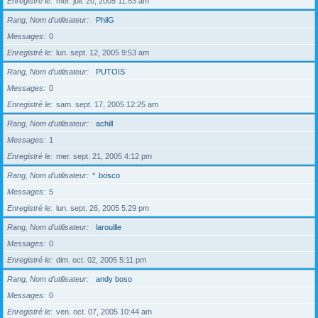
Enregistré le
mer. juil. 20, 2005 11:53 am
Rang, Nom d’utilisateur
PhilG
Messages
0
Enregistré le
lun. sept. 12, 2005 9:53 am
Rang, Nom d’utilisateur
PUTOIS
Messages
0
Enregistré le
sam. sept. 17, 2005 12:25 am
Rang, Nom d’utilisateur
achill
Messages
1
Enregistré le
mer. sept. 21, 2005 4:12 pm
Rang, Nom d’utilisateur
*
bosco
Messages
5
Enregistré le
lun. sept. 26, 2005 5:29 pm
Rang, Nom d’utilisateur
larouille
Messages
0
Enregistré le
dim. oct. 02, 2005 5:11 pm
Rang, Nom d’utilisateur
andy boso
Messages
0
Enregistré le
ven. oct. 07, 2005 10:44 am