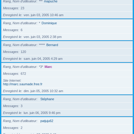
Rang, Nom d’utilisateur
***
mapuche
Messages
23
Enregistré le
ven. juin 03, 2005 10:46 am
Rang, Nom d’utilisateur
*
Dominique
Messages
6
Enregistré le
ven. juin 03, 2005 2:38 pm
Rang, Nom d’utilisateur
*****
Bernard
Messages
120
Enregistré le
sam. juin 04, 2005 4:29 am
Rang, Nom d’utilisateur
*3*
Marc
Messages
672
Site Internet
http://marc.saumade.free.fr
Enregistré le
dim. juin 05, 2005 10:32 am
Rang, Nom d’utilisateur
Stéphane
Messages
3
Enregistré le
lun. juin 06, 2005 9:46 pm
Rang, Nom d’utilisateur
patjuju62
Messages
2