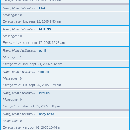
Enregistré le
mer. juil. 20, 2005 11:53 am
Rang, Nom d’utilisateur
PhilG
Messages
0
Enregistré le
lun. sept. 12, 2005 9:53 am
Rang, Nom d’utilisateur
PUTOIS
Messages
0
Enregistré le
sam. sept. 17, 2005 12:25 am
Rang, Nom d’utilisateur
achill
Messages
1
Enregistré le
mer. sept. 21, 2005 4:12 pm
Rang, Nom d’utilisateur
*
bosco
Messages
5
Enregistré le
lun. sept. 26, 2005 5:29 pm
Rang, Nom d’utilisateur
larouille
Messages
0
Enregistré le
dim. oct. 02, 2005 5:11 pm
Rang, Nom d’utilisateur
andy boso
Messages
0
Enregistré le
ven. oct. 07, 2005 10:44 am