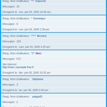
Rang, Nom d’utilisateur
***
mapuche
Messages
23
Enregistré le
ven. juin 03, 2005 10:46 am
Rang, Nom d’utilisateur
*
Dominique
Messages
6
Enregistré le
ven. juin 03, 2005 2:38 pm
Rang, Nom d’utilisateur
*****
Bernard
Messages
120
Enregistré le
sam. juin 04, 2005 4:29 am
Rang, Nom d’utilisateur
*3*
Marc
Messages
672
Site Internet
http://marc.saumade.free.fr
Enregistré le
dim. juin 05, 2005 10:32 am
Rang, Nom d’utilisateur
Stéphane
Messages
3
Enregistré le
lun. juin 06, 2005 9:46 pm
Rang, Nom d’utilisateur
patjuju62
Messages
2