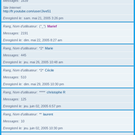
Messages
1639
Site Internet
http://fr.youtube.com/user/Jive51
Enregistré le
sam. mai 21, 2005 3:26 pm
Rang, Nom d’utilisateur
(°_°)
Marief
Messages
2191
Enregistré le
dim. mai 22, 2005 8:27 am
Rang, Nom d’utilisateur
*2*
Marie
Messages
445
Enregistré le
jeu. mai 26, 2005 10:48 am
Rang, Nom d’utilisateur
*2*
Cécile
Messages
510
Enregistré le
dim. mai 29, 2005 10:30 pm
Rang, Nom d’utilisateur
*****
christophe R
Messages
125
Enregistré le
jeu. juin 02, 2005 6:57 pm
Rang, Nom d’utilisateur
**
laurent
Messages
10
Enregistré le
jeu. juin 02, 2005 10:30 pm