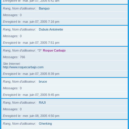
Enregistré le
mar. juin 07, 2005 6:42 am
Rang, Nom d’utilisateur
Banquo
Messages
0
Enregistré le
mar. juin 07, 2005 7:16 pm
Rang, Nom d’utilisateur
Dubuis Antoinette
Messages
0
Enregistré le
mar. juin 07, 2005 7:51 pm
Rang, Nom d’utilisateur
*3*
Roque Carbajo
Messages
766
Site Internet
http://www.roquecarbajo.com
Enregistré le
mar. juin 07, 2005 8:39 pm
Rang, Nom d’utilisateur
bruce
Messages
0
Enregistré le
mar. juin 07, 2005 9:45 pm
Rang, Nom d’utilisateur
RAJI
Messages
0
Enregistré le
mer. juin 08, 2005 4:50 pm
Rang, Nom d’utilisateur
Gherking