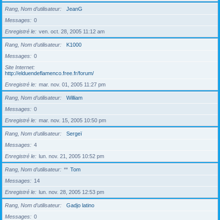
Rang, Nom d’utilisateur
JeanG
Messages
0
Enregistré le
ven. oct. 28, 2005 11:12 am
Rang, Nom d’utilisateur
K1000
Messages
0
Site Internet
http://elduendeflamenco.free.fr/forum/
Enregistré le
mar. nov. 01, 2005 11:27 pm
Rang, Nom d’utilisateur
William
Messages
0
Enregistré le
mar. nov. 15, 2005 10:50 pm
Rang, Nom d’utilisateur
Sergeï
Messages
4
Enregistré le
lun. nov. 21, 2005 10:52 pm
Rang, Nom d’utilisateur
**
Tom
Messages
14
Enregistré le
lun. nov. 28, 2005 12:53 pm
Rang, Nom d’utilisateur
Gadjo latino
Messages
0