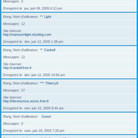
Messages
2
Enregistré le
jeu. juin 09, 2005 6:13 pm
Rang, Nom d’utilisateur
**
Light
Messages
12
Site Internet
http://manoushlight.skyblog.com
Enregistré le
dim. juin 12, 2005 1:38 pm
Rang, Nom d’utilisateur
**
Canbell
Messages
12
Site Internet
http://canbell.free.fr
Enregistré le
dim. juin 12, 2005 10:56 pm
Rang, Nom d’utilisateur
***
ThierryA
Messages
27
Site Internet
http://hieronymus.assoc.free.fr
Enregistré le
mer. juin 15, 2005 8:40 am
Rang, Nom d’utilisateur
Guest
Messages
0
Enregistré le
sam. juin 18, 2005 7:28 pm