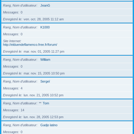
Rang, Nom d’utilisateur
JeanG
Messages
0
Enregistré le
ven. oct. 28, 2005 11:12 am
Rang, Nom d’utilisateur
K1000
Messages
0
Site Internet
http://elduendeflamenco.free.fr/forum/
Enregistré le
mar. nov. 01, 2005 11:27 pm
Rang, Nom d’utilisateur
William
Messages
0
Enregistré le
mar. nov. 15, 2005 10:50 pm
Rang, Nom d’utilisateur
Sergeï
Messages
4
Enregistré le
lun. nov. 21, 2005 10:52 pm
Rang, Nom d’utilisateur
**
Tom
Messages
14
Enregistré le
lun. nov. 28, 2005 12:53 pm
Rang, Nom d’utilisateur
Gadjo latino
Messages
0