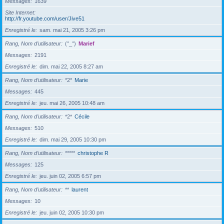
Messages
1639
Site Internet
http://fr.youtube.com/user/Jive51
Enregistré le
sam. mai 21, 2005 3:26 pm
Rang, Nom d’utilisateur
(°_°)
Marief
Messages
2191
Enregistré le
dim. mai 22, 2005 8:27 am
Rang, Nom d’utilisateur
*2*
Marie
Messages
445
Enregistré le
jeu. mai 26, 2005 10:48 am
Rang, Nom d’utilisateur
*2*
Cécile
Messages
510
Enregistré le
dim. mai 29, 2005 10:30 pm
Rang, Nom d’utilisateur
*****
christophe R
Messages
125
Enregistré le
jeu. juin 02, 2005 6:57 pm
Rang, Nom d’utilisateur
**
laurent
Messages
10
Enregistré le
jeu. juin 02, 2005 10:30 pm