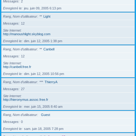
Messages
2
Enregistré le
jeu. juin 09, 2005 6:13 pm
Rang, Nom d’utilisateur
**
Light
Messages
12
Site Internet
http://manoushlight.skyblog.com
Enregistré le
dim. juin 12, 2005 1:38 pm
Rang, Nom d’utilisateur
**
Canbell
Messages
12
Site Internet
http://canbell.free.fr
Enregistré le
dim. juin 12, 2005 10:56 pm
Rang, Nom d’utilisateur
***
ThierryA
Messages
27
Site Internet
http://hieronymus.assoc.free.fr
Enregistré le
mer. juin 15, 2005 8:40 am
Rang, Nom d’utilisateur
Guest
Messages
0
Enregistré le
sam. juin 18, 2005 7:28 pm