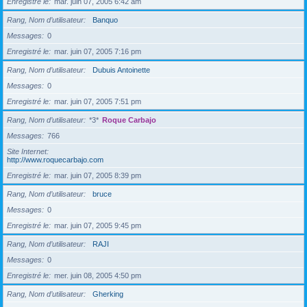
Enregistré le
mar. juin 07, 2005 6:42 am
Rang, Nom d’utilisateur
Banquo
Messages
0
Enregistré le
mar. juin 07, 2005 7:16 pm
Rang, Nom d’utilisateur
Dubuis Antoinette
Messages
0
Enregistré le
mar. juin 07, 2005 7:51 pm
Rang, Nom d’utilisateur
*3*
Roque Carbajo
Messages
766
Site Internet
http://www.roquecarbajo.com
Enregistré le
mar. juin 07, 2005 8:39 pm
Rang, Nom d’utilisateur
bruce
Messages
0
Enregistré le
mar. juin 07, 2005 9:45 pm
Rang, Nom d’utilisateur
RAJI
Messages
0
Enregistré le
mer. juin 08, 2005 4:50 pm
Rang, Nom d’utilisateur
Gherking