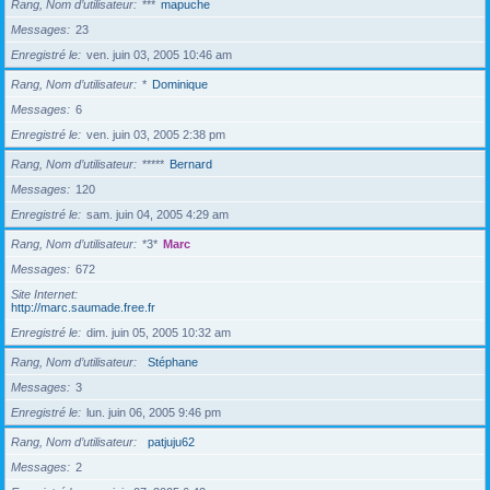
Rang, Nom d’utilisateur
***
mapuche
Messages
23
Enregistré le
ven. juin 03, 2005 10:46 am
Rang, Nom d’utilisateur
*
Dominique
Messages
6
Enregistré le
ven. juin 03, 2005 2:38 pm
Rang, Nom d’utilisateur
*****
Bernard
Messages
120
Enregistré le
sam. juin 04, 2005 4:29 am
Rang, Nom d’utilisateur
*3*
Marc
Messages
672
Site Internet
http://marc.saumade.free.fr
Enregistré le
dim. juin 05, 2005 10:32 am
Rang, Nom d’utilisateur
Stéphane
Messages
3
Enregistré le
lun. juin 06, 2005 9:46 pm
Rang, Nom d’utilisateur
patjuju62
Messages
2