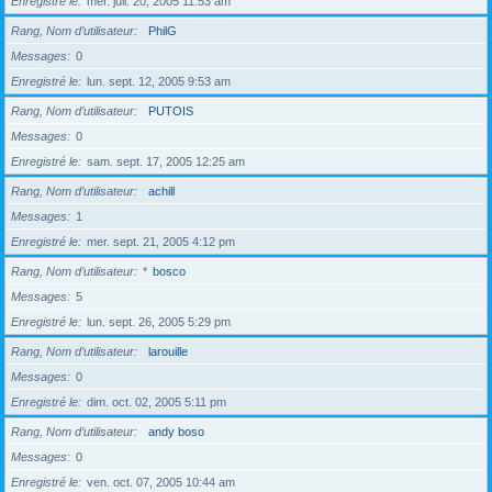
Enregistré le
mer. juil. 20, 2005 11:53 am
Rang, Nom d’utilisateur
PhilG
Messages
0
Enregistré le
lun. sept. 12, 2005 9:53 am
Rang, Nom d’utilisateur
PUTOIS
Messages
0
Enregistré le
sam. sept. 17, 2005 12:25 am
Rang, Nom d’utilisateur
achill
Messages
1
Enregistré le
mer. sept. 21, 2005 4:12 pm
Rang, Nom d’utilisateur
*
bosco
Messages
5
Enregistré le
lun. sept. 26, 2005 5:29 pm
Rang, Nom d’utilisateur
larouille
Messages
0
Enregistré le
dim. oct. 02, 2005 5:11 pm
Rang, Nom d’utilisateur
andy boso
Messages
0
Enregistré le
ven. oct. 07, 2005 10:44 am