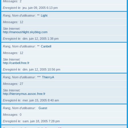
Messages
2
Enregistré le
jeu. juin 09, 2005 6:13 pm
Rang, Nom d’utilisateur
**
Light
Messages
12
Site Internet
http://manoushlight.skyblog.com
Enregistré le
dim. juin 12, 2005 1:38 pm
Rang, Nom d’utilisateur
**
Canbell
Messages
12
Site Internet
http://canbell.free.fr
Enregistré le
dim. juin 12, 2005 10:56 pm
Rang, Nom d’utilisateur
***
ThierryA
Messages
27
Site Internet
http://hieronymus.assoc.free.fr
Enregistré le
mer. juin 15, 2005 8:40 am
Rang, Nom d’utilisateur
Guest
Messages
0
Enregistré le
sam. juin 18, 2005 7:28 pm