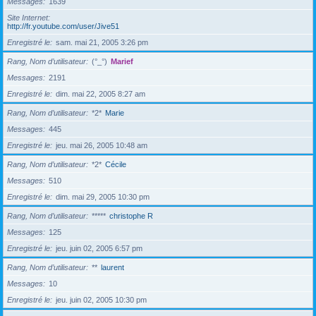
Messages
1639
Site Internet
http://fr.youtube.com/user/Jive51
Enregistré le
sam. mai 21, 2005 3:26 pm
Rang, Nom d’utilisateur
(°_°)
Marief
Messages
2191
Enregistré le
dim. mai 22, 2005 8:27 am
Rang, Nom d’utilisateur
*2*
Marie
Messages
445
Enregistré le
jeu. mai 26, 2005 10:48 am
Rang, Nom d’utilisateur
*2*
Cécile
Messages
510
Enregistré le
dim. mai 29, 2005 10:30 pm
Rang, Nom d’utilisateur
*****
christophe R
Messages
125
Enregistré le
jeu. juin 02, 2005 6:57 pm
Rang, Nom d’utilisateur
**
laurent
Messages
10
Enregistré le
jeu. juin 02, 2005 10:30 pm