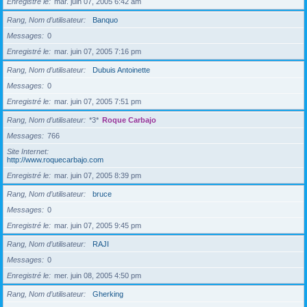
Enregistré le
mar. juin 07, 2005 6:42 am
Rang, Nom d’utilisateur
Banquo
Messages
0
Enregistré le
mar. juin 07, 2005 7:16 pm
Rang, Nom d’utilisateur
Dubuis Antoinette
Messages
0
Enregistré le
mar. juin 07, 2005 7:51 pm
Rang, Nom d’utilisateur
*3*
Roque Carbajo
Messages
766
Site Internet
http://www.roquecarbajo.com
Enregistré le
mar. juin 07, 2005 8:39 pm
Rang, Nom d’utilisateur
bruce
Messages
0
Enregistré le
mar. juin 07, 2005 9:45 pm
Rang, Nom d’utilisateur
RAJI
Messages
0
Enregistré le
mer. juin 08, 2005 4:50 pm
Rang, Nom d’utilisateur
Gherking