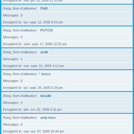
Enregistré le
mer. juil. 20, 2005 11:53 am
Rang, Nom d’utilisateur
PhilG
Messages
0
Enregistré le
lun. sept. 12, 2005 9:53 am
Rang, Nom d’utilisateur
PUTOIS
Messages
0
Enregistré le
sam. sept. 17, 2005 12:25 am
Rang, Nom d’utilisateur
achill
Messages
1
Enregistré le
mer. sept. 21, 2005 4:12 pm
Rang, Nom d’utilisateur
*
bosco
Messages
5
Enregistré le
lun. sept. 26, 2005 5:29 pm
Rang, Nom d’utilisateur
larouille
Messages
0
Enregistré le
dim. oct. 02, 2005 5:11 pm
Rang, Nom d’utilisateur
andy boso
Messages
0
Enregistré le
ven. oct. 07, 2005 10:44 am