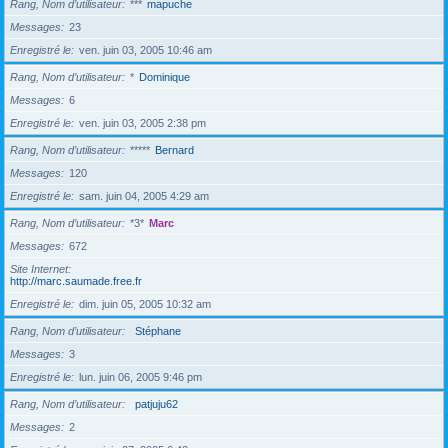
Rang, Nom d’utilisateur
***
mapuche
Messages
23
Enregistré le
ven. juin 03, 2005 10:46 am
Rang, Nom d’utilisateur
*
Dominique
Messages
6
Enregistré le
ven. juin 03, 2005 2:38 pm
Rang, Nom d’utilisateur
*****
Bernard
Messages
120
Enregistré le
sam. juin 04, 2005 4:29 am
Rang, Nom d’utilisateur
*3*
Marc
Messages
672
Site Internet
http://marc.saumade.free.fr
Enregistré le
dim. juin 05, 2005 10:32 am
Rang, Nom d’utilisateur
Stéphane
Messages
3
Enregistré le
lun. juin 06, 2005 9:46 pm
Rang, Nom d’utilisateur
patjuju62
Messages
2