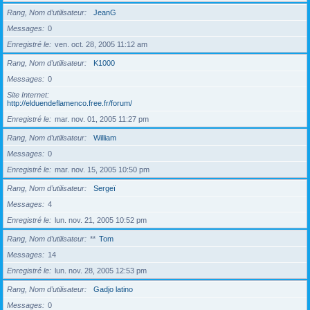
Rang, Nom d’utilisateur
JeanG
Messages
0
Enregistré le
ven. oct. 28, 2005 11:12 am
Rang, Nom d’utilisateur
K1000
Messages
0
Site Internet
http://elduendeflamenco.free.fr/forum/
Enregistré le
mar. nov. 01, 2005 11:27 pm
Rang, Nom d’utilisateur
William
Messages
0
Enregistré le
mar. nov. 15, 2005 10:50 pm
Rang, Nom d’utilisateur
Sergeï
Messages
4
Enregistré le
lun. nov. 21, 2005 10:52 pm
Rang, Nom d’utilisateur
**
Tom
Messages
14
Enregistré le
lun. nov. 28, 2005 12:53 pm
Rang, Nom d’utilisateur
Gadjo latino
Messages
0