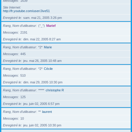
Messages
1639
Site Internet
http://fr.youtube.com/user/Jive51
Enregistré le
sam. mai 21, 2005 3:26 pm
Rang, Nom d’utilisateur
(°_°)
Marief
Messages
2191
Enregistré le
dim. mai 22, 2005 8:27 am
Rang, Nom d’utilisateur
*2*
Marie
Messages
445
Enregistré le
jeu. mai 26, 2005 10:48 am
Rang, Nom d’utilisateur
*2*
Cécile
Messages
510
Enregistré le
dim. mai 29, 2005 10:30 pm
Rang, Nom d’utilisateur
*****
christophe R
Messages
125
Enregistré le
jeu. juin 02, 2005 6:57 pm
Rang, Nom d’utilisateur
**
laurent
Messages
10
Enregistré le
jeu. juin 02, 2005 10:30 pm