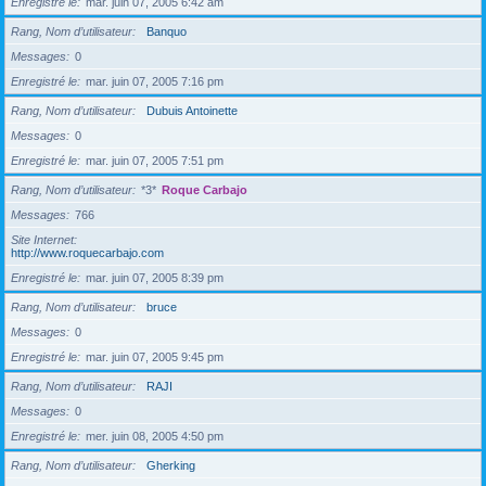
Enregistré le
mar. juin 07, 2005 6:42 am
Rang, Nom d’utilisateur
Banquo
Messages
0
Enregistré le
mar. juin 07, 2005 7:16 pm
Rang, Nom d’utilisateur
Dubuis Antoinette
Messages
0
Enregistré le
mar. juin 07, 2005 7:51 pm
Rang, Nom d’utilisateur
*3*
Roque Carbajo
Messages
766
Site Internet
http://www.roquecarbajo.com
Enregistré le
mar. juin 07, 2005 8:39 pm
Rang, Nom d’utilisateur
bruce
Messages
0
Enregistré le
mar. juin 07, 2005 9:45 pm
Rang, Nom d’utilisateur
RAJI
Messages
0
Enregistré le
mer. juin 08, 2005 4:50 pm
Rang, Nom d’utilisateur
Gherking