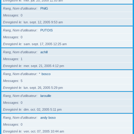
Enregistré le
mer. juil. 20, 2005 11:53 am
Rang, Nom d’utilisateur
PhilG
Messages
0
Enregistré le
lun. sept. 12, 2005 9:53 am
Rang, Nom d’utilisateur
PUTOIS
Messages
0
Enregistré le
sam. sept. 17, 2005 12:25 am
Rang, Nom d’utilisateur
achill
Messages
1
Enregistré le
mer. sept. 21, 2005 4:12 pm
Rang, Nom d’utilisateur
*
bosco
Messages
5
Enregistré le
lun. sept. 26, 2005 5:29 pm
Rang, Nom d’utilisateur
larouille
Messages
0
Enregistré le
dim. oct. 02, 2005 5:11 pm
Rang, Nom d’utilisateur
andy boso
Messages
0
Enregistré le
ven. oct. 07, 2005 10:44 am