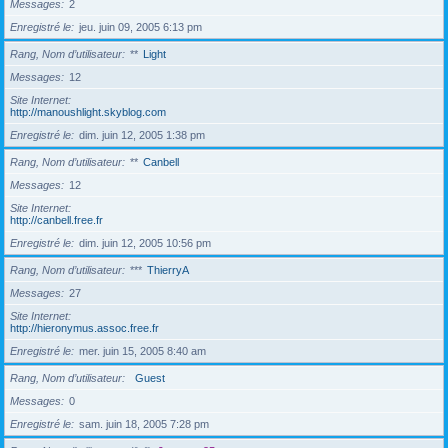
Messages
2
Enregistré le
jeu. juin 09, 2005 6:13 pm
Rang, Nom d’utilisateur
**
Light
Messages
12
Site Internet
http://manoushlight.skyblog.com
Enregistré le
dim. juin 12, 2005 1:38 pm
Rang, Nom d’utilisateur
**
Canbell
Messages
12
Site Internet
http://canbell.free.fr
Enregistré le
dim. juin 12, 2005 10:56 pm
Rang, Nom d’utilisateur
***
ThierryA
Messages
27
Site Internet
http://hieronymus.assoc.free.fr
Enregistré le
mer. juin 15, 2005 8:40 am
Rang, Nom d’utilisateur
Guest
Messages
0
Enregistré le
sam. juin 18, 2005 7:28 pm