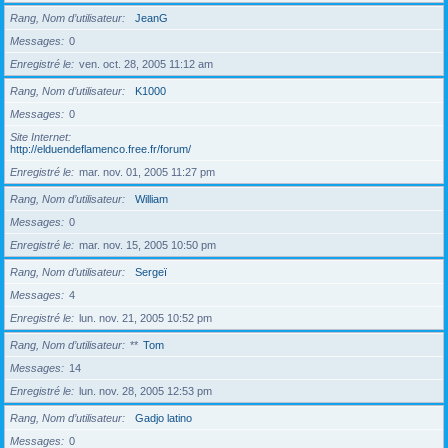
Rang, Nom d’utilisateur
JeanG
Messages
0
Enregistré le
ven. oct. 28, 2005 11:12 am
Rang, Nom d’utilisateur
K1000
Messages
0
Site Internet
http://elduendeflamenco.free.fr/forum/
Enregistré le
mar. nov. 01, 2005 11:27 pm
Rang, Nom d’utilisateur
William
Messages
0
Enregistré le
mar. nov. 15, 2005 10:50 pm
Rang, Nom d’utilisateur
Sergeï
Messages
4
Enregistré le
lun. nov. 21, 2005 10:52 pm
Rang, Nom d’utilisateur
**
Tom
Messages
14
Enregistré le
lun. nov. 28, 2005 12:53 pm
Rang, Nom d’utilisateur
Gadjo latino
Messages
0