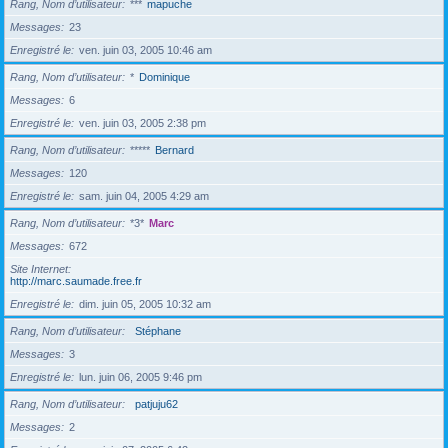
Rang, Nom d’utilisateur
***
mapuche
Messages
23
Enregistré le
ven. juin 03, 2005 10:46 am
Rang, Nom d’utilisateur
*
Dominique
Messages
6
Enregistré le
ven. juin 03, 2005 2:38 pm
Rang, Nom d’utilisateur
*****
Bernard
Messages
120
Enregistré le
sam. juin 04, 2005 4:29 am
Rang, Nom d’utilisateur
*3*
Marc
Messages
672
Site Internet
http://marc.saumade.free.fr
Enregistré le
dim. juin 05, 2005 10:32 am
Rang, Nom d’utilisateur
Stéphane
Messages
3
Enregistré le
lun. juin 06, 2005 9:46 pm
Rang, Nom d’utilisateur
patjuju62
Messages
2