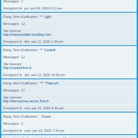
Messages
2
Enregistré le
jeu. juin 09, 2005 6:13 pm
Rang, Nom d’utilisateur
**
Light
Messages
12
Site Internet
http://manoushlight.skyblog.com
Enregistré le
dim. juin 12, 2005 1:38 pm
Rang, Nom d’utilisateur
**
Canbell
Messages
12
Site Internet
http://canbell.free.fr
Enregistré le
dim. juin 12, 2005 10:56 pm
Rang, Nom d’utilisateur
***
ThierryA
Messages
27
Site Internet
http://hieronymus.assoc.free.fr
Enregistré le
mer. juin 15, 2005 8:40 am
Rang, Nom d’utilisateur
Guest
Messages
0
Enregistré le
sam. juin 18, 2005 7:28 pm