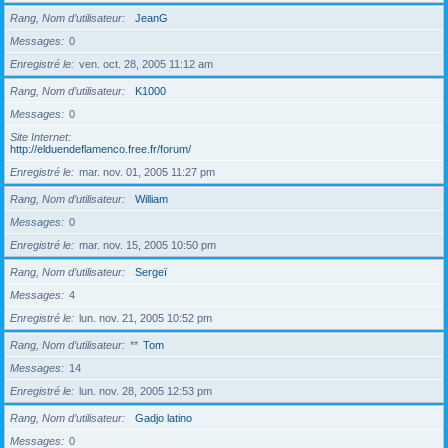
Rang, Nom d’utilisateur
JeanG
Messages
0
Enregistré le
ven. oct. 28, 2005 11:12 am
Rang, Nom d’utilisateur
K1000
Messages
0
Site Internet
http://elduendeflamenco.free.fr/forum/
Enregistré le
mar. nov. 01, 2005 11:27 pm
Rang, Nom d’utilisateur
William
Messages
0
Enregistré le
mar. nov. 15, 2005 10:50 pm
Rang, Nom d’utilisateur
Sergeï
Messages
4
Enregistré le
lun. nov. 21, 2005 10:52 pm
Rang, Nom d’utilisateur
**
Tom
Messages
14
Enregistré le
lun. nov. 28, 2005 12:53 pm
Rang, Nom d’utilisateur
Gadjo latino
Messages
0