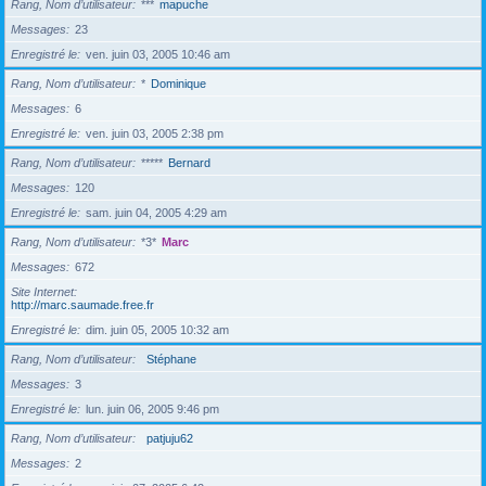
Rang, Nom d’utilisateur
***
mapuche
Messages
23
Enregistré le
ven. juin 03, 2005 10:46 am
Rang, Nom d’utilisateur
*
Dominique
Messages
6
Enregistré le
ven. juin 03, 2005 2:38 pm
Rang, Nom d’utilisateur
*****
Bernard
Messages
120
Enregistré le
sam. juin 04, 2005 4:29 am
Rang, Nom d’utilisateur
*3*
Marc
Messages
672
Site Internet
http://marc.saumade.free.fr
Enregistré le
dim. juin 05, 2005 10:32 am
Rang, Nom d’utilisateur
Stéphane
Messages
3
Enregistré le
lun. juin 06, 2005 9:46 pm
Rang, Nom d’utilisateur
patjuju62
Messages
2