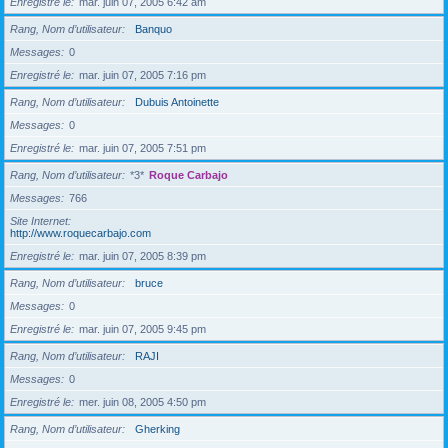
Enregistré le
mar. juin 07, 2005 6:42 am
Rang, Nom d’utilisateur
Banquo
Messages
0
Enregistré le
mar. juin 07, 2005 7:16 pm
Rang, Nom d’utilisateur
Dubuis Antoinette
Messages
0
Enregistré le
mar. juin 07, 2005 7:51 pm
Rang, Nom d’utilisateur
*3*
Roque Carbajo
Messages
766
Site Internet
http://www.roquecarbajo.com
Enregistré le
mar. juin 07, 2005 8:39 pm
Rang, Nom d’utilisateur
bruce
Messages
0
Enregistré le
mar. juin 07, 2005 9:45 pm
Rang, Nom d’utilisateur
RAJI
Messages
0
Enregistré le
mer. juin 08, 2005 4:50 pm
Rang, Nom d’utilisateur
Gherking