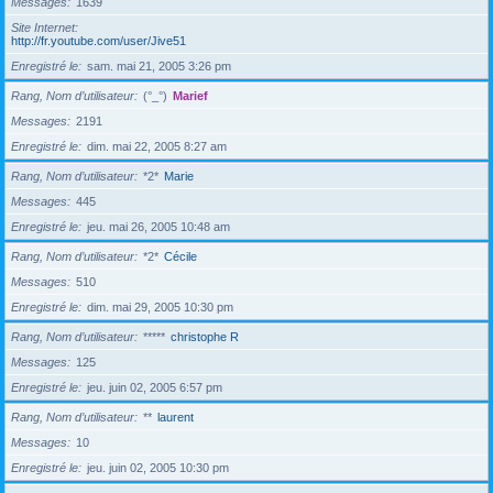
Messages
1639
Site Internet
http://fr.youtube.com/user/Jive51
Enregistré le
sam. mai 21, 2005 3:26 pm
Rang, Nom d’utilisateur
(°_°)
Marief
Messages
2191
Enregistré le
dim. mai 22, 2005 8:27 am
Rang, Nom d’utilisateur
*2*
Marie
Messages
445
Enregistré le
jeu. mai 26, 2005 10:48 am
Rang, Nom d’utilisateur
*2*
Cécile
Messages
510
Enregistré le
dim. mai 29, 2005 10:30 pm
Rang, Nom d’utilisateur
*****
christophe R
Messages
125
Enregistré le
jeu. juin 02, 2005 6:57 pm
Rang, Nom d’utilisateur
**
laurent
Messages
10
Enregistré le
jeu. juin 02, 2005 10:30 pm