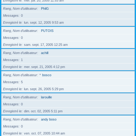
Enregistré le
mer. juil. 20, 2005 11:53 am
Rang, Nom d’utilisateur
PhilG
Messages
0
Enregistré le
lun. sept. 12, 2005 9:53 am
Rang, Nom d’utilisateur
PUTOIS
Messages
0
Enregistré le
sam. sept. 17, 2005 12:25 am
Rang, Nom d’utilisateur
achill
Messages
1
Enregistré le
mer. sept. 21, 2005 4:12 pm
Rang, Nom d’utilisateur
*
bosco
Messages
5
Enregistré le
lun. sept. 26, 2005 5:29 pm
Rang, Nom d’utilisateur
larouille
Messages
0
Enregistré le
dim. oct. 02, 2005 5:11 pm
Rang, Nom d’utilisateur
andy boso
Messages
0
Enregistré le
ven. oct. 07, 2005 10:44 am