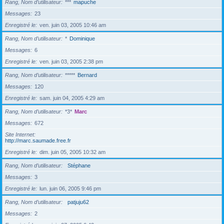
Rang, Nom d’utilisateur
***
mapuche
Messages
23
Enregistré le
ven. juin 03, 2005 10:46 am
Rang, Nom d’utilisateur
*
Dominique
Messages
6
Enregistré le
ven. juin 03, 2005 2:38 pm
Rang, Nom d’utilisateur
*****
Bernard
Messages
120
Enregistré le
sam. juin 04, 2005 4:29 am
Rang, Nom d’utilisateur
*3*
Marc
Messages
672
Site Internet
http://marc.saumade.free.fr
Enregistré le
dim. juin 05, 2005 10:32 am
Rang, Nom d’utilisateur
Stéphane
Messages
3
Enregistré le
lun. juin 06, 2005 9:46 pm
Rang, Nom d’utilisateur
patjuju62
Messages
2