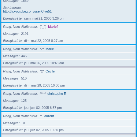
Messages
1639
Site Internet
http://fr.youtube.com/user/Jive51
Enregistré le
sam. mai 21, 2005 3:26 pm
Rang, Nom d’utilisateur
(°_°)
Marief
Messages
2191
Enregistré le
dim. mai 22, 2005 8:27 am
Rang, Nom d’utilisateur
*2*
Marie
Messages
445
Enregistré le
jeu. mai 26, 2005 10:48 am
Rang, Nom d’utilisateur
*2*
Cécile
Messages
510
Enregistré le
dim. mai 29, 2005 10:30 pm
Rang, Nom d’utilisateur
*****
christophe R
Messages
125
Enregistré le
jeu. juin 02, 2005 6:57 pm
Rang, Nom d’utilisateur
**
laurent
Messages
10
Enregistré le
jeu. juin 02, 2005 10:30 pm