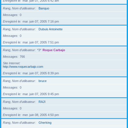
Enregistré le
mar. juin 07, 2005 6:42 am
Rang, Nom d’utilisateur
Banquo
Messages
0
Enregistré le
mar. juin 07, 2005 7:16 pm
Rang, Nom d’utilisateur
Dubuis Antoinette
Messages
0
Enregistré le
mar. juin 07, 2005 7:51 pm
Rang, Nom d’utilisateur
*3*
Roque Carbajo
Messages
766
Site Internet
http://www.roquecarbajo.com
Enregistré le
mar. juin 07, 2005 8:39 pm
Rang, Nom d’utilisateur
bruce
Messages
0
Enregistré le
mar. juin 07, 2005 9:45 pm
Rang, Nom d’utilisateur
RAJI
Messages
0
Enregistré le
mer. juin 08, 2005 4:50 pm
Rang, Nom d’utilisateur
Gherking