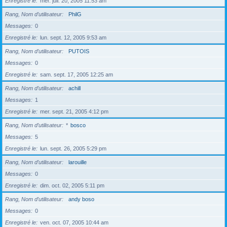
Enregistré le
mer. juil. 20, 2005 11:53 am
Rang, Nom d’utilisateur
PhilG
Messages
0
Enregistré le
lun. sept. 12, 2005 9:53 am
Rang, Nom d’utilisateur
PUTOIS
Messages
0
Enregistré le
sam. sept. 17, 2005 12:25 am
Rang, Nom d’utilisateur
achill
Messages
1
Enregistré le
mer. sept. 21, 2005 4:12 pm
Rang, Nom d’utilisateur
*
bosco
Messages
5
Enregistré le
lun. sept. 26, 2005 5:29 pm
Rang, Nom d’utilisateur
larouille
Messages
0
Enregistré le
dim. oct. 02, 2005 5:11 pm
Rang, Nom d’utilisateur
andy boso
Messages
0
Enregistré le
ven. oct. 07, 2005 10:44 am