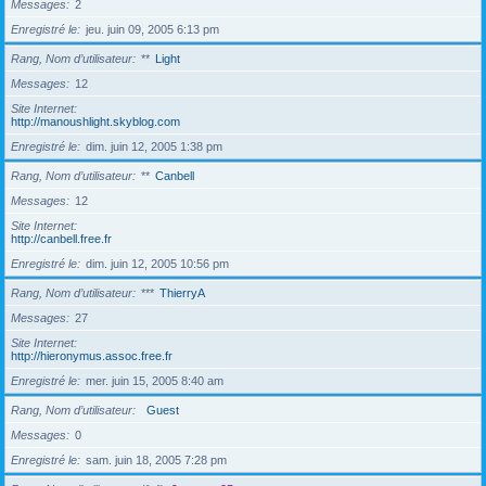
Messages
2
Enregistré le
jeu. juin 09, 2005 6:13 pm
Rang, Nom d’utilisateur
**
Light
Messages
12
Site Internet
http://manoushlight.skyblog.com
Enregistré le
dim. juin 12, 2005 1:38 pm
Rang, Nom d’utilisateur
**
Canbell
Messages
12
Site Internet
http://canbell.free.fr
Enregistré le
dim. juin 12, 2005 10:56 pm
Rang, Nom d’utilisateur
***
ThierryA
Messages
27
Site Internet
http://hieronymus.assoc.free.fr
Enregistré le
mer. juin 15, 2005 8:40 am
Rang, Nom d’utilisateur
Guest
Messages
0
Enregistré le
sam. juin 18, 2005 7:28 pm