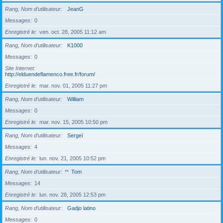
Rang, Nom d’utilisateur
JeanG
Messages
0
Enregistré le
ven. oct. 28, 2005 11:12 am
Rang, Nom d’utilisateur
K1000
Messages
0
Site Internet
http://elduendeflamenco.free.fr/forum/
Enregistré le
mar. nov. 01, 2005 11:27 pm
Rang, Nom d’utilisateur
William
Messages
0
Enregistré le
mar. nov. 15, 2005 10:50 pm
Rang, Nom d’utilisateur
Sergeï
Messages
4
Enregistré le
lun. nov. 21, 2005 10:52 pm
Rang, Nom d’utilisateur
**
Tom
Messages
14
Enregistré le
lun. nov. 28, 2005 12:53 pm
Rang, Nom d’utilisateur
Gadjo latino
Messages
0