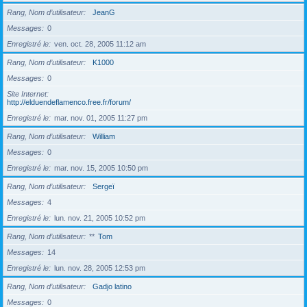
Rang, Nom d’utilisateur
JeanG
Messages
0
Enregistré le
ven. oct. 28, 2005 11:12 am
Rang, Nom d’utilisateur
K1000
Messages
0
Site Internet
http://elduendeflamenco.free.fr/forum/
Enregistré le
mar. nov. 01, 2005 11:27 pm
Rang, Nom d’utilisateur
William
Messages
0
Enregistré le
mar. nov. 15, 2005 10:50 pm
Rang, Nom d’utilisateur
Sergeï
Messages
4
Enregistré le
lun. nov. 21, 2005 10:52 pm
Rang, Nom d’utilisateur
**
Tom
Messages
14
Enregistré le
lun. nov. 28, 2005 12:53 pm
Rang, Nom d’utilisateur
Gadjo latino
Messages
0