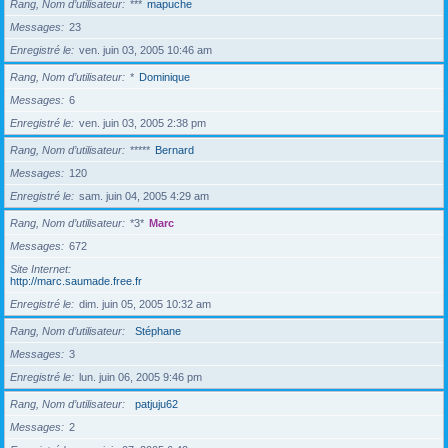
Rang, Nom d’utilisateur
***
mapuche
Messages
23
Enregistré le
ven. juin 03, 2005 10:46 am
Rang, Nom d’utilisateur
*
Dominique
Messages
6
Enregistré le
ven. juin 03, 2005 2:38 pm
Rang, Nom d’utilisateur
*****
Bernard
Messages
120
Enregistré le
sam. juin 04, 2005 4:29 am
Rang, Nom d’utilisateur
*3*
Marc
Messages
672
Site Internet
http://marc.saumade.free.fr
Enregistré le
dim. juin 05, 2005 10:32 am
Rang, Nom d’utilisateur
Stéphane
Messages
3
Enregistré le
lun. juin 06, 2005 9:46 pm
Rang, Nom d’utilisateur
patjuju62
Messages
2