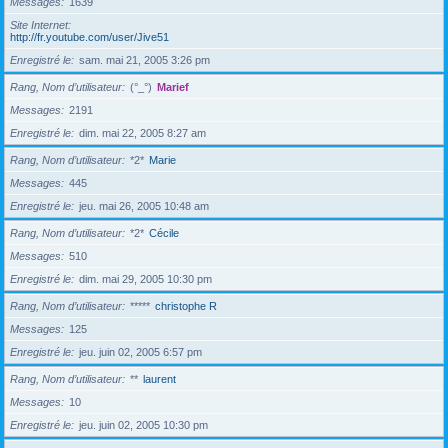
Messages
1639
Site Internet
http://fr.youtube.com/user/Jive51
Enregistré le
sam. mai 21, 2005 3:26 pm
Rang, Nom d’utilisateur
(°_°)
Marief
Messages
2191
Enregistré le
dim. mai 22, 2005 8:27 am
Rang, Nom d’utilisateur
*2*
Marie
Messages
445
Enregistré le
jeu. mai 26, 2005 10:48 am
Rang, Nom d’utilisateur
*2*
Cécile
Messages
510
Enregistré le
dim. mai 29, 2005 10:30 pm
Rang, Nom d’utilisateur
*****
christophe R
Messages
125
Enregistré le
jeu. juin 02, 2005 6:57 pm
Rang, Nom d’utilisateur
**
laurent
Messages
10
Enregistré le
jeu. juin 02, 2005 10:30 pm