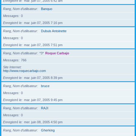
Enregistré le
mar. juin 07, 2005 6:42 am
Rang, Nom d’utilisateur
Banquo
Messages
0
Enregistré le
mar. juin 07, 2005 7:16 pm
Rang, Nom d’utilisateur
Dubuis Antoinette
Messages
0
Enregistré le
mar. juin 07, 2005 7:51 pm
Rang, Nom d’utilisateur
*3*
Roque Carbajo
Messages
766
Site Internet
http://www.roquecarbajo.com
Enregistré le
mar. juin 07, 2005 8:39 pm
Rang, Nom d’utilisateur
bruce
Messages
0
Enregistré le
mar. juin 07, 2005 9:45 pm
Rang, Nom d’utilisateur
RAJI
Messages
0
Enregistré le
mer. juin 08, 2005 4:50 pm
Rang, Nom d’utilisateur
Gherking