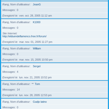
Rang, Nom d’utilisateur
JeanG
Messages
0
Enregistré le
ven. oct. 28, 2005 11:12 am
Rang, Nom d’utilisateur
K1000
Messages
0
Site Internet
http://elduendeflamenco.free.fr/forum/
Enregistré le
mar. nov. 01, 2005 11:27 pm
Rang, Nom d’utilisateur
William
Messages
0
Enregistré le
mar. nov. 15, 2005 10:50 pm
Rang, Nom d’utilisateur
Sergeï
Messages
4
Enregistré le
lun. nov. 21, 2005 10:52 pm
Rang, Nom d’utilisateur
**
Tom
Messages
14
Enregistré le
lun. nov. 28, 2005 12:53 pm
Rang, Nom d’utilisateur
Gadjo latino
Messages
0