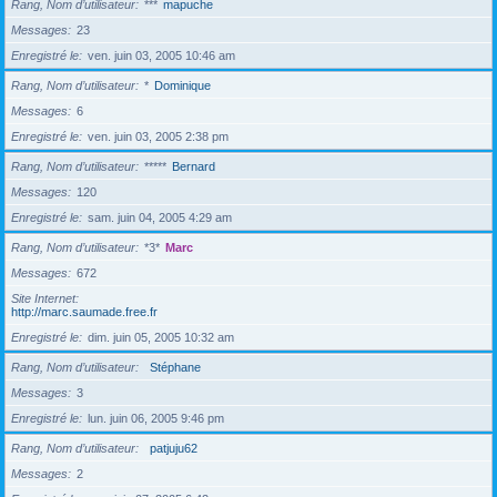
Rang, Nom d’utilisateur
***
mapuche
Messages
23
Enregistré le
ven. juin 03, 2005 10:46 am
Rang, Nom d’utilisateur
*
Dominique
Messages
6
Enregistré le
ven. juin 03, 2005 2:38 pm
Rang, Nom d’utilisateur
*****
Bernard
Messages
120
Enregistré le
sam. juin 04, 2005 4:29 am
Rang, Nom d’utilisateur
*3*
Marc
Messages
672
Site Internet
http://marc.saumade.free.fr
Enregistré le
dim. juin 05, 2005 10:32 am
Rang, Nom d’utilisateur
Stéphane
Messages
3
Enregistré le
lun. juin 06, 2005 9:46 pm
Rang, Nom d’utilisateur
patjuju62
Messages
2