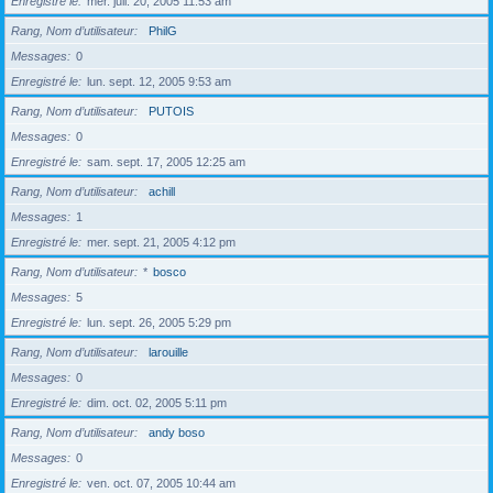
Enregistré le
mer. juil. 20, 2005 11:53 am
Rang, Nom d’utilisateur
PhilG
Messages
0
Enregistré le
lun. sept. 12, 2005 9:53 am
Rang, Nom d’utilisateur
PUTOIS
Messages
0
Enregistré le
sam. sept. 17, 2005 12:25 am
Rang, Nom d’utilisateur
achill
Messages
1
Enregistré le
mer. sept. 21, 2005 4:12 pm
Rang, Nom d’utilisateur
*
bosco
Messages
5
Enregistré le
lun. sept. 26, 2005 5:29 pm
Rang, Nom d’utilisateur
larouille
Messages
0
Enregistré le
dim. oct. 02, 2005 5:11 pm
Rang, Nom d’utilisateur
andy boso
Messages
0
Enregistré le
ven. oct. 07, 2005 10:44 am