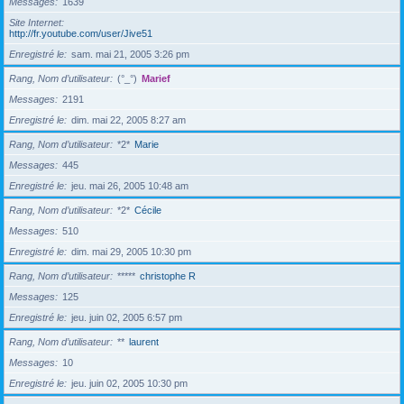
Messages
1639
Site Internet
http://fr.youtube.com/user/Jive51
Enregistré le
sam. mai 21, 2005 3:26 pm
Rang, Nom d’utilisateur
(°_°)
Marief
Messages
2191
Enregistré le
dim. mai 22, 2005 8:27 am
Rang, Nom d’utilisateur
*2*
Marie
Messages
445
Enregistré le
jeu. mai 26, 2005 10:48 am
Rang, Nom d’utilisateur
*2*
Cécile
Messages
510
Enregistré le
dim. mai 29, 2005 10:30 pm
Rang, Nom d’utilisateur
*****
christophe R
Messages
125
Enregistré le
jeu. juin 02, 2005 6:57 pm
Rang, Nom d’utilisateur
**
laurent
Messages
10
Enregistré le
jeu. juin 02, 2005 10:30 pm