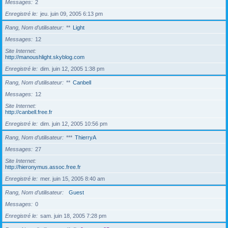
Messages
2
Enregistré le
jeu. juin 09, 2005 6:13 pm
Rang, Nom d’utilisateur
**
Light
Messages
12
Site Internet
http://manoushlight.skyblog.com
Enregistré le
dim. juin 12, 2005 1:38 pm
Rang, Nom d’utilisateur
**
Canbell
Messages
12
Site Internet
http://canbell.free.fr
Enregistré le
dim. juin 12, 2005 10:56 pm
Rang, Nom d’utilisateur
***
ThierryA
Messages
27
Site Internet
http://hieronymus.assoc.free.fr
Enregistré le
mer. juin 15, 2005 8:40 am
Rang, Nom d’utilisateur
Guest
Messages
0
Enregistré le
sam. juin 18, 2005 7:28 pm