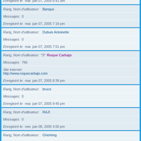
Enregistré le
mar. juin 07, 2005 6:42 am
Rang, Nom d’utilisateur
Banquo
Messages
0
Enregistré le
mar. juin 07, 2005 7:16 pm
Rang, Nom d’utilisateur
Dubuis Antoinette
Messages
0
Enregistré le
mar. juin 07, 2005 7:51 pm
Rang, Nom d’utilisateur
*3*
Roque Carbajo
Messages
766
Site Internet
http://www.roquecarbajo.com
Enregistré le
mar. juin 07, 2005 8:39 pm
Rang, Nom d’utilisateur
bruce
Messages
0
Enregistré le
mar. juin 07, 2005 9:45 pm
Rang, Nom d’utilisateur
RAJI
Messages
0
Enregistré le
mer. juin 08, 2005 4:50 pm
Rang, Nom d’utilisateur
Gherking