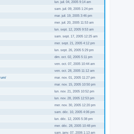
lun. juil. 04, 2005 9:14 am
sam. juil. 09, 2005 1:24 pm
mar. juil. 19, 2005 3:46 pm
mer. juil. 20, 2005 11:53 am
lun. sept. 12, 2005 9:53 am
sam. sept. 17, 2005 12:25 am
mer. sept. 21, 2005 4:12 pm
lun. sept. 26, 2005 5:29 pm
dim. oct. 02, 2005 5:11 pm
ven. oct. 07, 2005 10:44 am
ven. oct. 28, 2005 11:12 am
orum/
mar. nov. 01, 2005 11:27 pm
mar. nov. 15, 2005 10:50 pm
lun. nov. 21, 2005 10:52 pm
lun. nov. 28, 2005 12:53 pm
mer. nov. 30, 2005 12:20 pm
sam. déc. 10, 2005 4:06 pm
lun. déc. 12, 2005 5:38 pm
mer. déc. 28, 2005 10:48 pm
sam. janv. 07, 2006 1:13 am