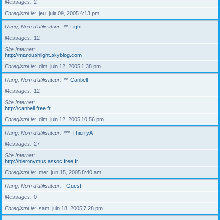
Messages
2
Enregistré le
jeu. juin 09, 2005 6:13 pm
Rang, Nom d’utilisateur
**
Light
Messages
12
Site Internet
http://manoushlight.skyblog.com
Enregistré le
dim. juin 12, 2005 1:38 pm
Rang, Nom d’utilisateur
**
Canbell
Messages
12
Site Internet
http://canbell.free.fr
Enregistré le
dim. juin 12, 2005 10:56 pm
Rang, Nom d’utilisateur
***
ThierryA
Messages
27
Site Internet
http://hieronymus.assoc.free.fr
Enregistré le
mer. juin 15, 2005 8:40 am
Rang, Nom d’utilisateur
Guest
Messages
0
Enregistré le
sam. juin 18, 2005 7:28 pm