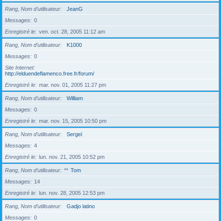
Rang, Nom d’utilisateur
JeanG
Messages
0
Enregistré le
ven. oct. 28, 2005 11:12 am
Rang, Nom d’utilisateur
K1000
Messages
0
Site Internet
http://elduendeflamenco.free.fr/forum/
Enregistré le
mar. nov. 01, 2005 11:27 pm
Rang, Nom d’utilisateur
William
Messages
0
Enregistré le
mar. nov. 15, 2005 10:50 pm
Rang, Nom d’utilisateur
Sergeï
Messages
4
Enregistré le
lun. nov. 21, 2005 10:52 pm
Rang, Nom d’utilisateur
**
Tom
Messages
14
Enregistré le
lun. nov. 28, 2005 12:53 pm
Rang, Nom d’utilisateur
Gadjo latino
Messages
0