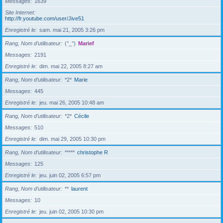
Messages
1639
Site Internet
http://fr.youtube.com/user/Jive51
Enregistré le
sam. mai 21, 2005 3:26 pm
Rang, Nom d’utilisateur
(°_°)
Marief
Messages
2191
Enregistré le
dim. mai 22, 2005 8:27 am
Rang, Nom d’utilisateur
*2*
Marie
Messages
445
Enregistré le
jeu. mai 26, 2005 10:48 am
Rang, Nom d’utilisateur
*2*
Cécile
Messages
510
Enregistré le
dim. mai 29, 2005 10:30 pm
Rang, Nom d’utilisateur
*****
christophe R
Messages
125
Enregistré le
jeu. juin 02, 2005 6:57 pm
Rang, Nom d’utilisateur
**
laurent
Messages
10
Enregistré le
jeu. juin 02, 2005 10:30 pm