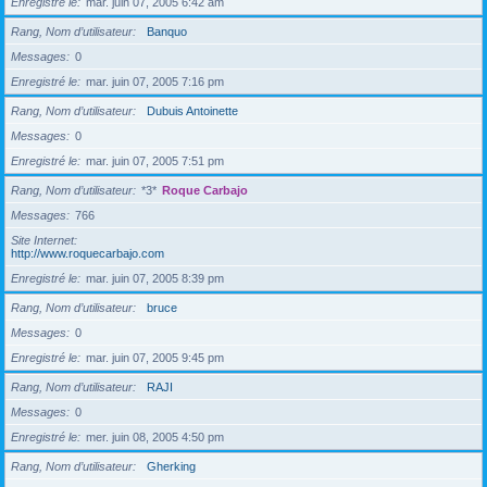
Enregistré le
mar. juin 07, 2005 6:42 am
Rang, Nom d’utilisateur
Banquo
Messages
0
Enregistré le
mar. juin 07, 2005 7:16 pm
Rang, Nom d’utilisateur
Dubuis Antoinette
Messages
0
Enregistré le
mar. juin 07, 2005 7:51 pm
Rang, Nom d’utilisateur
*3*
Roque Carbajo
Messages
766
Site Internet
http://www.roquecarbajo.com
Enregistré le
mar. juin 07, 2005 8:39 pm
Rang, Nom d’utilisateur
bruce
Messages
0
Enregistré le
mar. juin 07, 2005 9:45 pm
Rang, Nom d’utilisateur
RAJI
Messages
0
Enregistré le
mer. juin 08, 2005 4:50 pm
Rang, Nom d’utilisateur
Gherking