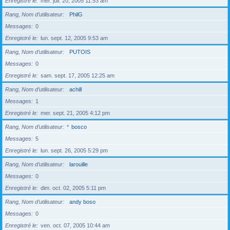
Enregistré le
mer. juil. 20, 2005 11:53 am
Rang, Nom d’utilisateur
PhilG
Messages
0
Enregistré le
lun. sept. 12, 2005 9:53 am
Rang, Nom d’utilisateur
PUTOIS
Messages
0
Enregistré le
sam. sept. 17, 2005 12:25 am
Rang, Nom d’utilisateur
achill
Messages
1
Enregistré le
mer. sept. 21, 2005 4:12 pm
Rang, Nom d’utilisateur
*
bosco
Messages
5
Enregistré le
lun. sept. 26, 2005 5:29 pm
Rang, Nom d’utilisateur
larouille
Messages
0
Enregistré le
dim. oct. 02, 2005 5:11 pm
Rang, Nom d’utilisateur
andy boso
Messages
0
Enregistré le
ven. oct. 07, 2005 10:44 am