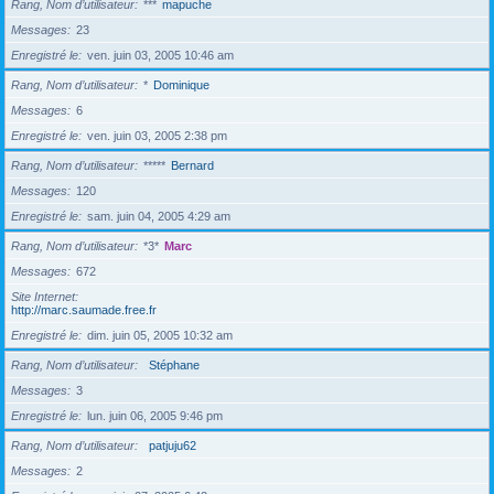
Rang, Nom d’utilisateur
***
mapuche
Messages
23
Enregistré le
ven. juin 03, 2005 10:46 am
Rang, Nom d’utilisateur
*
Dominique
Messages
6
Enregistré le
ven. juin 03, 2005 2:38 pm
Rang, Nom d’utilisateur
*****
Bernard
Messages
120
Enregistré le
sam. juin 04, 2005 4:29 am
Rang, Nom d’utilisateur
*3*
Marc
Messages
672
Site Internet
http://marc.saumade.free.fr
Enregistré le
dim. juin 05, 2005 10:32 am
Rang, Nom d’utilisateur
Stéphane
Messages
3
Enregistré le
lun. juin 06, 2005 9:46 pm
Rang, Nom d’utilisateur
patjuju62
Messages
2