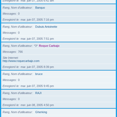
Enregistré le
mar. juin 07, 2005 6:42 am
Rang, Nom d’utilisateur
Banquo
Messages
0
Enregistré le
mar. juin 07, 2005 7:16 pm
Rang, Nom d’utilisateur
Dubuis Antoinette
Messages
0
Enregistré le
mar. juin 07, 2005 7:51 pm
Rang, Nom d’utilisateur
*3*
Roque Carbajo
Messages
766
Site Internet
http://www.roquecarbajo.com
Enregistré le
mar. juin 07, 2005 8:39 pm
Rang, Nom d’utilisateur
bruce
Messages
0
Enregistré le
mar. juin 07, 2005 9:45 pm
Rang, Nom d’utilisateur
RAJI
Messages
0
Enregistré le
mer. juin 08, 2005 4:50 pm
Rang, Nom d’utilisateur
Gherking