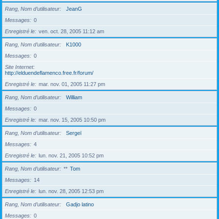
Rang, Nom d’utilisateur
JeanG
Messages
0
Enregistré le
ven. oct. 28, 2005 11:12 am
Rang, Nom d’utilisateur
K1000
Messages
0
Site Internet
http://elduendeflamenco.free.fr/forum/
Enregistré le
mar. nov. 01, 2005 11:27 pm
Rang, Nom d’utilisateur
William
Messages
0
Enregistré le
mar. nov. 15, 2005 10:50 pm
Rang, Nom d’utilisateur
Sergeï
Messages
4
Enregistré le
lun. nov. 21, 2005 10:52 pm
Rang, Nom d’utilisateur
**
Tom
Messages
14
Enregistré le
lun. nov. 28, 2005 12:53 pm
Rang, Nom d’utilisateur
Gadjo latino
Messages
0