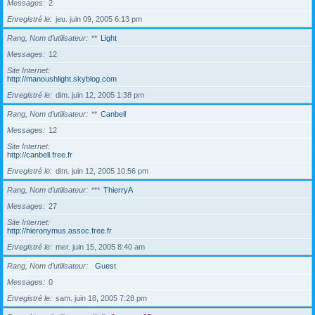
Messages
2
Enregistré le
jeu. juin 09, 2005 6:13 pm
Rang, Nom d’utilisateur
**
Light
Messages
12
Site Internet
http://manoushlight.skyblog.com
Enregistré le
dim. juin 12, 2005 1:38 pm
Rang, Nom d’utilisateur
**
Canbell
Messages
12
Site Internet
http://canbell.free.fr
Enregistré le
dim. juin 12, 2005 10:56 pm
Rang, Nom d’utilisateur
***
ThierryA
Messages
27
Site Internet
http://hieronymus.assoc.free.fr
Enregistré le
mer. juin 15, 2005 8:40 am
Rang, Nom d’utilisateur
Guest
Messages
0
Enregistré le
sam. juin 18, 2005 7:28 pm