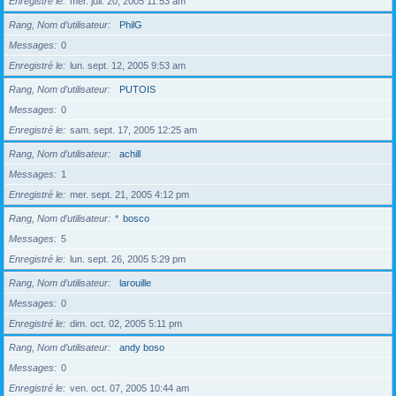
Enregistré le
mer. juil. 20, 2005 11:53 am
Rang, Nom d’utilisateur
PhilG
Messages
0
Enregistré le
lun. sept. 12, 2005 9:53 am
Rang, Nom d’utilisateur
PUTOIS
Messages
0
Enregistré le
sam. sept. 17, 2005 12:25 am
Rang, Nom d’utilisateur
achill
Messages
1
Enregistré le
mer. sept. 21, 2005 4:12 pm
Rang, Nom d’utilisateur
*
bosco
Messages
5
Enregistré le
lun. sept. 26, 2005 5:29 pm
Rang, Nom d’utilisateur
larouille
Messages
0
Enregistré le
dim. oct. 02, 2005 5:11 pm
Rang, Nom d’utilisateur
andy boso
Messages
0
Enregistré le
ven. oct. 07, 2005 10:44 am