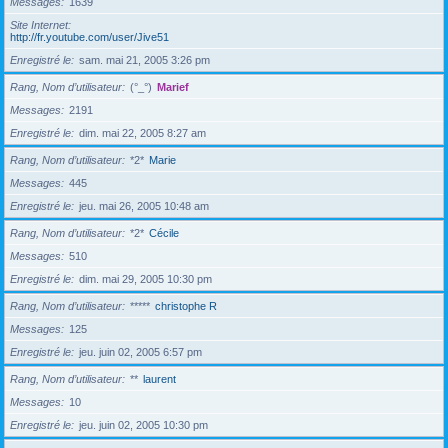
Messages
1639
Site Internet
http://fr.youtube.com/user/Jive51
Enregistré le
sam. mai 21, 2005 3:26 pm
Rang, Nom d’utilisateur
(°_°)
Marief
Messages
2191
Enregistré le
dim. mai 22, 2005 8:27 am
Rang, Nom d’utilisateur
*2*
Marie
Messages
445
Enregistré le
jeu. mai 26, 2005 10:48 am
Rang, Nom d’utilisateur
*2*
Cécile
Messages
510
Enregistré le
dim. mai 29, 2005 10:30 pm
Rang, Nom d’utilisateur
*****
christophe R
Messages
125
Enregistré le
jeu. juin 02, 2005 6:57 pm
Rang, Nom d’utilisateur
**
laurent
Messages
10
Enregistré le
jeu. juin 02, 2005 10:30 pm