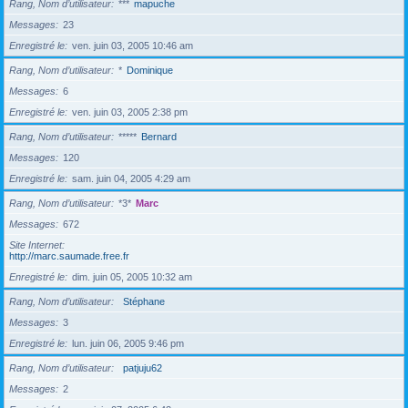
Rang, Nom d’utilisateur
***
mapuche
Messages
23
Enregistré le
ven. juin 03, 2005 10:46 am
Rang, Nom d’utilisateur
*
Dominique
Messages
6
Enregistré le
ven. juin 03, 2005 2:38 pm
Rang, Nom d’utilisateur
*****
Bernard
Messages
120
Enregistré le
sam. juin 04, 2005 4:29 am
Rang, Nom d’utilisateur
*3*
Marc
Messages
672
Site Internet
http://marc.saumade.free.fr
Enregistré le
dim. juin 05, 2005 10:32 am
Rang, Nom d’utilisateur
Stéphane
Messages
3
Enregistré le
lun. juin 06, 2005 9:46 pm
Rang, Nom d’utilisateur
patjuju62
Messages
2