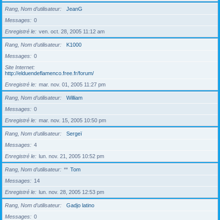
Rang, Nom d’utilisateur
JeanG
Messages
0
Enregistré le
ven. oct. 28, 2005 11:12 am
Rang, Nom d’utilisateur
K1000
Messages
0
Site Internet
http://elduendeflamenco.free.fr/forum/
Enregistré le
mar. nov. 01, 2005 11:27 pm
Rang, Nom d’utilisateur
William
Messages
0
Enregistré le
mar. nov. 15, 2005 10:50 pm
Rang, Nom d’utilisateur
Sergeï
Messages
4
Enregistré le
lun. nov. 21, 2005 10:52 pm
Rang, Nom d’utilisateur
**
Tom
Messages
14
Enregistré le
lun. nov. 28, 2005 12:53 pm
Rang, Nom d’utilisateur
Gadjo latino
Messages
0