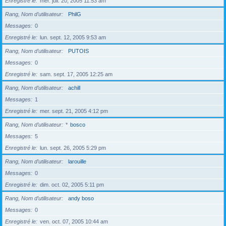
Enregistré le
mer. juil. 20, 2005 11:53 am
Rang, Nom d’utilisateur
PhilG
Messages
0
Enregistré le
lun. sept. 12, 2005 9:53 am
Rang, Nom d’utilisateur
PUTOIS
Messages
0
Enregistré le
sam. sept. 17, 2005 12:25 am
Rang, Nom d’utilisateur
achill
Messages
1
Enregistré le
mer. sept. 21, 2005 4:12 pm
Rang, Nom d’utilisateur
*
bosco
Messages
5
Enregistré le
lun. sept. 26, 2005 5:29 pm
Rang, Nom d’utilisateur
larouille
Messages
0
Enregistré le
dim. oct. 02, 2005 5:11 pm
Rang, Nom d’utilisateur
andy boso
Messages
0
Enregistré le
ven. oct. 07, 2005 10:44 am