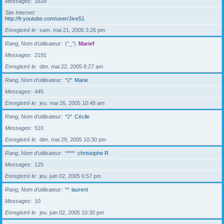
Messages
1639
Site Internet
http://fr.youtube.com/user/Jive51
Enregistré le
sam. mai 21, 2005 3:26 pm
Rang, Nom d’utilisateur
(°_°)
Marief
Messages
2191
Enregistré le
dim. mai 22, 2005 8:27 am
Rang, Nom d’utilisateur
*2*
Marie
Messages
445
Enregistré le
jeu. mai 26, 2005 10:48 am
Rang, Nom d’utilisateur
*2*
Cécile
Messages
510
Enregistré le
dim. mai 29, 2005 10:30 pm
Rang, Nom d’utilisateur
*****
christophe R
Messages
125
Enregistré le
jeu. juin 02, 2005 6:57 pm
Rang, Nom d’utilisateur
**
laurent
Messages
10
Enregistré le
jeu. juin 02, 2005 10:30 pm