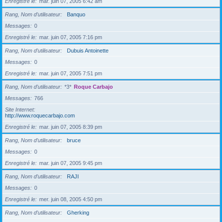
Enregistré le
mar. juin 07, 2005 6:42 am
Rang, Nom d’utilisateur
Banquo
Messages
0
Enregistré le
mar. juin 07, 2005 7:16 pm
Rang, Nom d’utilisateur
Dubuis Antoinette
Messages
0
Enregistré le
mar. juin 07, 2005 7:51 pm
Rang, Nom d’utilisateur
*3*
Roque Carbajo
Messages
766
Site Internet
http://www.roquecarbajo.com
Enregistré le
mar. juin 07, 2005 8:39 pm
Rang, Nom d’utilisateur
bruce
Messages
0
Enregistré le
mar. juin 07, 2005 9:45 pm
Rang, Nom d’utilisateur
RAJI
Messages
0
Enregistré le
mer. juin 08, 2005 4:50 pm
Rang, Nom d’utilisateur
Gherking