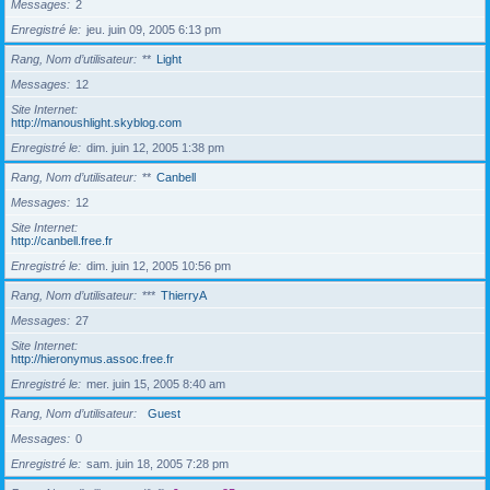
Messages
2
Enregistré le
jeu. juin 09, 2005 6:13 pm
Rang, Nom d’utilisateur
**
Light
Messages
12
Site Internet
http://manoushlight.skyblog.com
Enregistré le
dim. juin 12, 2005 1:38 pm
Rang, Nom d’utilisateur
**
Canbell
Messages
12
Site Internet
http://canbell.free.fr
Enregistré le
dim. juin 12, 2005 10:56 pm
Rang, Nom d’utilisateur
***
ThierryA
Messages
27
Site Internet
http://hieronymus.assoc.free.fr
Enregistré le
mer. juin 15, 2005 8:40 am
Rang, Nom d’utilisateur
Guest
Messages
0
Enregistré le
sam. juin 18, 2005 7:28 pm