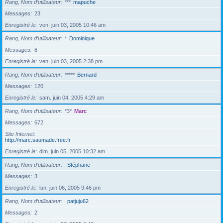
Rang, Nom d’utilisateur
***
mapuche
Messages
23
Enregistré le
ven. juin 03, 2005 10:46 am
Rang, Nom d’utilisateur
*
Dominique
Messages
6
Enregistré le
ven. juin 03, 2005 2:38 pm
Rang, Nom d’utilisateur
*****
Bernard
Messages
120
Enregistré le
sam. juin 04, 2005 4:29 am
Rang, Nom d’utilisateur
*3*
Marc
Messages
672
Site Internet
http://marc.saumade.free.fr
Enregistré le
dim. juin 05, 2005 10:32 am
Rang, Nom d’utilisateur
Stéphane
Messages
3
Enregistré le
lun. juin 06, 2005 9:46 pm
Rang, Nom d’utilisateur
patjuju62
Messages
2