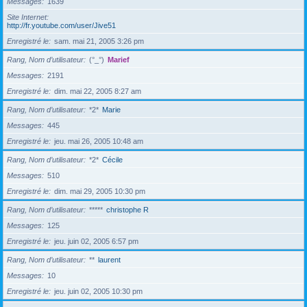
Messages
1639
Site Internet
http://fr.youtube.com/user/Jive51
Enregistré le
sam. mai 21, 2005 3:26 pm
Rang, Nom d’utilisateur
(°_°)
Marief
Messages
2191
Enregistré le
dim. mai 22, 2005 8:27 am
Rang, Nom d’utilisateur
*2*
Marie
Messages
445
Enregistré le
jeu. mai 26, 2005 10:48 am
Rang, Nom d’utilisateur
*2*
Cécile
Messages
510
Enregistré le
dim. mai 29, 2005 10:30 pm
Rang, Nom d’utilisateur
*****
christophe R
Messages
125
Enregistré le
jeu. juin 02, 2005 6:57 pm
Rang, Nom d’utilisateur
**
laurent
Messages
10
Enregistré le
jeu. juin 02, 2005 10:30 pm