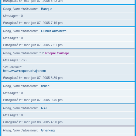
Enregistré le
mar. juin 07, 2005 6:42 am
Rang, Nom d’utilisateur
Banquo
Messages
0
Enregistré le
mar. juin 07, 2005 7:16 pm
Rang, Nom d’utilisateur
Dubuis Antoinette
Messages
0
Enregistré le
mar. juin 07, 2005 7:51 pm
Rang, Nom d’utilisateur
*3*
Roque Carbajo
Messages
766
Site Internet
http://www.roquecarbajo.com
Enregistré le
mar. juin 07, 2005 8:39 pm
Rang, Nom d’utilisateur
bruce
Messages
0
Enregistré le
mar. juin 07, 2005 9:45 pm
Rang, Nom d’utilisateur
RAJI
Messages
0
Enregistré le
mer. juin 08, 2005 4:50 pm
Rang, Nom d’utilisateur
Gherking