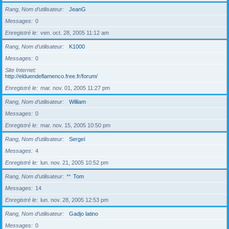
Rang, Nom d’utilisateur
JeanG
Messages
0
Enregistré le
ven. oct. 28, 2005 11:12 am
Rang, Nom d’utilisateur
K1000
Messages
0
Site Internet
http://elduendeflamenco.free.fr/forum/
Enregistré le
mar. nov. 01, 2005 11:27 pm
Rang, Nom d’utilisateur
William
Messages
0
Enregistré le
mar. nov. 15, 2005 10:50 pm
Rang, Nom d’utilisateur
Sergeï
Messages
4
Enregistré le
lun. nov. 21, 2005 10:52 pm
Rang, Nom d’utilisateur
**
Tom
Messages
14
Enregistré le
lun. nov. 28, 2005 12:53 pm
Rang, Nom d’utilisateur
Gadjo latino
Messages
0