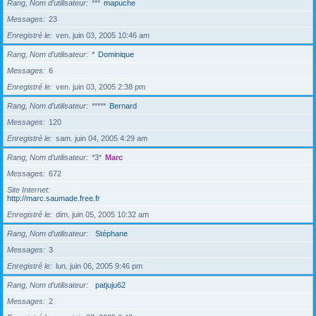
Rang, Nom d’utilisateur
***
mapuche
Messages
23
Enregistré le
ven. juin 03, 2005 10:46 am
Rang, Nom d’utilisateur
*
Dominique
Messages
6
Enregistré le
ven. juin 03, 2005 2:38 pm
Rang, Nom d’utilisateur
*****
Bernard
Messages
120
Enregistré le
sam. juin 04, 2005 4:29 am
Rang, Nom d’utilisateur
*3*
Marc
Messages
672
Site Internet
http://marc.saumade.free.fr
Enregistré le
dim. juin 05, 2005 10:32 am
Rang, Nom d’utilisateur
Stéphane
Messages
3
Enregistré le
lun. juin 06, 2005 9:46 pm
Rang, Nom d’utilisateur
patjuju62
Messages
2