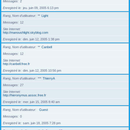
Messages
2
Enregistré le
jeu. juin 09, 2005 6:13 pm
Rang, Nom d’utilisateur
**
Light
Messages
12
Site Internet
http://manoushlight.skyblog.com
Enregistré le
dim. juin 12, 2005 1:38 pm
Rang, Nom d’utilisateur
**
Canbell
Messages
12
Site Internet
http://canbell.free.fr
Enregistré le
dim. juin 12, 2005 10:56 pm
Rang, Nom d’utilisateur
***
ThierryA
Messages
27
Site Internet
http://hieronymus.assoc.free.fr
Enregistré le
mer. juin 15, 2005 8:40 am
Rang, Nom d’utilisateur
Guest
Messages
0
Enregistré le
sam. juin 18, 2005 7:28 pm