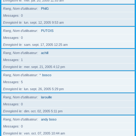
Enregistré le
mer. juil. 20, 2005 11:53 am
Rang, Nom d’utilisateur
PhilG
Messages
0
Enregistré le
lun. sept. 12, 2005 9:53 am
Rang, Nom d’utilisateur
PUTOIS
Messages
0
Enregistré le
sam. sept. 17, 2005 12:25 am
Rang, Nom d’utilisateur
achill
Messages
1
Enregistré le
mer. sept. 21, 2005 4:12 pm
Rang, Nom d’utilisateur
*
bosco
Messages
5
Enregistré le
lun. sept. 26, 2005 5:29 pm
Rang, Nom d’utilisateur
larouille
Messages
0
Enregistré le
dim. oct. 02, 2005 5:11 pm
Rang, Nom d’utilisateur
andy boso
Messages
0
Enregistré le
ven. oct. 07, 2005 10:44 am