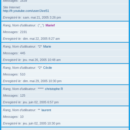
Messages
1639
Site Internet
http://fr.youtube.com/user/Jive51
Enregistré le
sam. mai 21, 2005 3:26 pm
Rang, Nom d’utilisateur
(°_°)
Marief
Messages
2191
Enregistré le
dim. mai 22, 2005 8:27 am
Rang, Nom d’utilisateur
*2*
Marie
Messages
445
Enregistré le
jeu. mai 26, 2005 10:48 am
Rang, Nom d’utilisateur
*2*
Cécile
Messages
510
Enregistré le
dim. mai 29, 2005 10:30 pm
Rang, Nom d’utilisateur
*****
christophe R
Messages
125
Enregistré le
jeu. juin 02, 2005 6:57 pm
Rang, Nom d’utilisateur
**
laurent
Messages
10
Enregistré le
jeu. juin 02, 2005 10:30 pm