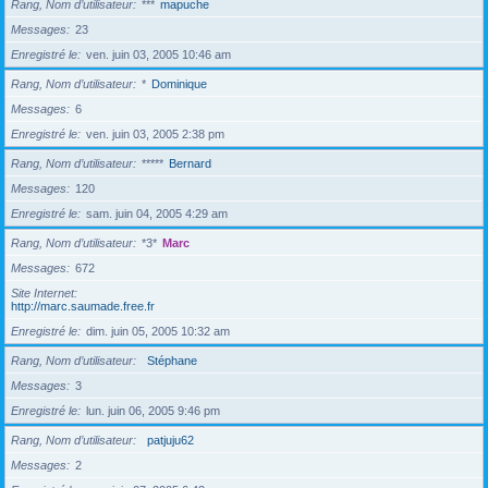
Rang, Nom d’utilisateur
***
mapuche
Messages
23
Enregistré le
ven. juin 03, 2005 10:46 am
Rang, Nom d’utilisateur
*
Dominique
Messages
6
Enregistré le
ven. juin 03, 2005 2:38 pm
Rang, Nom d’utilisateur
*****
Bernard
Messages
120
Enregistré le
sam. juin 04, 2005 4:29 am
Rang, Nom d’utilisateur
*3*
Marc
Messages
672
Site Internet
http://marc.saumade.free.fr
Enregistré le
dim. juin 05, 2005 10:32 am
Rang, Nom d’utilisateur
Stéphane
Messages
3
Enregistré le
lun. juin 06, 2005 9:46 pm
Rang, Nom d’utilisateur
patjuju62
Messages
2