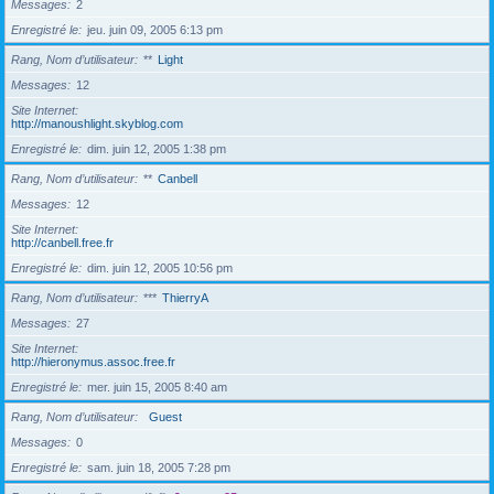
Messages
2
Enregistré le
jeu. juin 09, 2005 6:13 pm
Rang, Nom d’utilisateur
**
Light
Messages
12
Site Internet
http://manoushlight.skyblog.com
Enregistré le
dim. juin 12, 2005 1:38 pm
Rang, Nom d’utilisateur
**
Canbell
Messages
12
Site Internet
http://canbell.free.fr
Enregistré le
dim. juin 12, 2005 10:56 pm
Rang, Nom d’utilisateur
***
ThierryA
Messages
27
Site Internet
http://hieronymus.assoc.free.fr
Enregistré le
mer. juin 15, 2005 8:40 am
Rang, Nom d’utilisateur
Guest
Messages
0
Enregistré le
sam. juin 18, 2005 7:28 pm