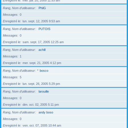
Enregistré le
mer. juil. 20, 2005 11:53 am
Rang, Nom d’utilisateur
PhilG
Messages
0
Enregistré le
lun. sept. 12, 2005 9:53 am
Rang, Nom d’utilisateur
PUTOIS
Messages
0
Enregistré le
sam. sept. 17, 2005 12:25 am
Rang, Nom d’utilisateur
achill
Messages
1
Enregistré le
mer. sept. 21, 2005 4:12 pm
Rang, Nom d’utilisateur
*
bosco
Messages
5
Enregistré le
lun. sept. 26, 2005 5:29 pm
Rang, Nom d’utilisateur
larouille
Messages
0
Enregistré le
dim. oct. 02, 2005 5:11 pm
Rang, Nom d’utilisateur
andy boso
Messages
0
Enregistré le
ven. oct. 07, 2005 10:44 am