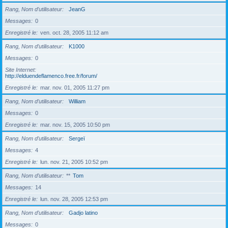
Rang, Nom d’utilisateur
JeanG
Messages
0
Enregistré le
ven. oct. 28, 2005 11:12 am
Rang, Nom d’utilisateur
K1000
Messages
0
Site Internet
http://elduendeflamenco.free.fr/forum/
Enregistré le
mar. nov. 01, 2005 11:27 pm
Rang, Nom d’utilisateur
William
Messages
0
Enregistré le
mar. nov. 15, 2005 10:50 pm
Rang, Nom d’utilisateur
Sergeï
Messages
4
Enregistré le
lun. nov. 21, 2005 10:52 pm
Rang, Nom d’utilisateur
**
Tom
Messages
14
Enregistré le
lun. nov. 28, 2005 12:53 pm
Rang, Nom d’utilisateur
Gadjo latino
Messages
0