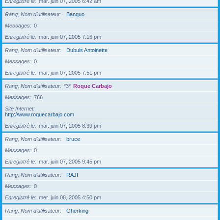
Enregistré le
mar. juin 07, 2005 6:42 am
Rang, Nom d’utilisateur
Banquo
Messages
0
Enregistré le
mar. juin 07, 2005 7:16 pm
Rang, Nom d’utilisateur
Dubuis Antoinette
Messages
0
Enregistré le
mar. juin 07, 2005 7:51 pm
Rang, Nom d’utilisateur
*3*
Roque Carbajo
Messages
766
Site Internet
http://www.roquecarbajo.com
Enregistré le
mar. juin 07, 2005 8:39 pm
Rang, Nom d’utilisateur
bruce
Messages
0
Enregistré le
mar. juin 07, 2005 9:45 pm
Rang, Nom d’utilisateur
RAJI
Messages
0
Enregistré le
mer. juin 08, 2005 4:50 pm
Rang, Nom d’utilisateur
Gherking