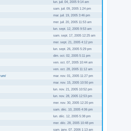
lun. juil. 04, 2005 9:14 am
sam. juil. 09, 2005 1:24 pm
mar. juil. 19, 2005 3:46 pm
mer. juil. 20, 2005 11:53 am
lun. sept. 12, 2005 9:53 am
sam. sept. 17, 2005 12:25 am
mer. sept. 21, 2005 4:12 pm
lun. sept. 26, 2005 5:29 pm
dim. oct. 02, 2005 5:11 pm
ven. oct. 07, 2005 10:44 am
ven. oct. 28, 2005 11:12 am
orum/
mar. nov. 01, 2005 11:27 pm
mar. nov. 15, 2005 10:50 pm
lun. nov. 21, 2005 10:52 pm
lun. nov. 28, 2005 12:53 pm
mer. nov. 30, 2005 12:20 pm
sam. déc. 10, 2005 4:06 pm
lun. déc. 12, 2005 5:38 pm
mer. déc. 28, 2005 10:48 pm
sam. janv. 07, 2006 1:13 am