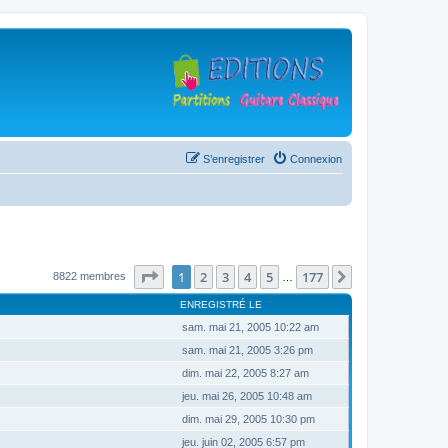
S’enregistrer
Connexion
Page
1
sur
177
1
2
3
4
5
177
Suivante
8822 membres
…
ENREGISTRÉ LE
sam. mai 21, 2005 10:22 am
sam. mai 21, 2005 3:26 pm
dim. mai 22, 2005 8:27 am
jeu. mai 26, 2005 10:48 am
dim. mai 29, 2005 10:30 pm
jeu. juin 02, 2005 6:57 pm