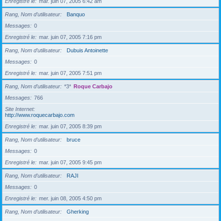
Enregistré le
mar. juin 07, 2005 6:42 am
Rang, Nom d’utilisateur
Banquo
Messages
0
Enregistré le
mar. juin 07, 2005 7:16 pm
Rang, Nom d’utilisateur
Dubuis Antoinette
Messages
0
Enregistré le
mar. juin 07, 2005 7:51 pm
Rang, Nom d’utilisateur
*3*
Roque Carbajo
Messages
766
Site Internet
http://www.roquecarbajo.com
Enregistré le
mar. juin 07, 2005 8:39 pm
Rang, Nom d’utilisateur
bruce
Messages
0
Enregistré le
mar. juin 07, 2005 9:45 pm
Rang, Nom d’utilisateur
RAJI
Messages
0
Enregistré le
mer. juin 08, 2005 4:50 pm
Rang, Nom d’utilisateur
Gherking