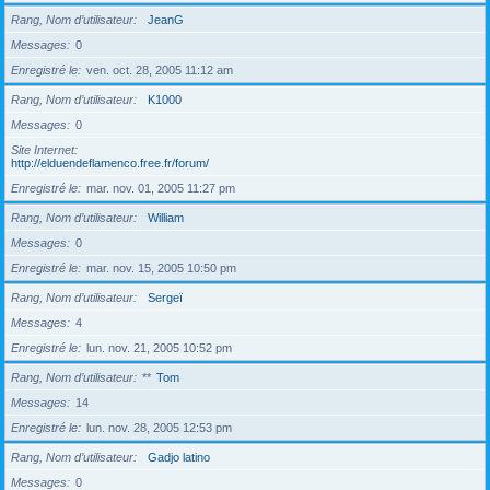
Rang, Nom d’utilisateur
JeanG
Messages
0
Enregistré le
ven. oct. 28, 2005 11:12 am
Rang, Nom d’utilisateur
K1000
Messages
0
Site Internet
http://elduendeflamenco.free.fr/forum/
Enregistré le
mar. nov. 01, 2005 11:27 pm
Rang, Nom d’utilisateur
William
Messages
0
Enregistré le
mar. nov. 15, 2005 10:50 pm
Rang, Nom d’utilisateur
Sergeï
Messages
4
Enregistré le
lun. nov. 21, 2005 10:52 pm
Rang, Nom d’utilisateur
**
Tom
Messages
14
Enregistré le
lun. nov. 28, 2005 12:53 pm
Rang, Nom d’utilisateur
Gadjo latino
Messages
0