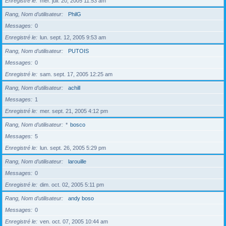
Enregistré le
mer. juil. 20, 2005 11:53 am
Rang, Nom d’utilisateur
PhilG
Messages
0
Enregistré le
lun. sept. 12, 2005 9:53 am
Rang, Nom d’utilisateur
PUTOIS
Messages
0
Enregistré le
sam. sept. 17, 2005 12:25 am
Rang, Nom d’utilisateur
achill
Messages
1
Enregistré le
mer. sept. 21, 2005 4:12 pm
Rang, Nom d’utilisateur
*
bosco
Messages
5
Enregistré le
lun. sept. 26, 2005 5:29 pm
Rang, Nom d’utilisateur
larouille
Messages
0
Enregistré le
dim. oct. 02, 2005 5:11 pm
Rang, Nom d’utilisateur
andy boso
Messages
0
Enregistré le
ven. oct. 07, 2005 10:44 am