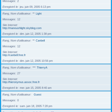
Messages
2
Enregistré le
jeu. juin 09, 2005 6:13 pm
Rang, Nom d’utilisateur
**
Light
Messages
12
Site Internet
http://manoushlight.skyblog.com
Enregistré le
dim. juin 12, 2005 1:38 pm
Rang, Nom d’utilisateur
**
Canbell
Messages
12
Site Internet
http://canbell.free.fr
Enregistré le
dim. juin 12, 2005 10:56 pm
Rang, Nom d’utilisateur
***
ThierryA
Messages
27
Site Internet
http://hieronymus.assoc.free.fr
Enregistré le
mer. juin 15, 2005 8:40 am
Rang, Nom d’utilisateur
Guest
Messages
0
Enregistré le
sam. juin 18, 2005 7:28 pm