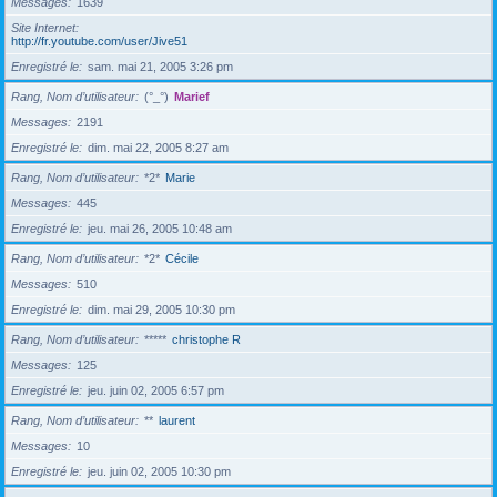
Messages
1639
Site Internet
http://fr.youtube.com/user/Jive51
Enregistré le
sam. mai 21, 2005 3:26 pm
Rang, Nom d’utilisateur
(°_°)
Marief
Messages
2191
Enregistré le
dim. mai 22, 2005 8:27 am
Rang, Nom d’utilisateur
*2*
Marie
Messages
445
Enregistré le
jeu. mai 26, 2005 10:48 am
Rang, Nom d’utilisateur
*2*
Cécile
Messages
510
Enregistré le
dim. mai 29, 2005 10:30 pm
Rang, Nom d’utilisateur
*****
christophe R
Messages
125
Enregistré le
jeu. juin 02, 2005 6:57 pm
Rang, Nom d’utilisateur
**
laurent
Messages
10
Enregistré le
jeu. juin 02, 2005 10:30 pm