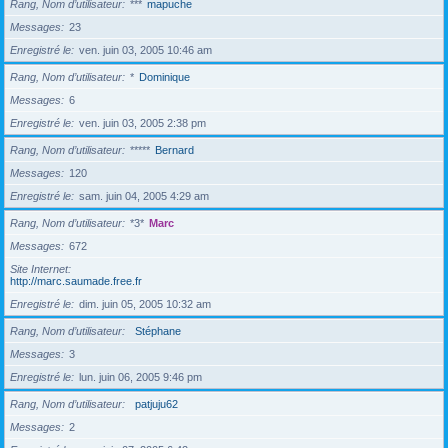
Rang, Nom d’utilisateur
***
mapuche
Messages
23
Enregistré le
ven. juin 03, 2005 10:46 am
Rang, Nom d’utilisateur
*
Dominique
Messages
6
Enregistré le
ven. juin 03, 2005 2:38 pm
Rang, Nom d’utilisateur
*****
Bernard
Messages
120
Enregistré le
sam. juin 04, 2005 4:29 am
Rang, Nom d’utilisateur
*3*
Marc
Messages
672
Site Internet
http://marc.saumade.free.fr
Enregistré le
dim. juin 05, 2005 10:32 am
Rang, Nom d’utilisateur
Stéphane
Messages
3
Enregistré le
lun. juin 06, 2005 9:46 pm
Rang, Nom d’utilisateur
patjuju62
Messages
2