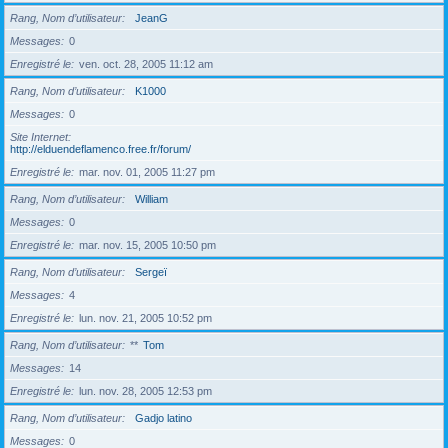
Rang, Nom d’utilisateur
JeanG
Messages
0
Enregistré le
ven. oct. 28, 2005 11:12 am
Rang, Nom d’utilisateur
K1000
Messages
0
Site Internet
http://elduendeflamenco.free.fr/forum/
Enregistré le
mar. nov. 01, 2005 11:27 pm
Rang, Nom d’utilisateur
William
Messages
0
Enregistré le
mar. nov. 15, 2005 10:50 pm
Rang, Nom d’utilisateur
Sergeï
Messages
4
Enregistré le
lun. nov. 21, 2005 10:52 pm
Rang, Nom d’utilisateur
**
Tom
Messages
14
Enregistré le
lun. nov. 28, 2005 12:53 pm
Rang, Nom d’utilisateur
Gadjo latino
Messages
0