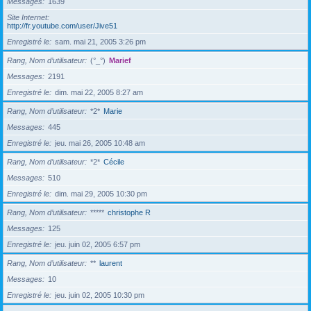
Messages
1639
Site Internet
http://fr.youtube.com/user/Jive51
Enregistré le
sam. mai 21, 2005 3:26 pm
Rang, Nom d’utilisateur
(°_°)
Marief
Messages
2191
Enregistré le
dim. mai 22, 2005 8:27 am
Rang, Nom d’utilisateur
*2*
Marie
Messages
445
Enregistré le
jeu. mai 26, 2005 10:48 am
Rang, Nom d’utilisateur
*2*
Cécile
Messages
510
Enregistré le
dim. mai 29, 2005 10:30 pm
Rang, Nom d’utilisateur
*****
christophe R
Messages
125
Enregistré le
jeu. juin 02, 2005 6:57 pm
Rang, Nom d’utilisateur
**
laurent
Messages
10
Enregistré le
jeu. juin 02, 2005 10:30 pm