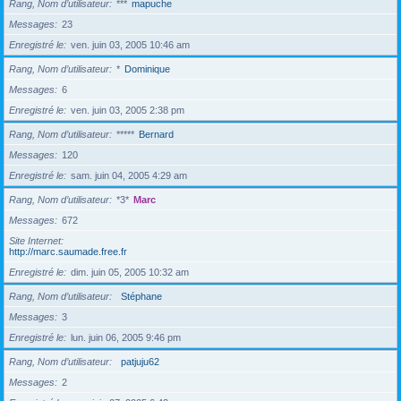
Rang, Nom d’utilisateur
***
mapuche
Messages
23
Enregistré le
ven. juin 03, 2005 10:46 am
Rang, Nom d’utilisateur
*
Dominique
Messages
6
Enregistré le
ven. juin 03, 2005 2:38 pm
Rang, Nom d’utilisateur
*****
Bernard
Messages
120
Enregistré le
sam. juin 04, 2005 4:29 am
Rang, Nom d’utilisateur
*3*
Marc
Messages
672
Site Internet
http://marc.saumade.free.fr
Enregistré le
dim. juin 05, 2005 10:32 am
Rang, Nom d’utilisateur
Stéphane
Messages
3
Enregistré le
lun. juin 06, 2005 9:46 pm
Rang, Nom d’utilisateur
patjuju62
Messages
2