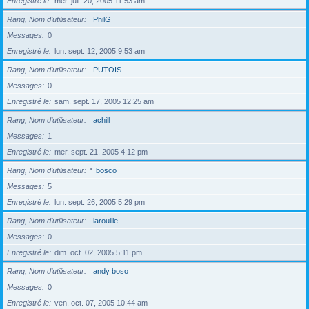
Enregistré le
mer. juil. 20, 2005 11:53 am
Rang, Nom d’utilisateur
PhilG
Messages
0
Enregistré le
lun. sept. 12, 2005 9:53 am
Rang, Nom d’utilisateur
PUTOIS
Messages
0
Enregistré le
sam. sept. 17, 2005 12:25 am
Rang, Nom d’utilisateur
achill
Messages
1
Enregistré le
mer. sept. 21, 2005 4:12 pm
Rang, Nom d’utilisateur
*
bosco
Messages
5
Enregistré le
lun. sept. 26, 2005 5:29 pm
Rang, Nom d’utilisateur
larouille
Messages
0
Enregistré le
dim. oct. 02, 2005 5:11 pm
Rang, Nom d’utilisateur
andy boso
Messages
0
Enregistré le
ven. oct. 07, 2005 10:44 am