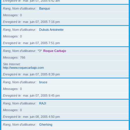
Enregistré le
mar. juin 07, 2005 6:42 am
Rang, Nom d’utilisateur
Banquo
Messages
0
Enregistré le
mar. juin 07, 2005 7:16 pm
Rang, Nom d’utilisateur
Dubuis Antoinette
Messages
0
Enregistré le
mar. juin 07, 2005 7:51 pm
Rang, Nom d’utilisateur
*3*
Roque Carbajo
Messages
766
Site Internet
http://www.roquecarbajo.com
Enregistré le
mar. juin 07, 2005 8:39 pm
Rang, Nom d’utilisateur
bruce
Messages
0
Enregistré le
mar. juin 07, 2005 9:45 pm
Rang, Nom d’utilisateur
RAJI
Messages
0
Enregistré le
mer. juin 08, 2005 4:50 pm
Rang, Nom d’utilisateur
Gherking