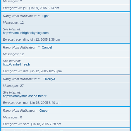
Messages
2
Enregistré le
jeu. juin 09, 2005 6:13 pm
Rang, Nom d’utilisateur
**
Light
Messages
12
Site Internet
http://manoushlight.skyblog.com
Enregistré le
dim. juin 12, 2005 1:38 pm
Rang, Nom d’utilisateur
**
Canbell
Messages
12
Site Internet
http://canbell.free.fr
Enregistré le
dim. juin 12, 2005 10:56 pm
Rang, Nom d’utilisateur
***
ThierryA
Messages
27
Site Internet
http://hieronymus.assoc.free.fr
Enregistré le
mer. juin 15, 2005 8:40 am
Rang, Nom d’utilisateur
Guest
Messages
0
Enregistré le
sam. juin 18, 2005 7:28 pm