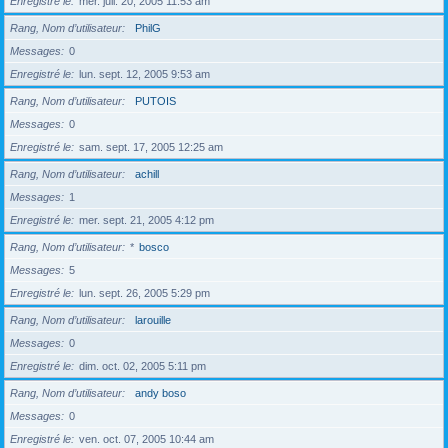
Enregistré le
mer. juil. 20, 2005 11:53 am
Rang, Nom d’utilisateur
PhilG
Messages
0
Enregistré le
lun. sept. 12, 2005 9:53 am
Rang, Nom d’utilisateur
PUTOIS
Messages
0
Enregistré le
sam. sept. 17, 2005 12:25 am
Rang, Nom d’utilisateur
achill
Messages
1
Enregistré le
mer. sept. 21, 2005 4:12 pm
Rang, Nom d’utilisateur
*
bosco
Messages
5
Enregistré le
lun. sept. 26, 2005 5:29 pm
Rang, Nom d’utilisateur
larouille
Messages
0
Enregistré le
dim. oct. 02, 2005 5:11 pm
Rang, Nom d’utilisateur
andy boso
Messages
0
Enregistré le
ven. oct. 07, 2005 10:44 am