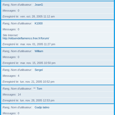
Rang, Nom d’utilisateur
JeanG
Messages
0
Enregistré le
ven. oct. 28, 2005 11:12 am
Rang, Nom d’utilisateur
K1000
Messages
0
Site Internet
http://elduendeflamenco.free.fr/forum/
Enregistré le
mar. nov. 01, 2005 11:27 pm
Rang, Nom d’utilisateur
William
Messages
0
Enregistré le
mar. nov. 15, 2005 10:50 pm
Rang, Nom d’utilisateur
Sergeï
Messages
4
Enregistré le
lun. nov. 21, 2005 10:52 pm
Rang, Nom d’utilisateur
**
Tom
Messages
14
Enregistré le
lun. nov. 28, 2005 12:53 pm
Rang, Nom d’utilisateur
Gadjo latino
Messages
0