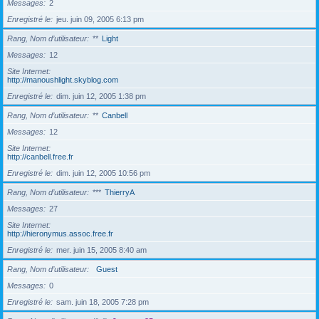
Messages
2
Enregistré le
jeu. juin 09, 2005 6:13 pm
Rang, Nom d’utilisateur
**
Light
Messages
12
Site Internet
http://manoushlight.skyblog.com
Enregistré le
dim. juin 12, 2005 1:38 pm
Rang, Nom d’utilisateur
**
Canbell
Messages
12
Site Internet
http://canbell.free.fr
Enregistré le
dim. juin 12, 2005 10:56 pm
Rang, Nom d’utilisateur
***
ThierryA
Messages
27
Site Internet
http://hieronymus.assoc.free.fr
Enregistré le
mer. juin 15, 2005 8:40 am
Rang, Nom d’utilisateur
Guest
Messages
0
Enregistré le
sam. juin 18, 2005 7:28 pm