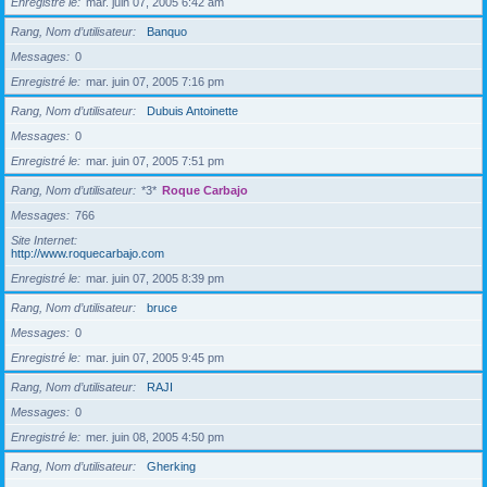
Enregistré le
mar. juin 07, 2005 6:42 am
Rang, Nom d’utilisateur
Banquo
Messages
0
Enregistré le
mar. juin 07, 2005 7:16 pm
Rang, Nom d’utilisateur
Dubuis Antoinette
Messages
0
Enregistré le
mar. juin 07, 2005 7:51 pm
Rang, Nom d’utilisateur
*3*
Roque Carbajo
Messages
766
Site Internet
http://www.roquecarbajo.com
Enregistré le
mar. juin 07, 2005 8:39 pm
Rang, Nom d’utilisateur
bruce
Messages
0
Enregistré le
mar. juin 07, 2005 9:45 pm
Rang, Nom d’utilisateur
RAJI
Messages
0
Enregistré le
mer. juin 08, 2005 4:50 pm
Rang, Nom d’utilisateur
Gherking