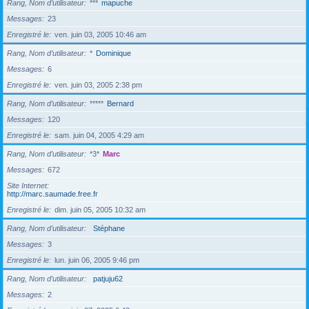
Rang, Nom d’utilisateur
***
mapuche
Messages
23
Enregistré le
ven. juin 03, 2005 10:46 am
Rang, Nom d’utilisateur
*
Dominique
Messages
6
Enregistré le
ven. juin 03, 2005 2:38 pm
Rang, Nom d’utilisateur
*****
Bernard
Messages
120
Enregistré le
sam. juin 04, 2005 4:29 am
Rang, Nom d’utilisateur
*3*
Marc
Messages
672
Site Internet
http://marc.saumade.free.fr
Enregistré le
dim. juin 05, 2005 10:32 am
Rang, Nom d’utilisateur
Stéphane
Messages
3
Enregistré le
lun. juin 06, 2005 9:46 pm
Rang, Nom d’utilisateur
patjuju62
Messages
2