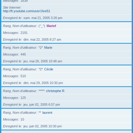
Messages
1639
Site Internet
http://fr.youtube.com/user/Jive51
Enregistré le
sam. mai 21, 2005 3:26 pm
Rang, Nom d’utilisateur
(°_°)
Marief
Messages
2191
Enregistré le
dim. mai 22, 2005 8:27 am
Rang, Nom d’utilisateur
*2*
Marie
Messages
445
Enregistré le
jeu. mai 26, 2005 10:48 am
Rang, Nom d’utilisateur
*2*
Cécile
Messages
510
Enregistré le
dim. mai 29, 2005 10:30 pm
Rang, Nom d’utilisateur
*****
christophe R
Messages
125
Enregistré le
jeu. juin 02, 2005 6:57 pm
Rang, Nom d’utilisateur
**
laurent
Messages
10
Enregistré le
jeu. juin 02, 2005 10:30 pm