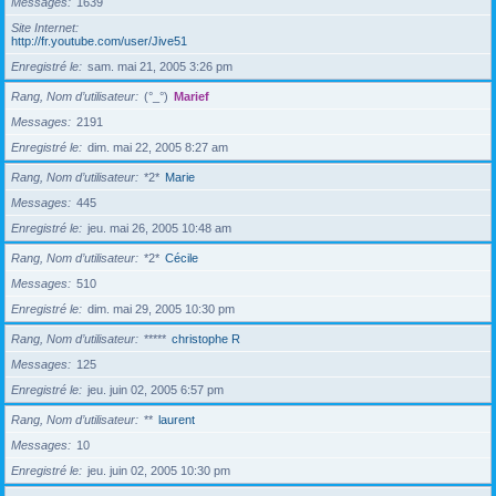
Messages
1639
Site Internet
http://fr.youtube.com/user/Jive51
Enregistré le
sam. mai 21, 2005 3:26 pm
Rang, Nom d’utilisateur
(°_°)
Marief
Messages
2191
Enregistré le
dim. mai 22, 2005 8:27 am
Rang, Nom d’utilisateur
*2*
Marie
Messages
445
Enregistré le
jeu. mai 26, 2005 10:48 am
Rang, Nom d’utilisateur
*2*
Cécile
Messages
510
Enregistré le
dim. mai 29, 2005 10:30 pm
Rang, Nom d’utilisateur
*****
christophe R
Messages
125
Enregistré le
jeu. juin 02, 2005 6:57 pm
Rang, Nom d’utilisateur
**
laurent
Messages
10
Enregistré le
jeu. juin 02, 2005 10:30 pm