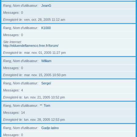
Rang, Nom d’utilisateur
JeanG
Messages
0
Enregistré le
ven. oct. 28, 2005 11:12 am
Rang, Nom d’utilisateur
K1000
Messages
0
Site Internet
http://elduendeflamenco.free.fr/forum/
Enregistré le
mar. nov. 01, 2005 11:27 pm
Rang, Nom d’utilisateur
William
Messages
0
Enregistré le
mar. nov. 15, 2005 10:50 pm
Rang, Nom d’utilisateur
Sergeï
Messages
4
Enregistré le
lun. nov. 21, 2005 10:52 pm
Rang, Nom d’utilisateur
**
Tom
Messages
14
Enregistré le
lun. nov. 28, 2005 12:53 pm
Rang, Nom d’utilisateur
Gadjo latino
Messages
0