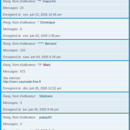
Rang, Nom d’utilisateur
***
mapuche
Messages
23
Enregistré le
ven. juin 03, 2005 10:46 am
Rang, Nom d’utilisateur
*
Dominique
Messages
6
Enregistré le
ven. juin 03, 2005 2:38 pm
Rang, Nom d’utilisateur
*****
Bernard
Messages
120
Enregistré le
sam. juin 04, 2005 4:29 am
Rang, Nom d’utilisateur
*3*
Marc
Messages
672
Site Internet
http://marc.saumade.free.fr
Enregistré le
dim. juin 05, 2005 10:32 am
Rang, Nom d’utilisateur
Stéphane
Messages
3
Enregistré le
lun. juin 06, 2005 9:46 pm
Rang, Nom d’utilisateur
patjuju62
Messages
2