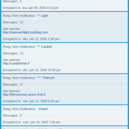
Messages
2
Enregistré le
jeu. juin 09, 2005 6:13 pm
Rang, Nom d’utilisateur
**
Light
Messages
12
Site Internet
http://manoushlight.skyblog.com
Enregistré le
dim. juin 12, 2005 1:38 pm
Rang, Nom d’utilisateur
**
Canbell
Messages
12
Site Internet
http://canbell.free.fr
Enregistré le
dim. juin 12, 2005 10:56 pm
Rang, Nom d’utilisateur
***
ThierryA
Messages
27
Site Internet
http://hieronymus.assoc.free.fr
Enregistré le
mer. juin 15, 2005 8:40 am
Rang, Nom d’utilisateur
Guest
Messages
0
Enregistré le
sam. juin 18, 2005 7:28 pm