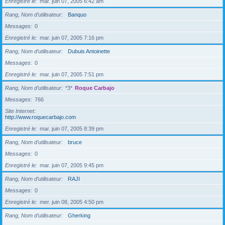
Enregistré le
mar. juin 07, 2005 6:42 am
Rang, Nom d’utilisateur
Banquo
Messages
0
Enregistré le
mar. juin 07, 2005 7:16 pm
Rang, Nom d’utilisateur
Dubuis Antoinette
Messages
0
Enregistré le
mar. juin 07, 2005 7:51 pm
Rang, Nom d’utilisateur
*3*
Roque Carbajo
Messages
766
Site Internet
http://www.roquecarbajo.com
Enregistré le
mar. juin 07, 2005 8:39 pm
Rang, Nom d’utilisateur
bruce
Messages
0
Enregistré le
mar. juin 07, 2005 9:45 pm
Rang, Nom d’utilisateur
RAJI
Messages
0
Enregistré le
mer. juin 08, 2005 4:50 pm
Rang, Nom d’utilisateur
Gherking