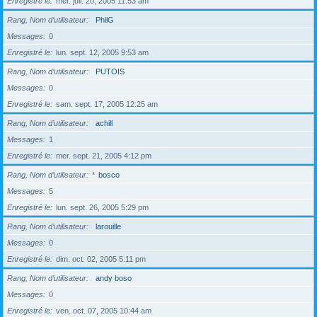
Enregistré le
mer. juil. 20, 2005 11:53 am
Rang, Nom d’utilisateur
PhilG
Messages
0
Enregistré le
lun. sept. 12, 2005 9:53 am
Rang, Nom d’utilisateur
PUTOIS
Messages
0
Enregistré le
sam. sept. 17, 2005 12:25 am
Rang, Nom d’utilisateur
achill
Messages
1
Enregistré le
mer. sept. 21, 2005 4:12 pm
Rang, Nom d’utilisateur
*
bosco
Messages
5
Enregistré le
lun. sept. 26, 2005 5:29 pm
Rang, Nom d’utilisateur
larouille
Messages
0
Enregistré le
dim. oct. 02, 2005 5:11 pm
Rang, Nom d’utilisateur
andy boso
Messages
0
Enregistré le
ven. oct. 07, 2005 10:44 am