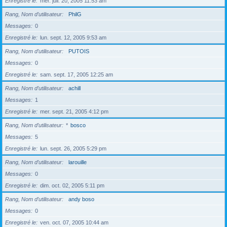
Enregistré le
mer. juil. 20, 2005 11:53 am
Rang, Nom d’utilisateur
PhilG
Messages
0
Enregistré le
lun. sept. 12, 2005 9:53 am
Rang, Nom d’utilisateur
PUTOIS
Messages
0
Enregistré le
sam. sept. 17, 2005 12:25 am
Rang, Nom d’utilisateur
achill
Messages
1
Enregistré le
mer. sept. 21, 2005 4:12 pm
Rang, Nom d’utilisateur
*
bosco
Messages
5
Enregistré le
lun. sept. 26, 2005 5:29 pm
Rang, Nom d’utilisateur
larouille
Messages
0
Enregistré le
dim. oct. 02, 2005 5:11 pm
Rang, Nom d’utilisateur
andy boso
Messages
0
Enregistré le
ven. oct. 07, 2005 10:44 am