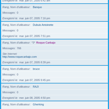
Enregistré le
mar. juin 07, 2005 6:42 am
Rang, Nom d’utilisateur
Banquo
Messages
0
Enregistré le
mar. juin 07, 2005 7:16 pm
Rang, Nom d’utilisateur
Dubuis Antoinette
Messages
0
Enregistré le
mar. juin 07, 2005 7:51 pm
Rang, Nom d’utilisateur
*3*
Roque Carbajo
Messages
766
Site Internet
http://www.roquecarbajo.com
Enregistré le
mar. juin 07, 2005 8:39 pm
Rang, Nom d’utilisateur
bruce
Messages
0
Enregistré le
mar. juin 07, 2005 9:45 pm
Rang, Nom d’utilisateur
RAJI
Messages
0
Enregistré le
mer. juin 08, 2005 4:50 pm
Rang, Nom d’utilisateur
Gherking