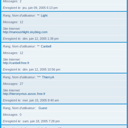
Messages
2
Enregistré le
jeu. juin 09, 2005 6:13 pm
Rang, Nom d’utilisateur
**
Light
Messages
12
Site Internet
http://manoushlight.skyblog.com
Enregistré le
dim. juin 12, 2005 1:38 pm
Rang, Nom d’utilisateur
**
Canbell
Messages
12
Site Internet
http://canbell.free.fr
Enregistré le
dim. juin 12, 2005 10:56 pm
Rang, Nom d’utilisateur
***
ThierryA
Messages
27
Site Internet
http://hieronymus.assoc.free.fr
Enregistré le
mer. juin 15, 2005 8:40 am
Rang, Nom d’utilisateur
Guest
Messages
0
Enregistré le
sam. juin 18, 2005 7:28 pm