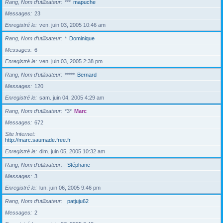
Rang, Nom d’utilisateur
***
mapuche
Messages
23
Enregistré le
ven. juin 03, 2005 10:46 am
Rang, Nom d’utilisateur
*
Dominique
Messages
6
Enregistré le
ven. juin 03, 2005 2:38 pm
Rang, Nom d’utilisateur
*****
Bernard
Messages
120
Enregistré le
sam. juin 04, 2005 4:29 am
Rang, Nom d’utilisateur
*3*
Marc
Messages
672
Site Internet
http://marc.saumade.free.fr
Enregistré le
dim. juin 05, 2005 10:32 am
Rang, Nom d’utilisateur
Stéphane
Messages
3
Enregistré le
lun. juin 06, 2005 9:46 pm
Rang, Nom d’utilisateur
patjuju62
Messages
2