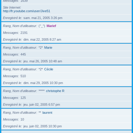
Messages
1639
Site Internet
http://fr.youtube.com/user/Jive51
Enregistré le
sam. mai 21, 2005 3:26 pm
Rang, Nom d’utilisateur
(°_°)
Marief
Messages
2191
Enregistré le
dim. mai 22, 2005 8:27 am
Rang, Nom d’utilisateur
*2*
Marie
Messages
445
Enregistré le
jeu. mai 26, 2005 10:48 am
Rang, Nom d’utilisateur
*2*
Cécile
Messages
510
Enregistré le
dim. mai 29, 2005 10:30 pm
Rang, Nom d’utilisateur
*****
christophe R
Messages
125
Enregistré le
jeu. juin 02, 2005 6:57 pm
Rang, Nom d’utilisateur
**
laurent
Messages
10
Enregistré le
jeu. juin 02, 2005 10:30 pm