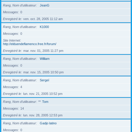
Rang, Nom d’utilisateur
JeanG
Messages
0
Enregistré le
ven. oct. 28, 2005 11:12 am
Rang, Nom d’utilisateur
K1000
Messages
0
Site Internet
http://elduendeflamenco.free.fr/forum/
Enregistré le
mar. nov. 01, 2005 11:27 pm
Rang, Nom d’utilisateur
William
Messages
0
Enregistré le
mar. nov. 15, 2005 10:50 pm
Rang, Nom d’utilisateur
Sergeï
Messages
4
Enregistré le
lun. nov. 21, 2005 10:52 pm
Rang, Nom d’utilisateur
**
Tom
Messages
14
Enregistré le
lun. nov. 28, 2005 12:53 pm
Rang, Nom d’utilisateur
Gadjo latino
Messages
0