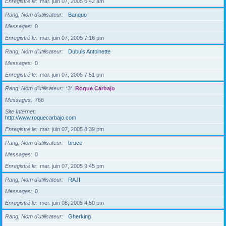
Enregistré le
mar. juin 07, 2005 6:42 am
Rang, Nom d’utilisateur
Banquo
Messages
0
Enregistré le
mar. juin 07, 2005 7:16 pm
Rang, Nom d’utilisateur
Dubuis Antoinette
Messages
0
Enregistré le
mar. juin 07, 2005 7:51 pm
Rang, Nom d’utilisateur
*3*
Roque Carbajo
Messages
766
Site Internet
http://www.roquecarbajo.com
Enregistré le
mar. juin 07, 2005 8:39 pm
Rang, Nom d’utilisateur
bruce
Messages
0
Enregistré le
mar. juin 07, 2005 9:45 pm
Rang, Nom d’utilisateur
RAJI
Messages
0
Enregistré le
mer. juin 08, 2005 4:50 pm
Rang, Nom d’utilisateur
Gherking