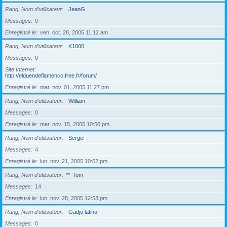
Rang, Nom d’utilisateur
JeanG
Messages
0
Enregistré le
ven. oct. 28, 2005 11:12 am
Rang, Nom d’utilisateur
K1000
Messages
0
Site Internet
http://elduendeflamenco.free.fr/forum/
Enregistré le
mar. nov. 01, 2005 11:27 pm
Rang, Nom d’utilisateur
William
Messages
0
Enregistré le
mar. nov. 15, 2005 10:50 pm
Rang, Nom d’utilisateur
Sergeï
Messages
4
Enregistré le
lun. nov. 21, 2005 10:52 pm
Rang, Nom d’utilisateur
**
Tom
Messages
14
Enregistré le
lun. nov. 28, 2005 12:53 pm
Rang, Nom d’utilisateur
Gadjo latino
Messages
0