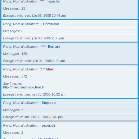
Rang, Nom d’utilisateur
***
mapuche
Messages
23
Enregistré le
ven. juin 03, 2005 10:46 am
Rang, Nom d’utilisateur
*
Dominique
Messages
6
Enregistré le
ven. juin 03, 2005 2:38 pm
Rang, Nom d’utilisateur
*****
Bernard
Messages
120
Enregistré le
sam. juin 04, 2005 4:29 am
Rang, Nom d’utilisateur
*3*
Marc
Messages
672
Site Internet
http://marc.saumade.free.fr
Enregistré le
dim. juin 05, 2005 10:32 am
Rang, Nom d’utilisateur
Stéphane
Messages
3
Enregistré le
lun. juin 06, 2005 9:46 pm
Rang, Nom d’utilisateur
patjuju62
Messages
2