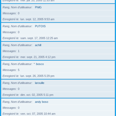
Enregistré le
mer. juil. 20, 2005 11:53 am
Rang, Nom d’utilisateur
PhilG
Messages
0
Enregistré le
lun. sept. 12, 2005 9:53 am
Rang, Nom d’utilisateur
PUTOIS
Messages
0
Enregistré le
sam. sept. 17, 2005 12:25 am
Rang, Nom d’utilisateur
achill
Messages
1
Enregistré le
mer. sept. 21, 2005 4:12 pm
Rang, Nom d’utilisateur
*
bosco
Messages
5
Enregistré le
lun. sept. 26, 2005 5:29 pm
Rang, Nom d’utilisateur
larouille
Messages
0
Enregistré le
dim. oct. 02, 2005 5:11 pm
Rang, Nom d’utilisateur
andy boso
Messages
0
Enregistré le
ven. oct. 07, 2005 10:44 am