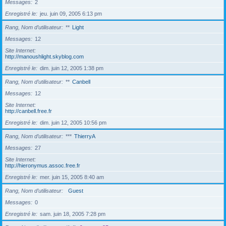
Messages
2
Enregistré le
jeu. juin 09, 2005 6:13 pm
Rang, Nom d’utilisateur
**
Light
Messages
12
Site Internet
http://manoushlight.skyblog.com
Enregistré le
dim. juin 12, 2005 1:38 pm
Rang, Nom d’utilisateur
**
Canbell
Messages
12
Site Internet
http://canbell.free.fr
Enregistré le
dim. juin 12, 2005 10:56 pm
Rang, Nom d’utilisateur
***
ThierryA
Messages
27
Site Internet
http://hieronymus.assoc.free.fr
Enregistré le
mer. juin 15, 2005 8:40 am
Rang, Nom d’utilisateur
Guest
Messages
0
Enregistré le
sam. juin 18, 2005 7:28 pm