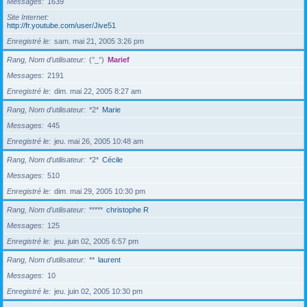
Messages
1639
Site Internet
http://fr.youtube.com/user/Jive51
Enregistré le
sam. mai 21, 2005 3:26 pm
Rang, Nom d’utilisateur
(°_°)
Marief
Messages
2191
Enregistré le
dim. mai 22, 2005 8:27 am
Rang, Nom d’utilisateur
*2*
Marie
Messages
445
Enregistré le
jeu. mai 26, 2005 10:48 am
Rang, Nom d’utilisateur
*2*
Cécile
Messages
510
Enregistré le
dim. mai 29, 2005 10:30 pm
Rang, Nom d’utilisateur
*****
christophe R
Messages
125
Enregistré le
jeu. juin 02, 2005 6:57 pm
Rang, Nom d’utilisateur
**
laurent
Messages
10
Enregistré le
jeu. juin 02, 2005 10:30 pm