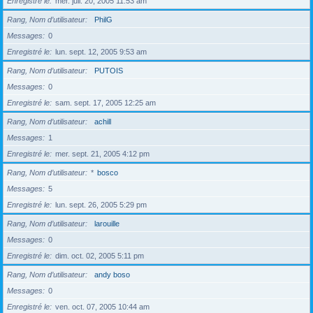
Enregistré le
mer. juil. 20, 2005 11:53 am
Rang, Nom d’utilisateur
PhilG
Messages
0
Enregistré le
lun. sept. 12, 2005 9:53 am
Rang, Nom d’utilisateur
PUTOIS
Messages
0
Enregistré le
sam. sept. 17, 2005 12:25 am
Rang, Nom d’utilisateur
achill
Messages
1
Enregistré le
mer. sept. 21, 2005 4:12 pm
Rang, Nom d’utilisateur
*
bosco
Messages
5
Enregistré le
lun. sept. 26, 2005 5:29 pm
Rang, Nom d’utilisateur
larouille
Messages
0
Enregistré le
dim. oct. 02, 2005 5:11 pm
Rang, Nom d’utilisateur
andy boso
Messages
0
Enregistré le
ven. oct. 07, 2005 10:44 am