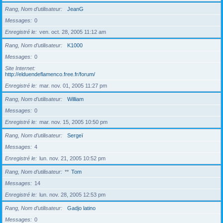
Rang, Nom d’utilisateur
JeanG
Messages
0
Enregistré le
ven. oct. 28, 2005 11:12 am
Rang, Nom d’utilisateur
K1000
Messages
0
Site Internet
http://elduendeflamenco.free.fr/forum/
Enregistré le
mar. nov. 01, 2005 11:27 pm
Rang, Nom d’utilisateur
William
Messages
0
Enregistré le
mar. nov. 15, 2005 10:50 pm
Rang, Nom d’utilisateur
Sergeï
Messages
4
Enregistré le
lun. nov. 21, 2005 10:52 pm
Rang, Nom d’utilisateur
**
Tom
Messages
14
Enregistré le
lun. nov. 28, 2005 12:53 pm
Rang, Nom d’utilisateur
Gadjo latino
Messages
0