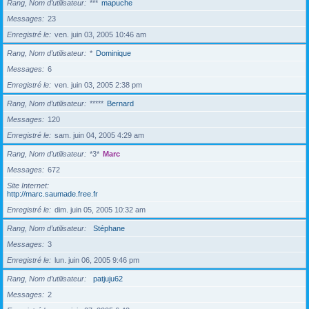
Rang, Nom d’utilisateur
***
mapuche
Messages
23
Enregistré le
ven. juin 03, 2005 10:46 am
Rang, Nom d’utilisateur
*
Dominique
Messages
6
Enregistré le
ven. juin 03, 2005 2:38 pm
Rang, Nom d’utilisateur
*****
Bernard
Messages
120
Enregistré le
sam. juin 04, 2005 4:29 am
Rang, Nom d’utilisateur
*3*
Marc
Messages
672
Site Internet
http://marc.saumade.free.fr
Enregistré le
dim. juin 05, 2005 10:32 am
Rang, Nom d’utilisateur
Stéphane
Messages
3
Enregistré le
lun. juin 06, 2005 9:46 pm
Rang, Nom d’utilisateur
patjuju62
Messages
2