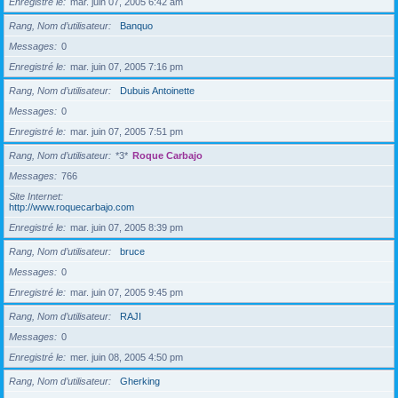
Enregistré le
mar. juin 07, 2005 6:42 am
Rang, Nom d’utilisateur
Banquo
Messages
0
Enregistré le
mar. juin 07, 2005 7:16 pm
Rang, Nom d’utilisateur
Dubuis Antoinette
Messages
0
Enregistré le
mar. juin 07, 2005 7:51 pm
Rang, Nom d’utilisateur
*3*
Roque Carbajo
Messages
766
Site Internet
http://www.roquecarbajo.com
Enregistré le
mar. juin 07, 2005 8:39 pm
Rang, Nom d’utilisateur
bruce
Messages
0
Enregistré le
mar. juin 07, 2005 9:45 pm
Rang, Nom d’utilisateur
RAJI
Messages
0
Enregistré le
mer. juin 08, 2005 4:50 pm
Rang, Nom d’utilisateur
Gherking