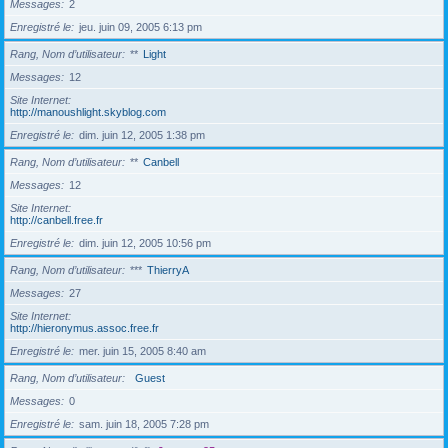
Messages
2
Enregistré le
jeu. juin 09, 2005 6:13 pm
Rang, Nom d’utilisateur
**
Light
Messages
12
Site Internet
http://manoushlight.skyblog.com
Enregistré le
dim. juin 12, 2005 1:38 pm
Rang, Nom d’utilisateur
**
Canbell
Messages
12
Site Internet
http://canbell.free.fr
Enregistré le
dim. juin 12, 2005 10:56 pm
Rang, Nom d’utilisateur
***
ThierryA
Messages
27
Site Internet
http://hieronymus.assoc.free.fr
Enregistré le
mer. juin 15, 2005 8:40 am
Rang, Nom d’utilisateur
Guest
Messages
0
Enregistré le
sam. juin 18, 2005 7:28 pm