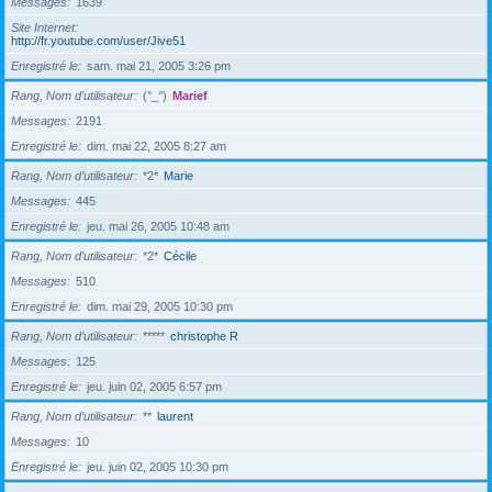
Messages
1639
Site Internet
http://fr.youtube.com/user/Jive51
Enregistré le
sam. mai 21, 2005 3:26 pm
Rang, Nom d’utilisateur
(°_°)
Marief
Messages
2191
Enregistré le
dim. mai 22, 2005 8:27 am
Rang, Nom d’utilisateur
*2*
Marie
Messages
445
Enregistré le
jeu. mai 26, 2005 10:48 am
Rang, Nom d’utilisateur
*2*
Cécile
Messages
510
Enregistré le
dim. mai 29, 2005 10:30 pm
Rang, Nom d’utilisateur
*****
christophe R
Messages
125
Enregistré le
jeu. juin 02, 2005 6:57 pm
Rang, Nom d’utilisateur
**
laurent
Messages
10
Enregistré le
jeu. juin 02, 2005 10:30 pm