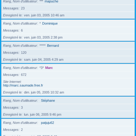
Rang, Nom d’utilisateur
***
mapuche
Messages
23
Enregistré le
ven. juin 03, 2005 10:46 am
Rang, Nom d’utilisateur
*
Dominique
Messages
6
Enregistré le
ven. juin 03, 2005 2:38 pm
Rang, Nom d’utilisateur
*****
Bernard
Messages
120
Enregistré le
sam. juin 04, 2005 4:29 am
Rang, Nom d’utilisateur
*3*
Marc
Messages
672
Site Internet
http://marc.saumade.free.fr
Enregistré le
dim. juin 05, 2005 10:32 am
Rang, Nom d’utilisateur
Stéphane
Messages
3
Enregistré le
lun. juin 06, 2005 9:46 pm
Rang, Nom d’utilisateur
patjuju62
Messages
2