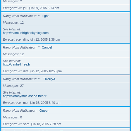
Messages
2
Enregistré le
jeu. juin 09, 2005 6:13 pm
Rang, Nom d’utilisateur
**
Light
Messages
12
Site Internet
http://manoushlight.skyblog.com
Enregistré le
dim. juin 12, 2005 1:38 pm
Rang, Nom d’utilisateur
**
Canbell
Messages
12
Site Internet
http://canbell.free.fr
Enregistré le
dim. juin 12, 2005 10:56 pm
Rang, Nom d’utilisateur
***
ThierryA
Messages
27
Site Internet
http://hieronymus.assoc.free.fr
Enregistré le
mer. juin 15, 2005 8:40 am
Rang, Nom d’utilisateur
Guest
Messages
0
Enregistré le
sam. juin 18, 2005 7:28 pm