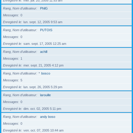
Enregistré le
mer. juil. 20, 2005 11:53 am
Rang, Nom d’utilisateur
PhilG
Messages
0
Enregistré le
lun. sept. 12, 2005 9:53 am
Rang, Nom d’utilisateur
PUTOIS
Messages
0
Enregistré le
sam. sept. 17, 2005 12:25 am
Rang, Nom d’utilisateur
achill
Messages
1
Enregistré le
mer. sept. 21, 2005 4:12 pm
Rang, Nom d’utilisateur
*
bosco
Messages
5
Enregistré le
lun. sept. 26, 2005 5:29 pm
Rang, Nom d’utilisateur
larouille
Messages
0
Enregistré le
dim. oct. 02, 2005 5:11 pm
Rang, Nom d’utilisateur
andy boso
Messages
0
Enregistré le
ven. oct. 07, 2005 10:44 am