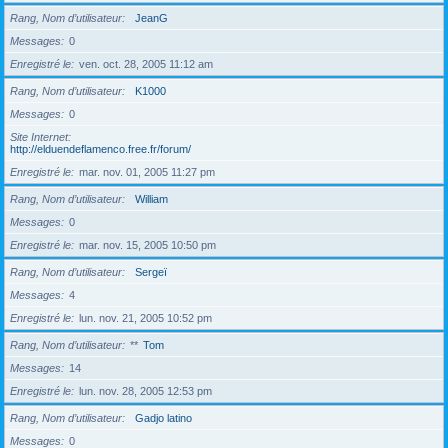
Rang, Nom d’utilisateur
JeanG
Messages
0
Enregistré le
ven. oct. 28, 2005 11:12 am
Rang, Nom d’utilisateur
K1000
Messages
0
Site Internet
http://elduendeflamenco.free.fr/forum/
Enregistré le
mar. nov. 01, 2005 11:27 pm
Rang, Nom d’utilisateur
William
Messages
0
Enregistré le
mar. nov. 15, 2005 10:50 pm
Rang, Nom d’utilisateur
Sergeï
Messages
4
Enregistré le
lun. nov. 21, 2005 10:52 pm
Rang, Nom d’utilisateur
**
Tom
Messages
14
Enregistré le
lun. nov. 28, 2005 12:53 pm
Rang, Nom d’utilisateur
Gadjo latino
Messages
0