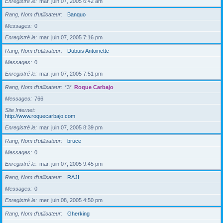
Enregistré le
mar. juin 07, 2005 6:42 am
Rang, Nom d’utilisateur
Banquo
Messages
0
Enregistré le
mar. juin 07, 2005 7:16 pm
Rang, Nom d’utilisateur
Dubuis Antoinette
Messages
0
Enregistré le
mar. juin 07, 2005 7:51 pm
Rang, Nom d’utilisateur
*3*
Roque Carbajo
Messages
766
Site Internet
http://www.roquecarbajo.com
Enregistré le
mar. juin 07, 2005 8:39 pm
Rang, Nom d’utilisateur
bruce
Messages
0
Enregistré le
mar. juin 07, 2005 9:45 pm
Rang, Nom d’utilisateur
RAJI
Messages
0
Enregistré le
mer. juin 08, 2005 4:50 pm
Rang, Nom d’utilisateur
Gherking