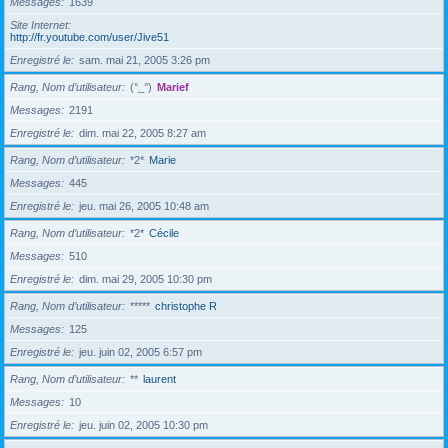
Messages
1639
Site Internet
http://fr.youtube.com/user/Jive51
Enregistré le
sam. mai 21, 2005 3:26 pm
Rang, Nom d’utilisateur
(°_°)
Marief
Messages
2191
Enregistré le
dim. mai 22, 2005 8:27 am
Rang, Nom d’utilisateur
*2*
Marie
Messages
445
Enregistré le
jeu. mai 26, 2005 10:48 am
Rang, Nom d’utilisateur
*2*
Cécile
Messages
510
Enregistré le
dim. mai 29, 2005 10:30 pm
Rang, Nom d’utilisateur
*****
christophe R
Messages
125
Enregistré le
jeu. juin 02, 2005 6:57 pm
Rang, Nom d’utilisateur
**
laurent
Messages
10
Enregistré le
jeu. juin 02, 2005 10:30 pm