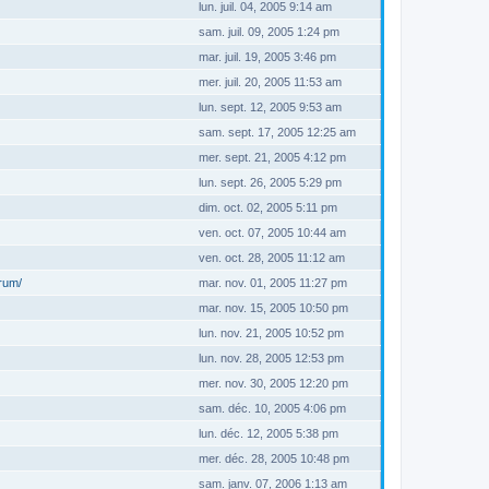
lun. juil. 04, 2005 9:14 am
sam. juil. 09, 2005 1:24 pm
mar. juil. 19, 2005 3:46 pm
mer. juil. 20, 2005 11:53 am
lun. sept. 12, 2005 9:53 am
sam. sept. 17, 2005 12:25 am
mer. sept. 21, 2005 4:12 pm
lun. sept. 26, 2005 5:29 pm
dim. oct. 02, 2005 5:11 pm
ven. oct. 07, 2005 10:44 am
ven. oct. 28, 2005 11:12 am
orum/
mar. nov. 01, 2005 11:27 pm
mar. nov. 15, 2005 10:50 pm
lun. nov. 21, 2005 10:52 pm
lun. nov. 28, 2005 12:53 pm
mer. nov. 30, 2005 12:20 pm
sam. déc. 10, 2005 4:06 pm
lun. déc. 12, 2005 5:38 pm
mer. déc. 28, 2005 10:48 pm
sam. janv. 07, 2006 1:13 am