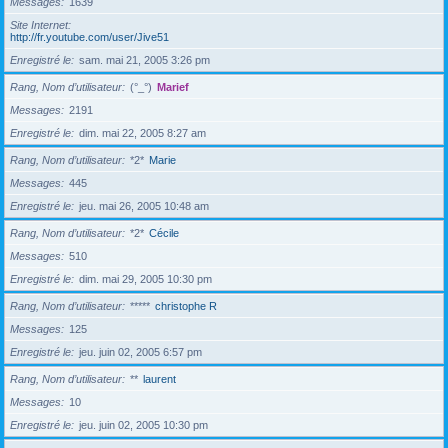
Messages
1639
Site Internet
http://fr.youtube.com/user/Jive51
Enregistré le
sam. mai 21, 2005 3:26 pm
Rang, Nom d’utilisateur
(°_°)
Marief
Messages
2191
Enregistré le
dim. mai 22, 2005 8:27 am
Rang, Nom d’utilisateur
*2*
Marie
Messages
445
Enregistré le
jeu. mai 26, 2005 10:48 am
Rang, Nom d’utilisateur
*2*
Cécile
Messages
510
Enregistré le
dim. mai 29, 2005 10:30 pm
Rang, Nom d’utilisateur
*****
christophe R
Messages
125
Enregistré le
jeu. juin 02, 2005 6:57 pm
Rang, Nom d’utilisateur
**
laurent
Messages
10
Enregistré le
jeu. juin 02, 2005 10:30 pm