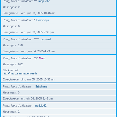
Rang, Nom d’utilisateur
***
mapuche
Messages
23
Enregistré le
ven. juin 03, 2005 10:46 am
Rang, Nom d’utilisateur
*
Dominique
Messages
6
Enregistré le
ven. juin 03, 2005 2:38 pm
Rang, Nom d’utilisateur
*****
Bernard
Messages
120
Enregistré le
sam. juin 04, 2005 4:29 am
Rang, Nom d’utilisateur
*3*
Marc
Messages
672
Site Internet
http://marc.saumade.free.fr
Enregistré le
dim. juin 05, 2005 10:32 am
Rang, Nom d’utilisateur
Stéphane
Messages
3
Enregistré le
lun. juin 06, 2005 9:46 pm
Rang, Nom d’utilisateur
patjuju62
Messages
2