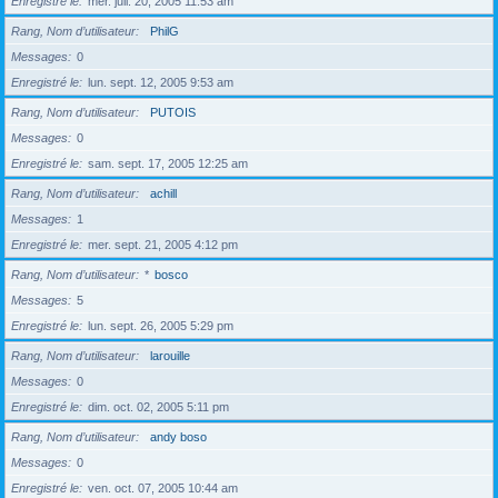
Enregistré le
mer. juil. 20, 2005 11:53 am
Rang, Nom d’utilisateur
PhilG
Messages
0
Enregistré le
lun. sept. 12, 2005 9:53 am
Rang, Nom d’utilisateur
PUTOIS
Messages
0
Enregistré le
sam. sept. 17, 2005 12:25 am
Rang, Nom d’utilisateur
achill
Messages
1
Enregistré le
mer. sept. 21, 2005 4:12 pm
Rang, Nom d’utilisateur
*
bosco
Messages
5
Enregistré le
lun. sept. 26, 2005 5:29 pm
Rang, Nom d’utilisateur
larouille
Messages
0
Enregistré le
dim. oct. 02, 2005 5:11 pm
Rang, Nom d’utilisateur
andy boso
Messages
0
Enregistré le
ven. oct. 07, 2005 10:44 am