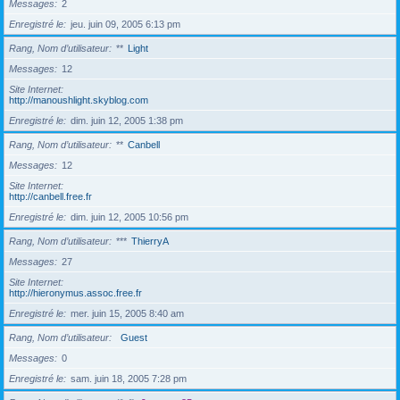
Messages
2
Enregistré le
jeu. juin 09, 2005 6:13 pm
Rang, Nom d’utilisateur
**
Light
Messages
12
Site Internet
http://manoushlight.skyblog.com
Enregistré le
dim. juin 12, 2005 1:38 pm
Rang, Nom d’utilisateur
**
Canbell
Messages
12
Site Internet
http://canbell.free.fr
Enregistré le
dim. juin 12, 2005 10:56 pm
Rang, Nom d’utilisateur
***
ThierryA
Messages
27
Site Internet
http://hieronymus.assoc.free.fr
Enregistré le
mer. juin 15, 2005 8:40 am
Rang, Nom d’utilisateur
Guest
Messages
0
Enregistré le
sam. juin 18, 2005 7:28 pm