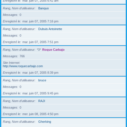
Enregistré le
mar. juin 07, 2005 6:42 am
Rang, Nom d’utilisateur
Banquo
Messages
0
Enregistré le
mar. juin 07, 2005 7:16 pm
Rang, Nom d’utilisateur
Dubuis Antoinette
Messages
0
Enregistré le
mar. juin 07, 2005 7:51 pm
Rang, Nom d’utilisateur
*3*
Roque Carbajo
Messages
766
Site Internet
http://www.roquecarbajo.com
Enregistré le
mar. juin 07, 2005 8:39 pm
Rang, Nom d’utilisateur
bruce
Messages
0
Enregistré le
mar. juin 07, 2005 9:45 pm
Rang, Nom d’utilisateur
RAJI
Messages
0
Enregistré le
mer. juin 08, 2005 4:50 pm
Rang, Nom d’utilisateur
Gherking