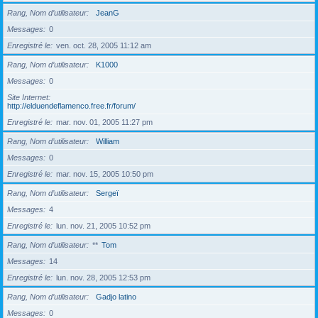
Rang, Nom d’utilisateur
JeanG
Messages
0
Enregistré le
ven. oct. 28, 2005 11:12 am
Rang, Nom d’utilisateur
K1000
Messages
0
Site Internet
http://elduendeflamenco.free.fr/forum/
Enregistré le
mar. nov. 01, 2005 11:27 pm
Rang, Nom d’utilisateur
William
Messages
0
Enregistré le
mar. nov. 15, 2005 10:50 pm
Rang, Nom d’utilisateur
Sergeï
Messages
4
Enregistré le
lun. nov. 21, 2005 10:52 pm
Rang, Nom d’utilisateur
**
Tom
Messages
14
Enregistré le
lun. nov. 28, 2005 12:53 pm
Rang, Nom d’utilisateur
Gadjo latino
Messages
0