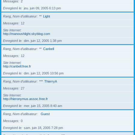
Messages
2
Enregistré le
jeu. juin 09, 2005 6:13 pm
Rang, Nom d’utilisateur
**
Light
Messages
12
Site Internet
http://manoushlight.skyblog.com
Enregistré le
dim. juin 12, 2005 1:38 pm
Rang, Nom d’utilisateur
**
Canbell
Messages
12
Site Internet
http://canbell.free.fr
Enregistré le
dim. juin 12, 2005 10:56 pm
Rang, Nom d’utilisateur
***
ThierryA
Messages
27
Site Internet
http://hieronymus.assoc.free.fr
Enregistré le
mer. juin 15, 2005 8:40 am
Rang, Nom d’utilisateur
Guest
Messages
0
Enregistré le
sam. juin 18, 2005 7:28 pm