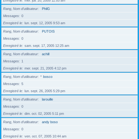
Enregistré le
mer. juil. 20, 2005 11:53 am
Rang, Nom d’utilisateur
PhilG
Messages
0
Enregistré le
lun. sept. 12, 2005 9:53 am
Rang, Nom d’utilisateur
PUTOIS
Messages
0
Enregistré le
sam. sept. 17, 2005 12:25 am
Rang, Nom d’utilisateur
achill
Messages
1
Enregistré le
mer. sept. 21, 2005 4:12 pm
Rang, Nom d’utilisateur
*
bosco
Messages
5
Enregistré le
lun. sept. 26, 2005 5:29 pm
Rang, Nom d’utilisateur
larouille
Messages
0
Enregistré le
dim. oct. 02, 2005 5:11 pm
Rang, Nom d’utilisateur
andy boso
Messages
0
Enregistré le
ven. oct. 07, 2005 10:44 am