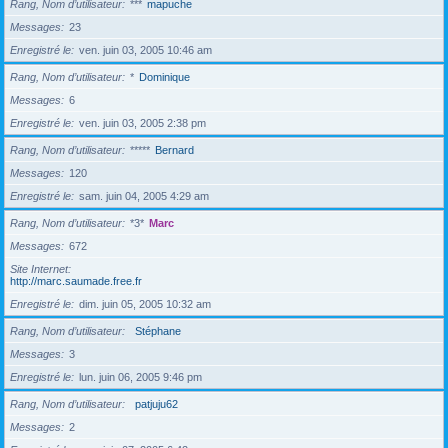
Rang, Nom d’utilisateur
***
mapuche
Messages
23
Enregistré le
ven. juin 03, 2005 10:46 am
Rang, Nom d’utilisateur
*
Dominique
Messages
6
Enregistré le
ven. juin 03, 2005 2:38 pm
Rang, Nom d’utilisateur
*****
Bernard
Messages
120
Enregistré le
sam. juin 04, 2005 4:29 am
Rang, Nom d’utilisateur
*3*
Marc
Messages
672
Site Internet
http://marc.saumade.free.fr
Enregistré le
dim. juin 05, 2005 10:32 am
Rang, Nom d’utilisateur
Stéphane
Messages
3
Enregistré le
lun. juin 06, 2005 9:46 pm
Rang, Nom d’utilisateur
patjuju62
Messages
2