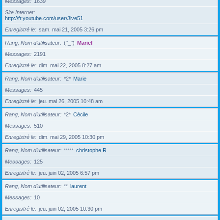
Messages
1639
Site Internet
http://fr.youtube.com/user/Jive51
Enregistré le
sam. mai 21, 2005 3:26 pm
Rang, Nom d’utilisateur
(°_°)
Marief
Messages
2191
Enregistré le
dim. mai 22, 2005 8:27 am
Rang, Nom d’utilisateur
*2*
Marie
Messages
445
Enregistré le
jeu. mai 26, 2005 10:48 am
Rang, Nom d’utilisateur
*2*
Cécile
Messages
510
Enregistré le
dim. mai 29, 2005 10:30 pm
Rang, Nom d’utilisateur
*****
christophe R
Messages
125
Enregistré le
jeu. juin 02, 2005 6:57 pm
Rang, Nom d’utilisateur
**
laurent
Messages
10
Enregistré le
jeu. juin 02, 2005 10:30 pm