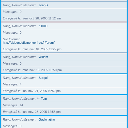
Rang, Nom d’utilisateur
JeanG
Messages
0
Enregistré le
ven. oct. 28, 2005 11:12 am
Rang, Nom d’utilisateur
K1000
Messages
0
Site Internet
http://elduendeflamenco.free.fr/forum/
Enregistré le
mar. nov. 01, 2005 11:27 pm
Rang, Nom d’utilisateur
William
Messages
0
Enregistré le
mar. nov. 15, 2005 10:50 pm
Rang, Nom d’utilisateur
Sergeï
Messages
4
Enregistré le
lun. nov. 21, 2005 10:52 pm
Rang, Nom d’utilisateur
**
Tom
Messages
14
Enregistré le
lun. nov. 28, 2005 12:53 pm
Rang, Nom d’utilisateur
Gadjo latino
Messages
0