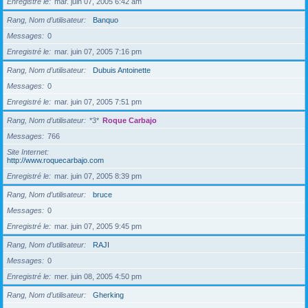
Enregistré le
mar. juin 07, 2005 6:42 am
Rang, Nom d’utilisateur
Banquo
Messages
0
Enregistré le
mar. juin 07, 2005 7:16 pm
Rang, Nom d’utilisateur
Dubuis Antoinette
Messages
0
Enregistré le
mar. juin 07, 2005 7:51 pm
Rang, Nom d’utilisateur
*3*
Roque Carbajo
Messages
766
Site Internet
http://www.roquecarbajo.com
Enregistré le
mar. juin 07, 2005 8:39 pm
Rang, Nom d’utilisateur
bruce
Messages
0
Enregistré le
mar. juin 07, 2005 9:45 pm
Rang, Nom d’utilisateur
RAJI
Messages
0
Enregistré le
mer. juin 08, 2005 4:50 pm
Rang, Nom d’utilisateur
Gherking