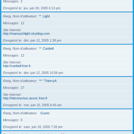
Messages
2
Enregistré le
jeu. juin 09, 2005 6:13 pm
Rang, Nom d’utilisateur
**
Light
Messages
12
Site Internet
http://manoushlight.skyblog.com
Enregistré le
dim. juin 12, 2005 1:38 pm
Rang, Nom d’utilisateur
**
Canbell
Messages
12
Site Internet
http://canbell.free.fr
Enregistré le
dim. juin 12, 2005 10:56 pm
Rang, Nom d’utilisateur
***
ThierryA
Messages
27
Site Internet
http://hieronymus.assoc.free.fr
Enregistré le
mer. juin 15, 2005 8:40 am
Rang, Nom d’utilisateur
Guest
Messages
0
Enregistré le
sam. juin 18, 2005 7:28 pm