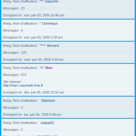
Rang, Nom d’utilisateur
***
mapuche
Messages
23
Enregistré le
ven. juin 03, 2005 10:46 am
Rang, Nom d’utilisateur
*
Dominique
Messages
6
Enregistré le
ven. juin 03, 2005 2:38 pm
Rang, Nom d’utilisateur
*****
Bernard
Messages
120
Enregistré le
sam. juin 04, 2005 4:29 am
Rang, Nom d’utilisateur
*3*
Marc
Messages
672
Site Internet
http://marc.saumade.free.fr
Enregistré le
dim. juin 05, 2005 10:32 am
Rang, Nom d’utilisateur
Stéphane
Messages
3
Enregistré le
lun. juin 06, 2005 9:46 pm
Rang, Nom d’utilisateur
patjuju62
Messages
2