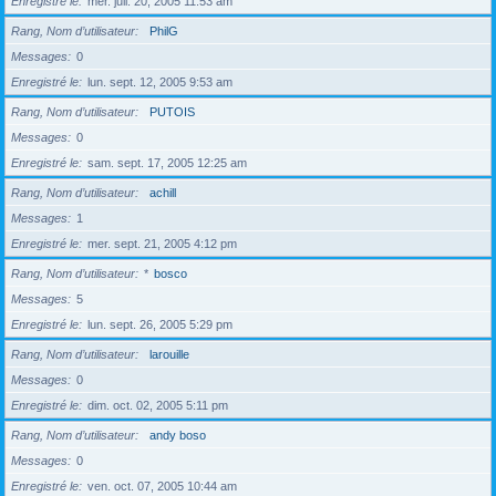
Enregistré le
mer. juil. 20, 2005 11:53 am
Rang, Nom d’utilisateur
PhilG
Messages
0
Enregistré le
lun. sept. 12, 2005 9:53 am
Rang, Nom d’utilisateur
PUTOIS
Messages
0
Enregistré le
sam. sept. 17, 2005 12:25 am
Rang, Nom d’utilisateur
achill
Messages
1
Enregistré le
mer. sept. 21, 2005 4:12 pm
Rang, Nom d’utilisateur
*
bosco
Messages
5
Enregistré le
lun. sept. 26, 2005 5:29 pm
Rang, Nom d’utilisateur
larouille
Messages
0
Enregistré le
dim. oct. 02, 2005 5:11 pm
Rang, Nom d’utilisateur
andy boso
Messages
0
Enregistré le
ven. oct. 07, 2005 10:44 am