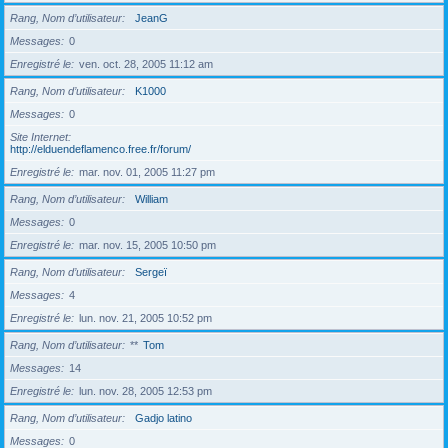
Rang, Nom d’utilisateur
JeanG
Messages
0
Enregistré le
ven. oct. 28, 2005 11:12 am
Rang, Nom d’utilisateur
K1000
Messages
0
Site Internet
http://elduendeflamenco.free.fr/forum/
Enregistré le
mar. nov. 01, 2005 11:27 pm
Rang, Nom d’utilisateur
William
Messages
0
Enregistré le
mar. nov. 15, 2005 10:50 pm
Rang, Nom d’utilisateur
Sergeï
Messages
4
Enregistré le
lun. nov. 21, 2005 10:52 pm
Rang, Nom d’utilisateur
**
Tom
Messages
14
Enregistré le
lun. nov. 28, 2005 12:53 pm
Rang, Nom d’utilisateur
Gadjo latino
Messages
0