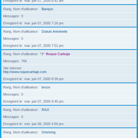
Enregistré le
mar. juin 07, 2005 6:42 am
Rang, Nom d’utilisateur
Banquo
Messages
0
Enregistré le
mar. juin 07, 2005 7:16 pm
Rang, Nom d’utilisateur
Dubuis Antoinette
Messages
0
Enregistré le
mar. juin 07, 2005 7:51 pm
Rang, Nom d’utilisateur
*3*
Roque Carbajo
Messages
766
Site Internet
http://www.roquecarbajo.com
Enregistré le
mar. juin 07, 2005 8:39 pm
Rang, Nom d’utilisateur
bruce
Messages
0
Enregistré le
mar. juin 07, 2005 9:45 pm
Rang, Nom d’utilisateur
RAJI
Messages
0
Enregistré le
mer. juin 08, 2005 4:50 pm
Rang, Nom d’utilisateur
Gherking