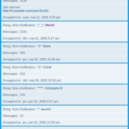
Messages
1639
Site Internet
http://fr.youtube.com/user/Jive51
Enregistré le
sam. mai 21, 2005 3:26 pm
Rang, Nom d’utilisateur
(°_°)
Marief
Messages
2191
Enregistré le
dim. mai 22, 2005 8:27 am
Rang, Nom d’utilisateur
*2*
Marie
Messages
445
Enregistré le
jeu. mai 26, 2005 10:48 am
Rang, Nom d’utilisateur
*2*
Cécile
Messages
510
Enregistré le
dim. mai 29, 2005 10:30 pm
Rang, Nom d’utilisateur
*****
christophe R
Messages
125
Enregistré le
jeu. juin 02, 2005 6:57 pm
Rang, Nom d’utilisateur
**
laurent
Messages
10
Enregistré le
jeu. juin 02, 2005 10:30 pm