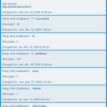
Site Internet
http://joseph.lipomi.free.fr
Enregistré le
mer. nov. 30, 2005 12:20 pm
Rang, Nom d’utilisateur
****
koyunbaba
Messages
48
Enregistré le
sam. déc. 10, 2005 4:06 pm
Rang, Nom d’utilisateur
iki
Messages
0
Enregistré le
lun. déc. 12, 2005 5:38 pm
Rang, Nom d’utilisateur
*1*
philbaux
Messages
160
Enregistré le
mer. déc. 28, 2005 10:48 pm
Rang, Nom d’utilisateur
izaho
Messages
0
Enregistré le
sam. janv. 07, 2006 1:13 am
Rang, Nom d’utilisateur
rolando
Messages
2
Enregistré le
lun. janv. 16, 2006 9:52 am
Rang, Nom d’utilisateur
Juan Carlos