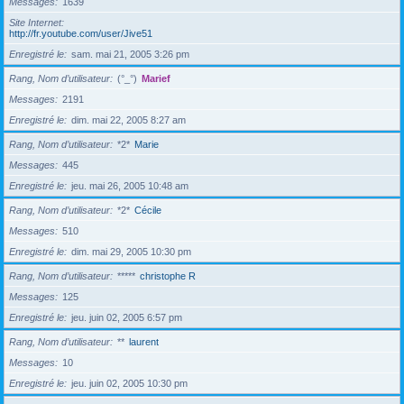
Messages
1639
Site Internet
http://fr.youtube.com/user/Jive51
Enregistré le
sam. mai 21, 2005 3:26 pm
Rang, Nom d’utilisateur
(°_°)
Marief
Messages
2191
Enregistré le
dim. mai 22, 2005 8:27 am
Rang, Nom d’utilisateur
*2*
Marie
Messages
445
Enregistré le
jeu. mai 26, 2005 10:48 am
Rang, Nom d’utilisateur
*2*
Cécile
Messages
510
Enregistré le
dim. mai 29, 2005 10:30 pm
Rang, Nom d’utilisateur
*****
christophe R
Messages
125
Enregistré le
jeu. juin 02, 2005 6:57 pm
Rang, Nom d’utilisateur
**
laurent
Messages
10
Enregistré le
jeu. juin 02, 2005 10:30 pm