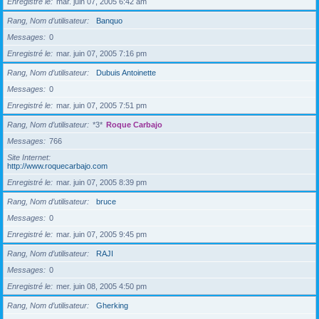
Enregistré le
mar. juin 07, 2005 6:42 am
Rang, Nom d’utilisateur
Banquo
Messages
0
Enregistré le
mar. juin 07, 2005 7:16 pm
Rang, Nom d’utilisateur
Dubuis Antoinette
Messages
0
Enregistré le
mar. juin 07, 2005 7:51 pm
Rang, Nom d’utilisateur
*3*
Roque Carbajo
Messages
766
Site Internet
http://www.roquecarbajo.com
Enregistré le
mar. juin 07, 2005 8:39 pm
Rang, Nom d’utilisateur
bruce
Messages
0
Enregistré le
mar. juin 07, 2005 9:45 pm
Rang, Nom d’utilisateur
RAJI
Messages
0
Enregistré le
mer. juin 08, 2005 4:50 pm
Rang, Nom d’utilisateur
Gherking