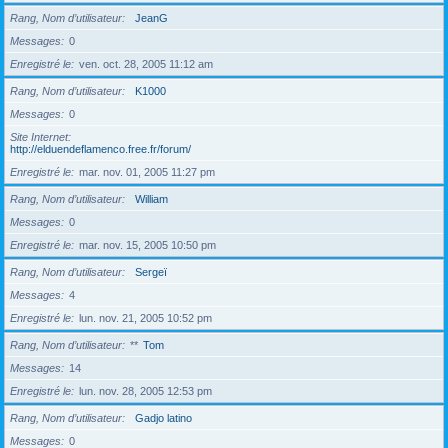
Rang, Nom d’utilisateur
JeanG
Messages
0
Enregistré le
ven. oct. 28, 2005 11:12 am
Rang, Nom d’utilisateur
K1000
Messages
0
Site Internet
http://elduendeflamenco.free.fr/forum/
Enregistré le
mar. nov. 01, 2005 11:27 pm
Rang, Nom d’utilisateur
William
Messages
0
Enregistré le
mar. nov. 15, 2005 10:50 pm
Rang, Nom d’utilisateur
Sergeï
Messages
4
Enregistré le
lun. nov. 21, 2005 10:52 pm
Rang, Nom d’utilisateur
**
Tom
Messages
14
Enregistré le
lun. nov. 28, 2005 12:53 pm
Rang, Nom d’utilisateur
Gadjo latino
Messages
0