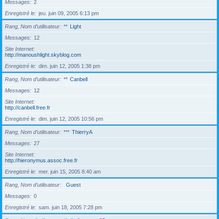
Messages
2
Enregistré le
jeu. juin 09, 2005 6:13 pm
Rang, Nom d’utilisateur
**
Light
Messages
12
Site Internet
http://manoushlight.skyblog.com
Enregistré le
dim. juin 12, 2005 1:38 pm
Rang, Nom d’utilisateur
**
Canbell
Messages
12
Site Internet
http://canbell.free.fr
Enregistré le
dim. juin 12, 2005 10:56 pm
Rang, Nom d’utilisateur
***
ThierryA
Messages
27
Site Internet
http://hieronymus.assoc.free.fr
Enregistré le
mer. juin 15, 2005 8:40 am
Rang, Nom d’utilisateur
Guest
Messages
0
Enregistré le
sam. juin 18, 2005 7:28 pm