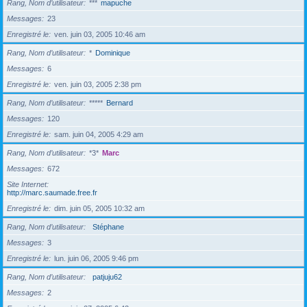
Rang, Nom d’utilisateur
***
mapuche
Messages
23
Enregistré le
ven. juin 03, 2005 10:46 am
Rang, Nom d’utilisateur
*
Dominique
Messages
6
Enregistré le
ven. juin 03, 2005 2:38 pm
Rang, Nom d’utilisateur
*****
Bernard
Messages
120
Enregistré le
sam. juin 04, 2005 4:29 am
Rang, Nom d’utilisateur
*3*
Marc
Messages
672
Site Internet
http://marc.saumade.free.fr
Enregistré le
dim. juin 05, 2005 10:32 am
Rang, Nom d’utilisateur
Stéphane
Messages
3
Enregistré le
lun. juin 06, 2005 9:46 pm
Rang, Nom d’utilisateur
patjuju62
Messages
2