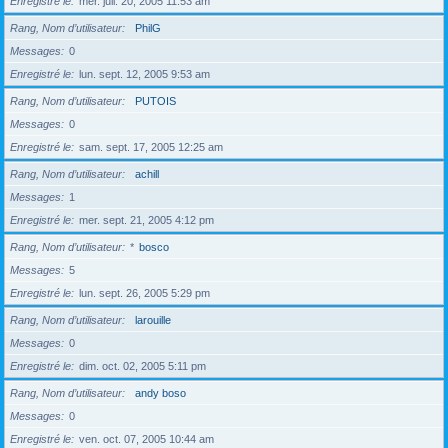
Enregistré le
mer. juil. 20, 2005 11:53 am
Rang, Nom d’utilisateur
PhilG
Messages
0
Enregistré le
lun. sept. 12, 2005 9:53 am
Rang, Nom d’utilisateur
PUTOIS
Messages
0
Enregistré le
sam. sept. 17, 2005 12:25 am
Rang, Nom d’utilisateur
achill
Messages
1
Enregistré le
mer. sept. 21, 2005 4:12 pm
Rang, Nom d’utilisateur
*
bosco
Messages
5
Enregistré le
lun. sept. 26, 2005 5:29 pm
Rang, Nom d’utilisateur
larouille
Messages
0
Enregistré le
dim. oct. 02, 2005 5:11 pm
Rang, Nom d’utilisateur
andy boso
Messages
0
Enregistré le
ven. oct. 07, 2005 10:44 am