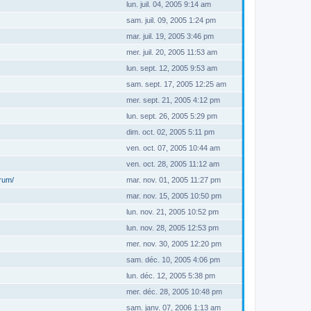
lun. juil. 04, 2005 9:14 am
sam. juil. 09, 2005 1:24 pm
mar. juil. 19, 2005 3:46 pm
mer. juil. 20, 2005 11:53 am
lun. sept. 12, 2005 9:53 am
sam. sept. 17, 2005 12:25 am
mer. sept. 21, 2005 4:12 pm
lun. sept. 26, 2005 5:29 pm
dim. oct. 02, 2005 5:11 pm
ven. oct. 07, 2005 10:44 am
ven. oct. 28, 2005 11:12 am
orum/
mar. nov. 01, 2005 11:27 pm
mar. nov. 15, 2005 10:50 pm
lun. nov. 21, 2005 10:52 pm
lun. nov. 28, 2005 12:53 pm
mer. nov. 30, 2005 12:20 pm
sam. déc. 10, 2005 4:06 pm
lun. déc. 12, 2005 5:38 pm
mer. déc. 28, 2005 10:48 pm
sam. janv. 07, 2006 1:13 am