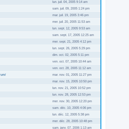
lun. juil. 04, 2005 9:14 am
sam. juil. 09, 2005 1:24 pm
mar. juil. 19, 2005 3:46 pm
mer. juil. 20, 2005 11:53 am
lun. sept. 12, 2005 9:53 am
sam. sept. 17, 2005 12:25 am
mer. sept. 21, 2005 4:12 pm
lun. sept. 26, 2005 5:29 pm
dim. oct. 02, 2005 5:11 pm
ven. oct. 07, 2005 10:44 am
ven. oct. 28, 2005 11:12 am
orum/
mar. nov. 01, 2005 11:27 pm
mar. nov. 15, 2005 10:50 pm
lun. nov. 21, 2005 10:52 pm
lun. nov. 28, 2005 12:53 pm
mer. nov. 30, 2005 12:20 pm
sam. déc. 10, 2005 4:06 pm
lun. déc. 12, 2005 5:38 pm
mer. déc. 28, 2005 10:48 pm
sam. janv. 07, 2006 1:13 am