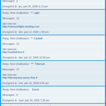
Messages
2
Enregistré le
jeu. juin 09, 2005 6:13 pm
Rang, Nom d’utilisateur
**
Light
Messages
12
Site Internet
http://manoushlight.skyblog.com
Enregistré le
dim. juin 12, 2005 1:38 pm
Rang, Nom d’utilisateur
**
Canbell
Messages
12
Site Internet
http://canbell.free.fr
Enregistré le
dim. juin 12, 2005 10:56 pm
Rang, Nom d’utilisateur
***
ThierryA
Messages
27
Site Internet
http://hieronymus.assoc.free.fr
Enregistré le
mer. juin 15, 2005 8:40 am
Rang, Nom d’utilisateur
Guest
Messages
0
Enregistré le
sam. juin 18, 2005 7:28 pm