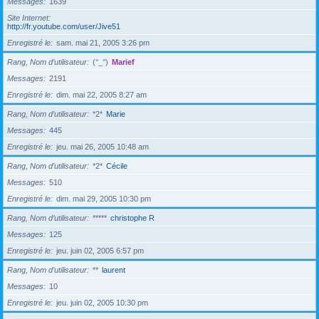
Messages
1639
Site Internet
http://fr.youtube.com/user/Jive51
Enregistré le
sam. mai 21, 2005 3:26 pm
Rang, Nom d’utilisateur
(°_°)
Marief
Messages
2191
Enregistré le
dim. mai 22, 2005 8:27 am
Rang, Nom d’utilisateur
*2*
Marie
Messages
445
Enregistré le
jeu. mai 26, 2005 10:48 am
Rang, Nom d’utilisateur
*2*
Cécile
Messages
510
Enregistré le
dim. mai 29, 2005 10:30 pm
Rang, Nom d’utilisateur
*****
christophe R
Messages
125
Enregistré le
jeu. juin 02, 2005 6:57 pm
Rang, Nom d’utilisateur
**
laurent
Messages
10
Enregistré le
jeu. juin 02, 2005 10:30 pm