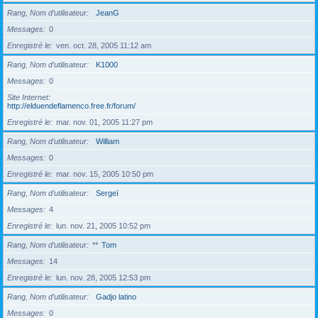
Rang, Nom d’utilisateur
JeanG
Messages
0
Enregistré le
ven. oct. 28, 2005 11:12 am
Rang, Nom d’utilisateur
K1000
Messages
0
Site Internet
http://elduendeflamenco.free.fr/forum/
Enregistré le
mar. nov. 01, 2005 11:27 pm
Rang, Nom d’utilisateur
William
Messages
0
Enregistré le
mar. nov. 15, 2005 10:50 pm
Rang, Nom d’utilisateur
Sergeï
Messages
4
Enregistré le
lun. nov. 21, 2005 10:52 pm
Rang, Nom d’utilisateur
**
Tom
Messages
14
Enregistré le
lun. nov. 28, 2005 12:53 pm
Rang, Nom d’utilisateur
Gadjo latino
Messages
0