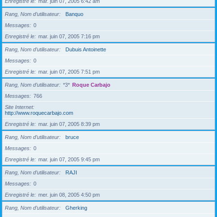
Enregistré le
mar. juin 07, 2005 6:42 am
Rang, Nom d’utilisateur
Banquo
Messages
0
Enregistré le
mar. juin 07, 2005 7:16 pm
Rang, Nom d’utilisateur
Dubuis Antoinette
Messages
0
Enregistré le
mar. juin 07, 2005 7:51 pm
Rang, Nom d’utilisateur
*3*
Roque Carbajo
Messages
766
Site Internet
http://www.roquecarbajo.com
Enregistré le
mar. juin 07, 2005 8:39 pm
Rang, Nom d’utilisateur
bruce
Messages
0
Enregistré le
mar. juin 07, 2005 9:45 pm
Rang, Nom d’utilisateur
RAJI
Messages
0
Enregistré le
mer. juin 08, 2005 4:50 pm
Rang, Nom d’utilisateur
Gherking