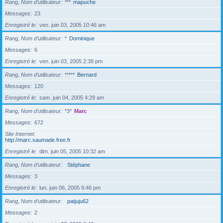
Rang, Nom d’utilisateur
***
mapuche
Messages
23
Enregistré le
ven. juin 03, 2005 10:46 am
Rang, Nom d’utilisateur
*
Dominique
Messages
6
Enregistré le
ven. juin 03, 2005 2:38 pm
Rang, Nom d’utilisateur
*****
Bernard
Messages
120
Enregistré le
sam. juin 04, 2005 4:29 am
Rang, Nom d’utilisateur
*3*
Marc
Messages
672
Site Internet
http://marc.saumade.free.fr
Enregistré le
dim. juin 05, 2005 10:32 am
Rang, Nom d’utilisateur
Stéphane
Messages
3
Enregistré le
lun. juin 06, 2005 9:46 pm
Rang, Nom d’utilisateur
patjuju62
Messages
2