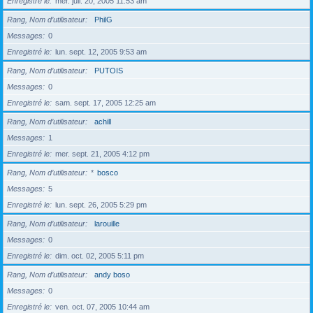
Enregistré le
mer. juil. 20, 2005 11:53 am
Rang, Nom d’utilisateur
PhilG
Messages
0
Enregistré le
lun. sept. 12, 2005 9:53 am
Rang, Nom d’utilisateur
PUTOIS
Messages
0
Enregistré le
sam. sept. 17, 2005 12:25 am
Rang, Nom d’utilisateur
achill
Messages
1
Enregistré le
mer. sept. 21, 2005 4:12 pm
Rang, Nom d’utilisateur
*
bosco
Messages
5
Enregistré le
lun. sept. 26, 2005 5:29 pm
Rang, Nom d’utilisateur
larouille
Messages
0
Enregistré le
dim. oct. 02, 2005 5:11 pm
Rang, Nom d’utilisateur
andy boso
Messages
0
Enregistré le
ven. oct. 07, 2005 10:44 am