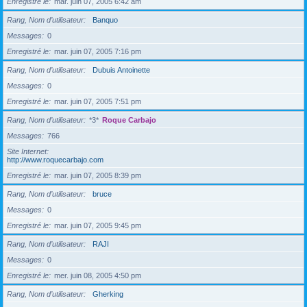
Enregistré le
mar. juin 07, 2005 6:42 am
Rang, Nom d’utilisateur
Banquo
Messages
0
Enregistré le
mar. juin 07, 2005 7:16 pm
Rang, Nom d’utilisateur
Dubuis Antoinette
Messages
0
Enregistré le
mar. juin 07, 2005 7:51 pm
Rang, Nom d’utilisateur
*3*
Roque Carbajo
Messages
766
Site Internet
http://www.roquecarbajo.com
Enregistré le
mar. juin 07, 2005 8:39 pm
Rang, Nom d’utilisateur
bruce
Messages
0
Enregistré le
mar. juin 07, 2005 9:45 pm
Rang, Nom d’utilisateur
RAJI
Messages
0
Enregistré le
mer. juin 08, 2005 4:50 pm
Rang, Nom d’utilisateur
Gherking