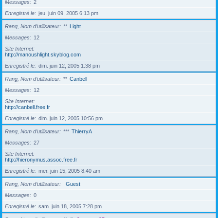
Messages
2
Enregistré le
jeu. juin 09, 2005 6:13 pm
Rang, Nom d’utilisateur
**
Light
Messages
12
Site Internet
http://manoushlight.skyblog.com
Enregistré le
dim. juin 12, 2005 1:38 pm
Rang, Nom d’utilisateur
**
Canbell
Messages
12
Site Internet
http://canbell.free.fr
Enregistré le
dim. juin 12, 2005 10:56 pm
Rang, Nom d’utilisateur
***
ThierryA
Messages
27
Site Internet
http://hieronymus.assoc.free.fr
Enregistré le
mer. juin 15, 2005 8:40 am
Rang, Nom d’utilisateur
Guest
Messages
0
Enregistré le
sam. juin 18, 2005 7:28 pm