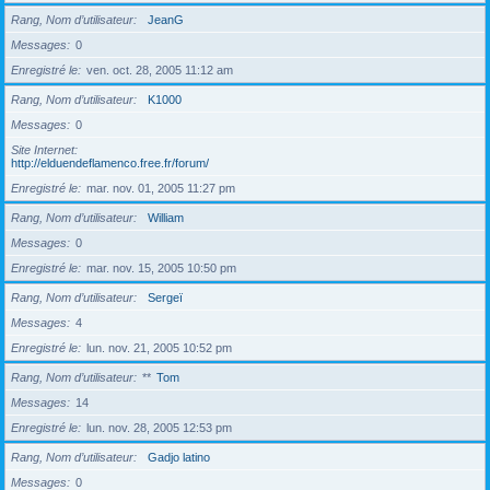
Rang, Nom d’utilisateur
JeanG
Messages
0
Enregistré le
ven. oct. 28, 2005 11:12 am
Rang, Nom d’utilisateur
K1000
Messages
0
Site Internet
http://elduendeflamenco.free.fr/forum/
Enregistré le
mar. nov. 01, 2005 11:27 pm
Rang, Nom d’utilisateur
William
Messages
0
Enregistré le
mar. nov. 15, 2005 10:50 pm
Rang, Nom d’utilisateur
Sergeï
Messages
4
Enregistré le
lun. nov. 21, 2005 10:52 pm
Rang, Nom d’utilisateur
**
Tom
Messages
14
Enregistré le
lun. nov. 28, 2005 12:53 pm
Rang, Nom d’utilisateur
Gadjo latino
Messages
0