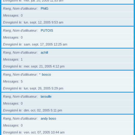
Enregistré le
mer. juil. 20, 2005 11:53 am
Rang, Nom d’utilisateur
PhilG
Messages
0
Enregistré le
lun. sept. 12, 2005 9:53 am
Rang, Nom d’utilisateur
PUTOIS
Messages
0
Enregistré le
sam. sept. 17, 2005 12:25 am
Rang, Nom d’utilisateur
achill
Messages
1
Enregistré le
mer. sept. 21, 2005 4:12 pm
Rang, Nom d’utilisateur
*
bosco
Messages
5
Enregistré le
lun. sept. 26, 2005 5:29 pm
Rang, Nom d’utilisateur
larouille
Messages
0
Enregistré le
dim. oct. 02, 2005 5:11 pm
Rang, Nom d’utilisateur
andy boso
Messages
0
Enregistré le
ven. oct. 07, 2005 10:44 am