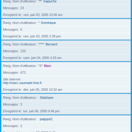
Rang, Nom d’utilisateur
***
mapuche
Messages
23
Enregistré le
ven. juin 03, 2005 10:46 am
Rang, Nom d’utilisateur
*
Dominique
Messages
6
Enregistré le
ven. juin 03, 2005 2:38 pm
Rang, Nom d’utilisateur
*****
Bernard
Messages
120
Enregistré le
sam. juin 04, 2005 4:29 am
Rang, Nom d’utilisateur
*3*
Marc
Messages
672
Site Internet
http://marc.saumade.free.fr
Enregistré le
dim. juin 05, 2005 10:32 am
Rang, Nom d’utilisateur
Stéphane
Messages
3
Enregistré le
lun. juin 06, 2005 9:46 pm
Rang, Nom d’utilisateur
patjuju62
Messages
2