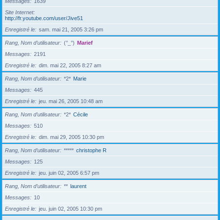
Messages
1639
Site Internet
http://fr.youtube.com/user/Jive51
Enregistré le
sam. mai 21, 2005 3:26 pm
Rang, Nom d’utilisateur
(°_°)
Marief
Messages
2191
Enregistré le
dim. mai 22, 2005 8:27 am
Rang, Nom d’utilisateur
*2*
Marie
Messages
445
Enregistré le
jeu. mai 26, 2005 10:48 am
Rang, Nom d’utilisateur
*2*
Cécile
Messages
510
Enregistré le
dim. mai 29, 2005 10:30 pm
Rang, Nom d’utilisateur
*****
christophe R
Messages
125
Enregistré le
jeu. juin 02, 2005 6:57 pm
Rang, Nom d’utilisateur
**
laurent
Messages
10
Enregistré le
jeu. juin 02, 2005 10:30 pm