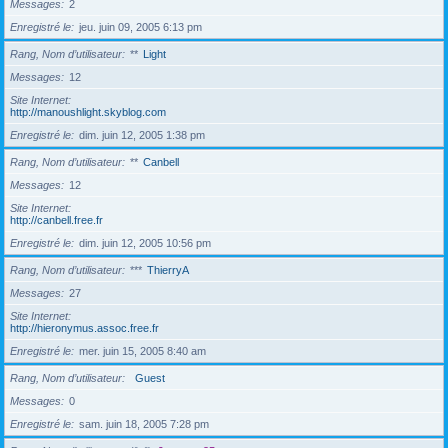
Messages
2
Enregistré le
jeu. juin 09, 2005 6:13 pm
Rang, Nom d’utilisateur
**
Light
Messages
12
Site Internet
http://manoushlight.skyblog.com
Enregistré le
dim. juin 12, 2005 1:38 pm
Rang, Nom d’utilisateur
**
Canbell
Messages
12
Site Internet
http://canbell.free.fr
Enregistré le
dim. juin 12, 2005 10:56 pm
Rang, Nom d’utilisateur
***
ThierryA
Messages
27
Site Internet
http://hieronymus.assoc.free.fr
Enregistré le
mer. juin 15, 2005 8:40 am
Rang, Nom d’utilisateur
Guest
Messages
0
Enregistré le
sam. juin 18, 2005 7:28 pm