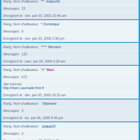
Rang, Nom d’utilisateur
***
mapuche
Messages
23
Enregistré le
ven. juin 03, 2005 10:46 am
Rang, Nom d’utilisateur
*
Dominique
Messages
6
Enregistré le
ven. juin 03, 2005 2:38 pm
Rang, Nom d’utilisateur
*****
Bernard
Messages
120
Enregistré le
sam. juin 04, 2005 4:29 am
Rang, Nom d’utilisateur
*3*
Marc
Messages
672
Site Internet
http://marc.saumade.free.fr
Enregistré le
dim. juin 05, 2005 10:32 am
Rang, Nom d’utilisateur
Stéphane
Messages
3
Enregistré le
lun. juin 06, 2005 9:46 pm
Rang, Nom d’utilisateur
patjuju62
Messages
2