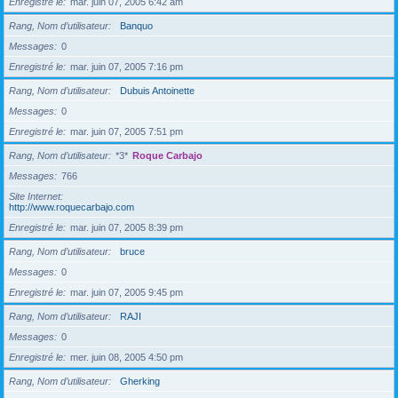
Enregistré le
mar. juin 07, 2005 6:42 am
Rang, Nom d’utilisateur
Banquo
Messages
0
Enregistré le
mar. juin 07, 2005 7:16 pm
Rang, Nom d’utilisateur
Dubuis Antoinette
Messages
0
Enregistré le
mar. juin 07, 2005 7:51 pm
Rang, Nom d’utilisateur
*3*
Roque Carbajo
Messages
766
Site Internet
http://www.roquecarbajo.com
Enregistré le
mar. juin 07, 2005 8:39 pm
Rang, Nom d’utilisateur
bruce
Messages
0
Enregistré le
mar. juin 07, 2005 9:45 pm
Rang, Nom d’utilisateur
RAJI
Messages
0
Enregistré le
mer. juin 08, 2005 4:50 pm
Rang, Nom d’utilisateur
Gherking