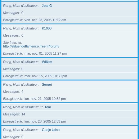
Rang, Nom d’utilisateur
JeanG
Messages
0
Enregistré le
ven. oct. 28, 2005 11:12 am
Rang, Nom d’utilisateur
K1000
Messages
0
Site Internet
http://elduendeflamenco.free.fr/forum/
Enregistré le
mar. nov. 01, 2005 11:27 pm
Rang, Nom d’utilisateur
William
Messages
0
Enregistré le
mar. nov. 15, 2005 10:50 pm
Rang, Nom d’utilisateur
Sergeï
Messages
4
Enregistré le
lun. nov. 21, 2005 10:52 pm
Rang, Nom d’utilisateur
**
Tom
Messages
14
Enregistré le
lun. nov. 28, 2005 12:53 pm
Rang, Nom d’utilisateur
Gadjo latino
Messages
0