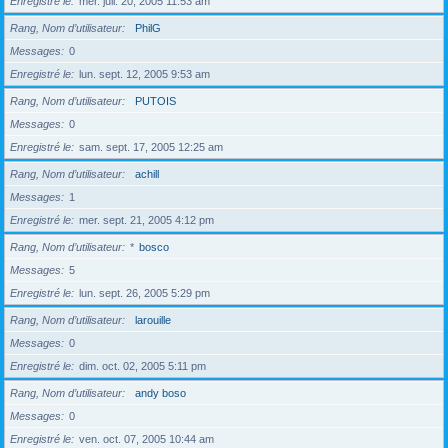
Enregistré le
mer. juil. 20, 2005 11:53 am
Rang, Nom d’utilisateur
PhilG
Messages
0
Enregistré le
lun. sept. 12, 2005 9:53 am
Rang, Nom d’utilisateur
PUTOIS
Messages
0
Enregistré le
sam. sept. 17, 2005 12:25 am
Rang, Nom d’utilisateur
achill
Messages
1
Enregistré le
mer. sept. 21, 2005 4:12 pm
Rang, Nom d’utilisateur
*
bosco
Messages
5
Enregistré le
lun. sept. 26, 2005 5:29 pm
Rang, Nom d’utilisateur
larouille
Messages
0
Enregistré le
dim. oct. 02, 2005 5:11 pm
Rang, Nom d’utilisateur
andy boso
Messages
0
Enregistré le
ven. oct. 07, 2005 10:44 am