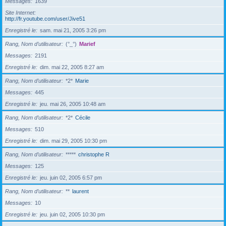
Messages
1639
Site Internet
http://fr.youtube.com/user/Jive51
Enregistré le
sam. mai 21, 2005 3:26 pm
Rang, Nom d’utilisateur
(°_°)
Marief
Messages
2191
Enregistré le
dim. mai 22, 2005 8:27 am
Rang, Nom d’utilisateur
*2*
Marie
Messages
445
Enregistré le
jeu. mai 26, 2005 10:48 am
Rang, Nom d’utilisateur
*2*
Cécile
Messages
510
Enregistré le
dim. mai 29, 2005 10:30 pm
Rang, Nom d’utilisateur
*****
christophe R
Messages
125
Enregistré le
jeu. juin 02, 2005 6:57 pm
Rang, Nom d’utilisateur
**
laurent
Messages
10
Enregistré le
jeu. juin 02, 2005 10:30 pm